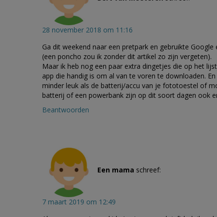
28 november 2018 om 11:16
Ga dit weekend naar een pretpark en gebruikte Google e
(een poncho zou ik zonder dit artikel zo zijn vergeten).
Maar ik heb nog een paar extra dingetjes die op het l
app die handig is om al van te voren te downloaden. En zoa
minder leuk als de batterij/accu van je fototoestel of m
batterij of een powerbank zijn op dit soort dagen ook e
Beantwoorden
Een mama
schreef:
7 maart 2019 om 12:49