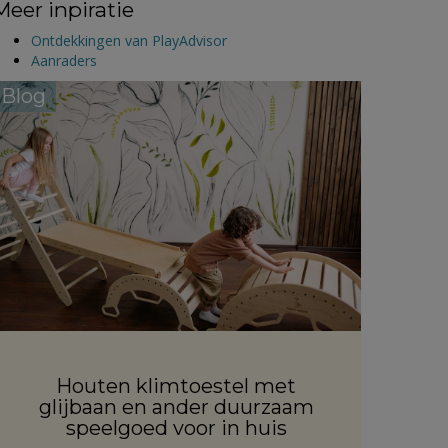
Meer inpiratie
Ontdekkingen van PlayAdvisor
Aanraders
Blog
Houten klimtoestel met
glijbaan en ander duurzaam
speelgoed voor in huis