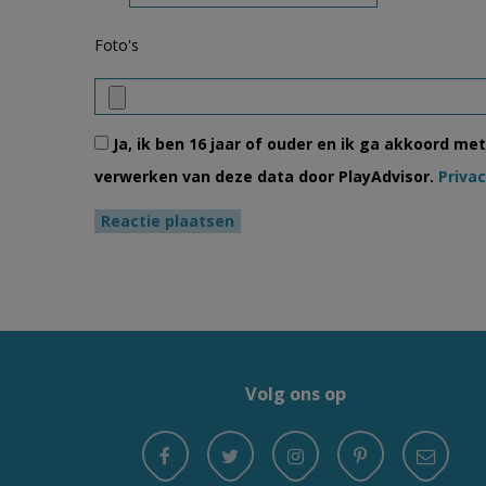
Foto's
Ja, ik ben 16 jaar of ouder en ik ga akkoord me
verwerken van deze data door PlayAdvisor.
Privac
Volg ons op