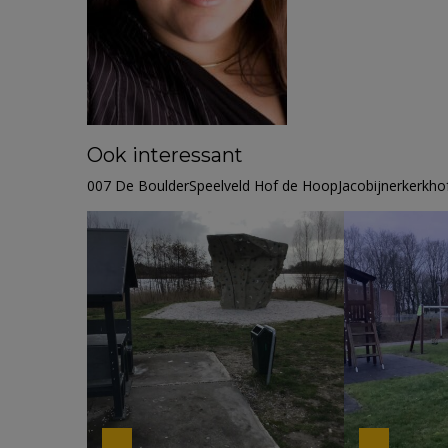
Ook interessant
007 De BoulderSpeelveld Hof de HoopJacobijnerkerkho