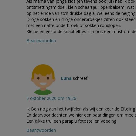
Als mama van jonge kids (en tevens ook juf) heb ik ook al
ontsmettingsmiddel, klein schaartje, lippenbalsem, wat b
op het einde van zo’n drukke dag al wel eens de neiging
Droge sokken en droge onderbroekjes zitten ook steeds 
met een natte onderbroek of sokken rondlopen.
Kleine en gezonde knabbeltjes zijn ook een must om de k
Beantwoorden
Luna
schreef:
5 oktober 2020 om 19:26
Ik Ben nog aan het twijfelen als wij een keer de Eftelin
En daarvoor dachten we hier een paar dingen om mee
Een dikke trui een paraplu fotostel en voeding
Beantwoorden