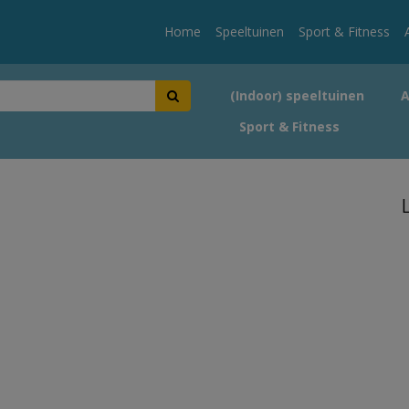
Home
Speeltuinen
Sport & Fitness
(Indoor) speeltuinen
Sport & Fitness