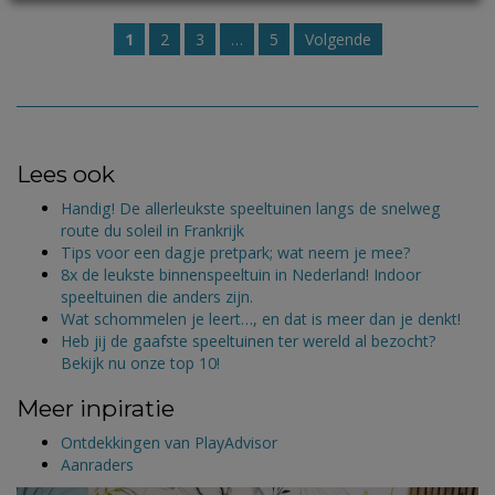
1
2
3
…
5
Volgende
Lees ook
Handig! De allerleukste speeltuinen langs de snelweg
route du soleil in Frankrijk
Tips voor een dagje pretpark; wat neem je mee?
8x de leukste binnenspeeltuin in Nederland! Indoor
speeltuinen die anders zijn.
Wat schommelen je leert…, en dat is meer dan je denkt!
Heb jij de gaafste speeltuinen ter wereld al bezocht?
Bekijk nu onze top 10!
Meer inpiratie
Ontdekkingen van PlayAdvisor
Aanraders