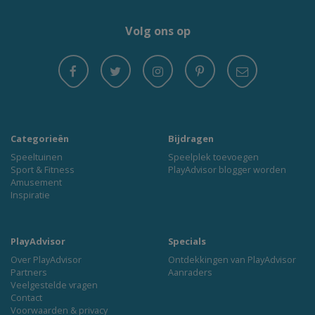
Volg ons op
Categorieën
Bijdragen
Speeltuinen
Speelplek toevoegen
Sport & Fitness
PlayAdvisor blogger worden
Amusement
Inspiratie
PlayAdvisor
Specials
Over PlayAdvisor
Ontdekkingen van PlayAdvisor
Partners
Aanraders
Veelgestelde vragen
Contact
Voorwaarden & privacy