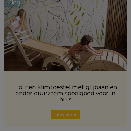
Blog
Houten klimtoestel met glijbaan en
ander duurzaam speelgoed voor in
huis
Lees meer