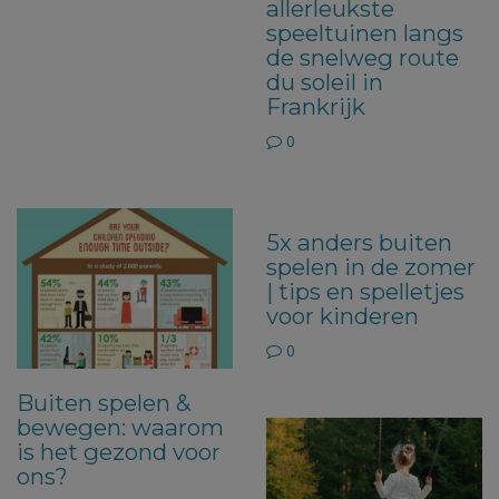
allerleukste
speeltuinen langs
de snelweg route
du soleil in
Frankrijk
0
5x anders buiten
spelen in de zomer
| tips en spelletjes
voor kinderen
0
Buiten spelen &
bewegen: waarom
is het gezond voor
ons?