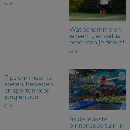
0
Wat schommelen
je leert…, en dat is
meer dan je denkt!
0
Tips om meer te
spelen, bewegen
en sporten voor
jong en oud
0
8x de leukste
binnenspeeltuin in