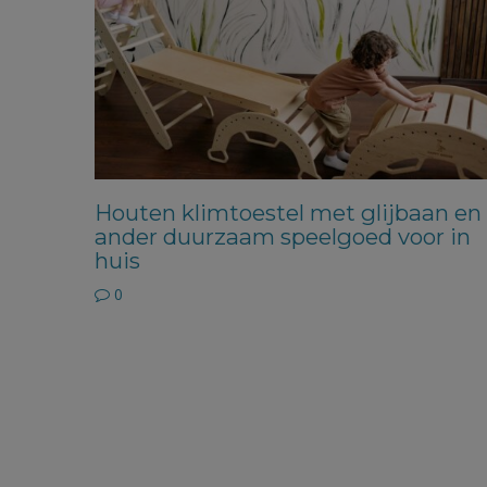
Houten klimtoestel met glijbaan en
ander duurzaam speelgoed voor in
huis
0