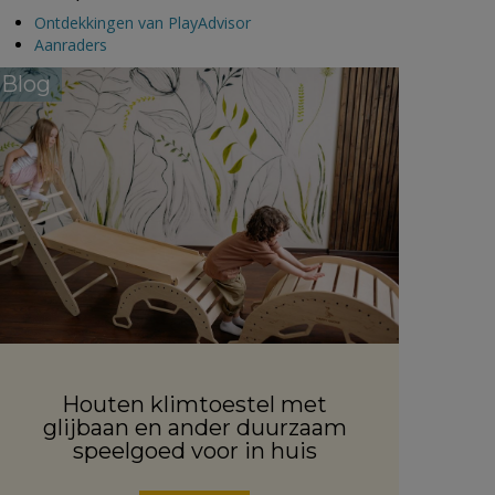
Ontdekkingen van PlayAdvisor
Aanraders
Blog
Houten klimtoestel met
glijbaan en ander duurzaam
speelgoed voor in huis