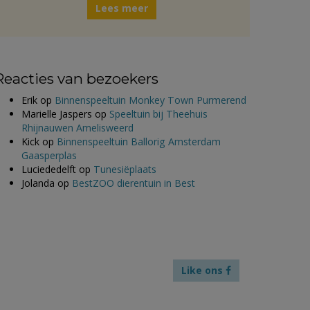
Lees meer
Reacties van bezoekers
Erik
op
Binnenspeeltuin Monkey Town Purmerend
Marielle Jaspers
op
Speeltuin bij Theehuis
Rhijnauwen Amelisweerd
Kick
op
Binnenspeeltuin Ballorig Amsterdam
Gaasperplas
Luciededelft
op
Tunesiëplaats
Jolanda
op
BestZOO dierentuin in Best
Like ons