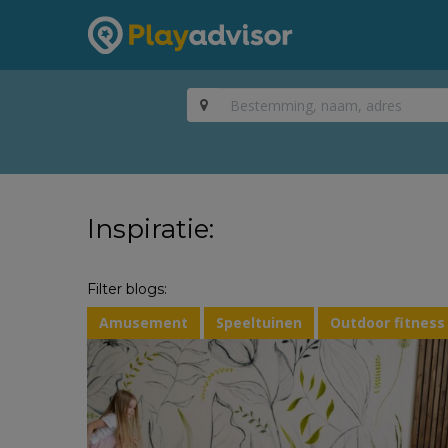
Inspiratie:
Filter blogs:
Amusement
Speeltuinen
Outdoor fitness