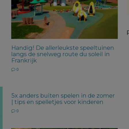
Handig! De allerleukste speeltuinen
langs de snelweg route du soleil in
Frankrijk
0
5x anders buiten spelen in de zomer
| tips en spelletjes voor kinderen
0