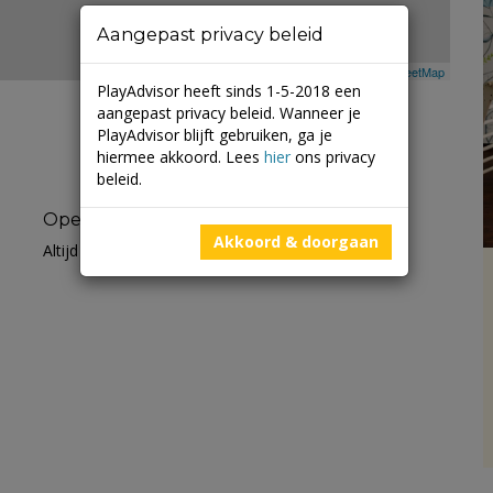
Aangepast privacy beleid
Leaflet
| ©
Mapbox
©
OpenStreetMap
PlayAdvisor heeft sinds 1-5-2018 een
aangepast privacy beleid. Wanneer je
PlayAdvisor blijft gebruiken, ga je
hiermee akkoord. Lees
hier
ons privacy
beleid.
Openingstijden
Akkoord & doorgaan
Altijd open