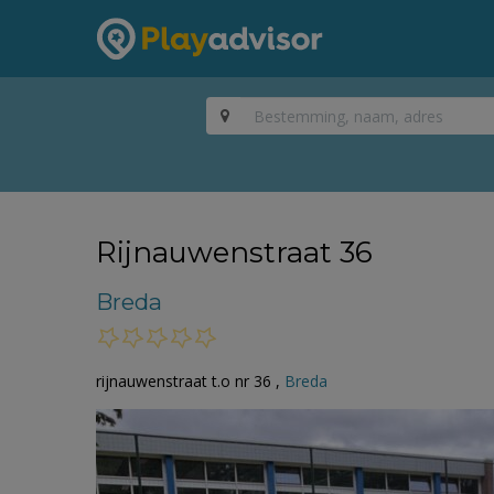
Rijnauwenstraat 36
Breda
rijnauwenstraat t.o nr 36 ,
Breda