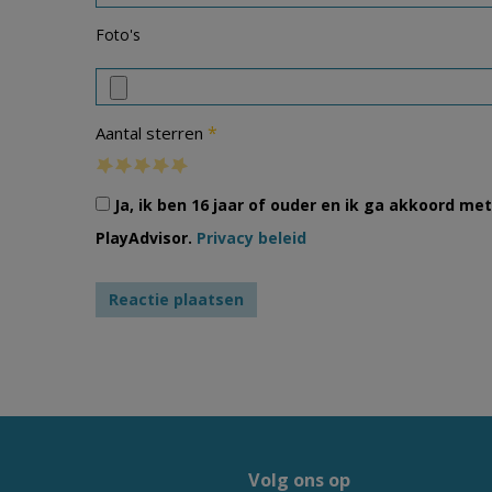
Foto's
*
Aantal sterren
Ja, ik ben 16 jaar of ouder en ik ga akkoord m
PlayAdvisor.
Privacy beleid
Volg ons op