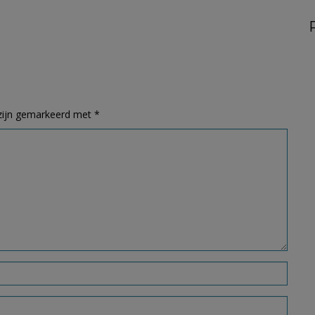
 zijn gemarkeerd met
*