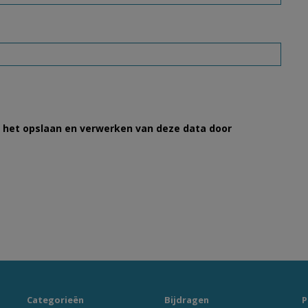
et het opslaan en verwerken van deze data door
Categorieën
Bijdragen
P