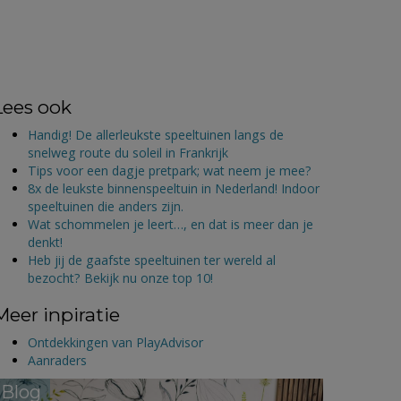
Lees ook
Handig! De allerleukste speeltuinen langs de
snelweg route du soleil in Frankrijk
Tips voor een dagje pretpark; wat neem je mee?
8x de leukste binnenspeeltuin in Nederland! Indoor
speeltuinen die anders zijn.
Wat schommelen je leert…, en dat is meer dan je
denkt!
Heb jij de gaafste speeltuinen ter wereld al
bezocht? Bekijk nu onze top 10!
Meer inpiratie
Ontdekkingen van PlayAdvisor
Aanraders
Blog