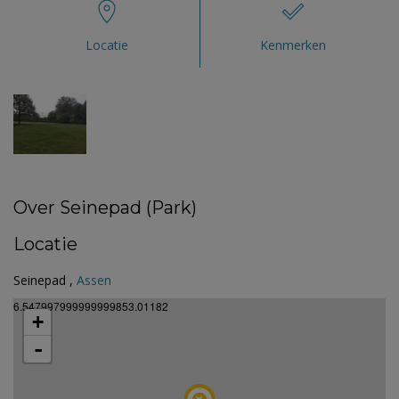
Locatie
Kenmerken
Over Seinepad (Park)
Locatie
Seinepad ,
Assen
6.547997999999999853.01182
+
-