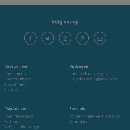
Volg ons op
Categorieën
Bijdragen
Speeltuinen
Speelplek toevoegen
Sport & Fitness
PlayAdvisor blogger worden
Amusement
Inspiratie
PlayAdvisor
Specials
Over PlayAdvisor
Ontdekkingen van PlayAdvisor
Partners
Aanraders
Veelgestelde vragen