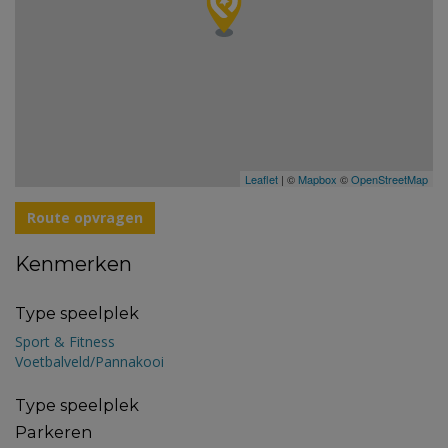
Leaflet
| ©
Mapbox
©
OpenStreetMap
Route opvragen
Kenmerken
Type speelplek
Sport & Fitness
Voetbalveld/Pannakooi
Type speelplek
Parkeren