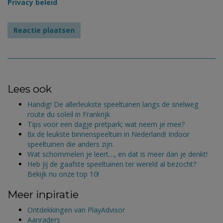
Privacy beleid
Lees ook
Handig! De allerleukste speeltuinen langs de snelweg
route du soleil in Frankrijk
Tips voor een dagje pretpark; wat neem je mee?
8x de leukste binnenspeeltuin in Nederland! Indoor
speeltuinen die anders zijn.
Wat schommelen je leert…, en dat is meer dan je denkt!
Heb jij de gaafste speeltuinen ter wereld al bezocht?
Bekijk nu onze top 10!
Meer inpiratie
Ontdekkingen van PlayAdvisor
Aanraders