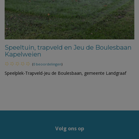
Speeltuin, trapveld en Jeu de Boulesbaan
Kapelweien
(
0 beoordelingen
)
Speelplek-Trapveld-Jeu de Boulesbaan, gemeente Landgraaf
Volg ons op