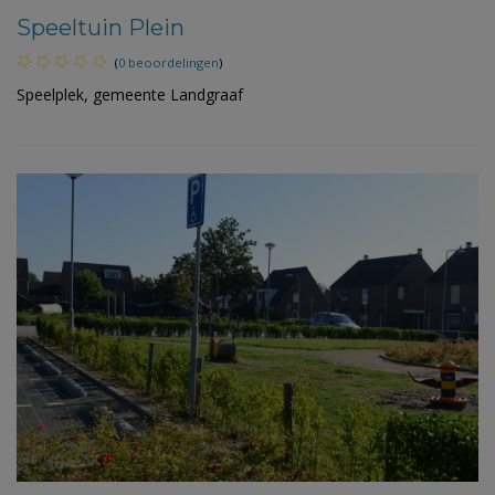
Speeltuin Plein
(
0 beoordelingen
)
Speelplek, gemeente Landgraaf