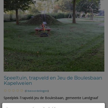
Speeltuin, trapveld en Jeu de Boulesbaan
Kapelweien
(
0 beoordelingen
)
Speelplek-Trapveld-Jeu de Boulesbaan, gemeente Landgraaf