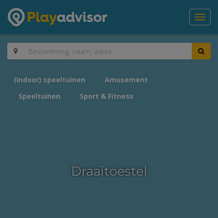
Toggl
navig
(Indoor) speeltuinen
Amusement
Speeltuinen
Sport & Fitness
Draaitoestel