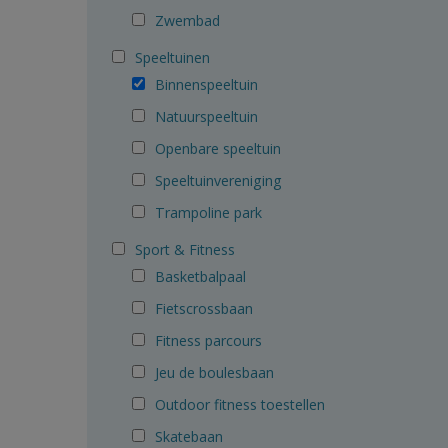
Zwembad
Speeltuinen
Binnenspeeltuin
Natuurspeeltuin
Openbare speeltuin
Speeltuinvereniging
Trampoline park
Sport & Fitness
Basketbalpaal
Fietscrossbaan
Fitness parcours
Jeu de boulesbaan
Outdoor fitness toestellen
Skatebaan