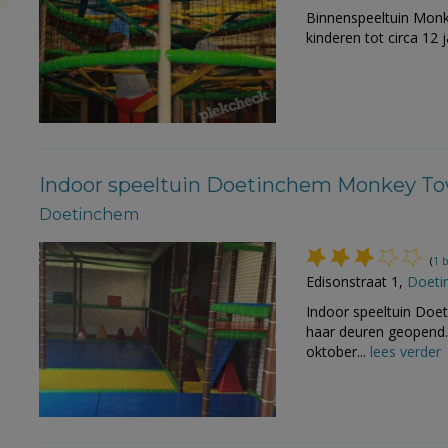
Binnenspeeltuin Monke
kinderen tot circa 12 j
Indoor speeltuin Doetinchem Monkey To
Doetinchem
(
1 
Edisonstraat 1,
Doeti
Indoor speeltuin Do
haar deuren geopend. 
oktober...
lees verder