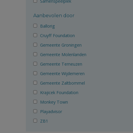
Samenspeelplek
Aanbevolen door
Ballorig
Cruyff Foundation
Gemeente Groningen
Gemeente Molenlanden
Gemeente Terneuzen
Gemeente Wijdemeren
Gemeente Zaltbommel
Krajicek Foundation
Monkey Town
Playadvisor
ZB1