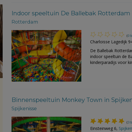
Indoor speeltuin De Ballebak Rotterdam
Rotterdam
(
0 
Charloisse Lagedijk 9
De Ballebak Rotterdam
indoor speeltuin de B
kinderparadijs voor ki
Binnenspeeltuin Monkey Town in Spijken
Spijkenisse
(
3 
Einsteinweg 6,
Spijken