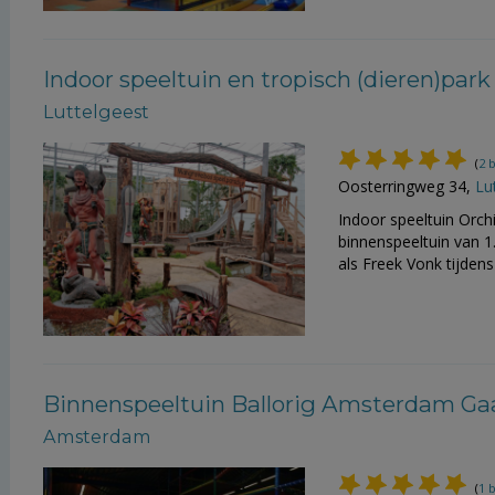
Indoor speeltuin en tropisch (dieren)pa
Luttelgeest
(
2 
Oosterringweg 34,
Lu
Indoor speeltuin Orch
binnenspeeltuin van 1
als Freek Vonk tijdens 
Binnenspeeltuin Ballorig Amsterdam Ga
Amsterdam
(
1 