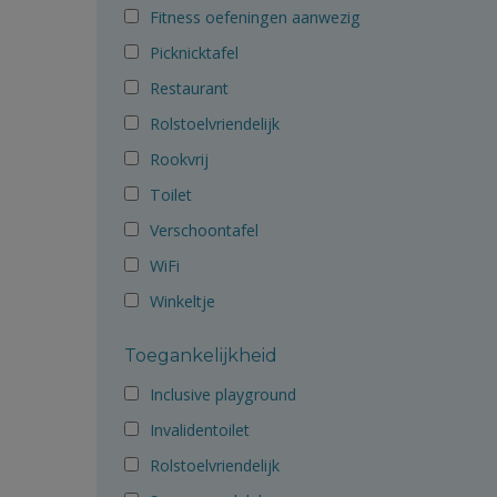
Fitness oefeningen aanwezig
Picknicktafel
Restaurant
Rolstoelvriendelijk
Rookvrij
Toilet
Verschoontafel
WiFi
Winkeltje
Toegankelijkheid
Inclusive playground
Invalidentoilet
Rolstoelvriendelijk