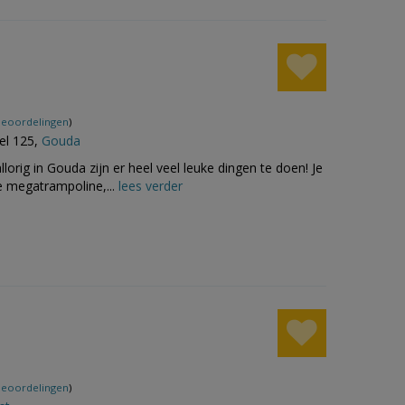
beoordelingen
)
el 125,
Gouda
llorig in Gouda zijn er heel veel leuke dingen te doen! Je
e megatrampoline,...
lees verder
beoordelingen
)