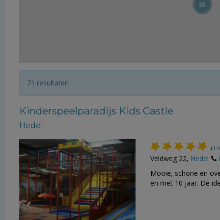
38
71 resultaten
Kinderspeelparadijs Kids Castle
Hedel
(
1 
Veldweg 22,
Hedel
Mooie, schone en over
en met 10 jaar. De ide