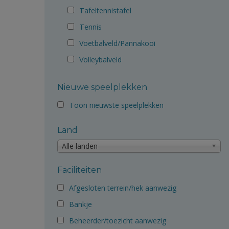
Tafeltennistafel
Tennis
Voetbalveld/Pannakooi
Volleybalveld
Nieuwe speelplekken
Toon nieuwste speelplekken
Land
Alle landen
Faciliteiten
Afgesloten terrein/hek aanwezig
Bankje
Beheerder/toezicht aanwezig