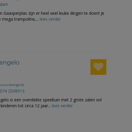
rdam
 Gaasperplas zijn er heel veel leuke dingen te doen! Je
e mega trampoline,...
lees verder
Hengelo
beoordelingen
)
074 2508913
gelo is een overdekte speeltuin met 2 grote zalen vol
kinderen tot circa 12 jaar...
lees verder