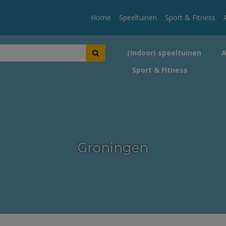
Home
Speeltuinen
Sport & Fitness
(Indoor) speeltuinen
Sport & Fitness
Groningen