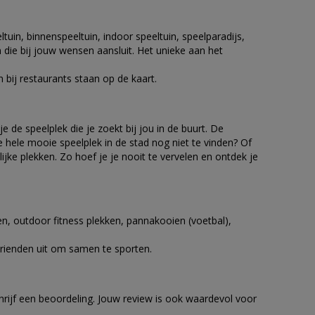
tuin, binnenspeeltuin, indoor speeltuin, speelparadijs,
en die bij jouw wensen aansluit. Het unieke aan het
 bij restaurants staan op de kaart.
de speelplek die je zoekt bij jou in de buurt. De
 hele mooie speelplek in de stad nog niet te vinden? Of
ijke plekken. Zo hoef je je nooit te vervelen en ontdek je
n, outdoor fitness plekken, pannakooien (voetbal),
 vrienden uit om samen te sporten.
chrijf een beoordeling. Jouw review is ook waardevol voor