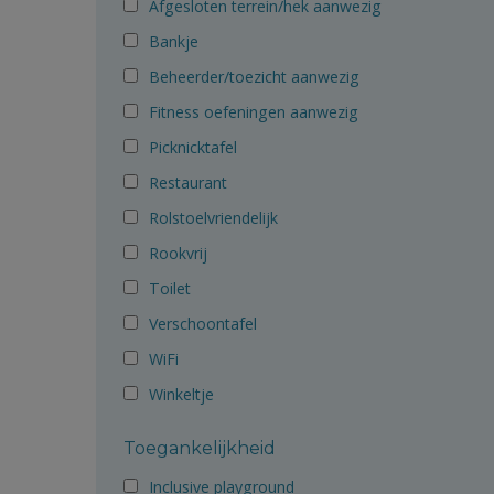
Afgesloten terrein/hek aanwezig
Bankje
Beheerder/toezicht aanwezig
Fitness oefeningen aanwezig
Picknicktafel
Restaurant
Rolstoelvriendelijk
Rookvrij
Toilet
Verschoontafel
WiFi
Winkeltje
Toegankelijkheid
Inclusive playground