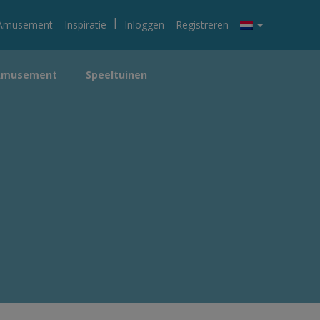
|
Amusement
Inspiratie
Inloggen
Registreren
Amusement
Speeltuinen