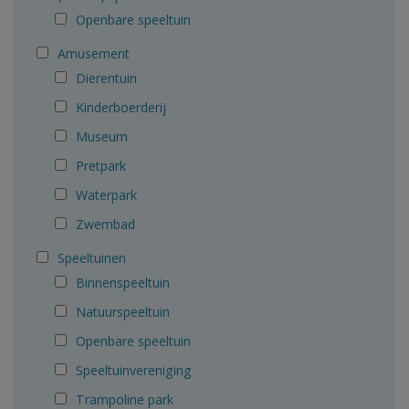
Openbare speeltuin
Amusement
Dierentuin
Kinderboerderij
Museum
Pretpark
Waterpark
Zwembad
Speeltuinen
Binnenspeeltuin
Natuurspeeltuin
Openbare speeltuin
Speeltuinvereniging
Trampoline park