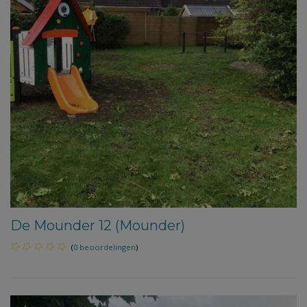
De Mounder 12 (Mounder)
(
0 beoordelingen
)