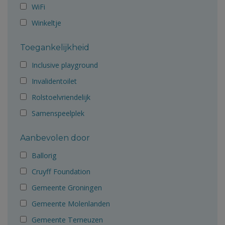
WiFi
Winkeltje
Toegankelijkheid
Inclusive playground
Invalidentoilet
Rolstoelvriendelijk
Samenspeelplek
Aanbevolen door
Ballorig
Cruyff Foundation
Gemeente Groningen
Gemeente Molenlanden
Gemeente Terneuzen