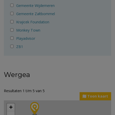
Gemeente Wijdemeren
Gemeente Zaltbommel
Krajicek Foundation
Monkey Town
Playadvisor
ZB1
Wergea
Resultaten 1 t/m 5 van 5
Toon kaart
+