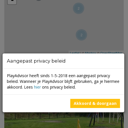
-
2
2
Leaflet
| ©
Mapbox
©
OpenStreetMap
Aangepast privacy beleid
PlayAdvisor heeft sinds 1-5-2018 een aangepast privacy
beleid. Wanneer je PlayAdvisor blijft gebruiken, ga je hiermee
akkoord. Lees
hier
ons privacy beleid.
Akkoord & doorgaan