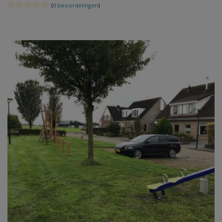
(
0 beoordelingen
)