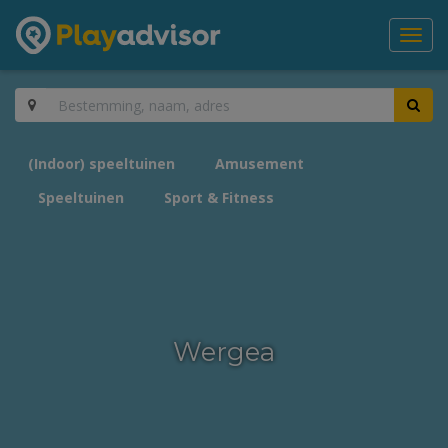
Toggl
navig
(Indoor) speeltuinen
Amusement
Speeltuinen
Sport & Fitness
Wergea