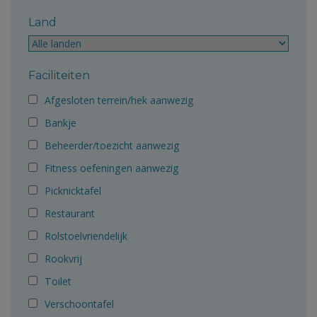
Land
Faciliteiten
Afgesloten terrein/hek aanwezig
Bankje
Beheerder/toezicht aanwezig
Fitness oefeningen aanwezig
Picknicktafel
Restaurant
Rolstoelvriendelijk
Rookvrij
Toilet
Verschoontafel