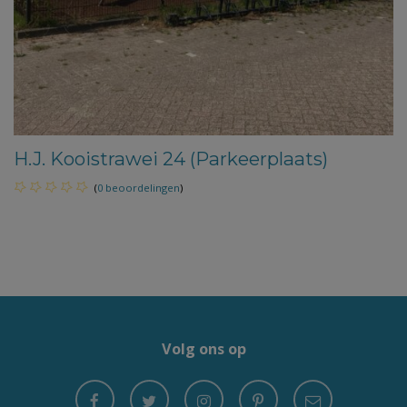
H.J. Kooistrawei 24 (Parkeerplaats)
(
0 beoordelingen
)
Volg ons op