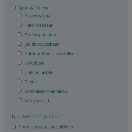
Sport & Fitness
Basketbalpaal
Fietscrossbaan
Fitness parcours
Jeu de boulesbaan
Outdoor fitness toestellen
Skatebaan
Tafeltennistafel
Tennis
Voetbalveld/Pannakooi
Volleybalveld
Nieuwe speelplekken
Toon nieuwste speelplekken