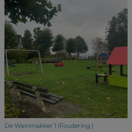
De Weinmakker 1 (Foudering )