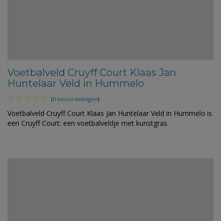
Voetbalveld Cruyff Court Klaas Jan
Huntelaar Veld in Hummelo
(
0 beoordelingen
)
Voetbalveld Cruyff Court Klaas Jan Huntelaar Veld in Hummelo is
een Cruyff Court: een voetbalveldje met kunstgras.