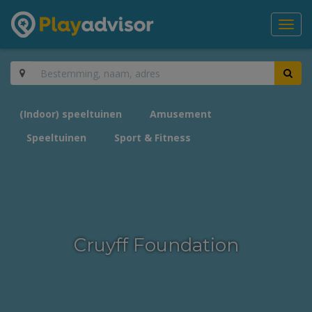
Toggl
navig
(Indoor) speeltuinen
Amusement
Speeltuinen
Sport & Fitness
Cruyff Foundation