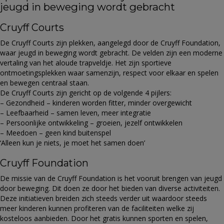
jeugd in beweging wordt gebracht
Cruyff Courts
De Cruyff Courts zijn plekken, aangelegd door de Cruyff Foundation,
waar jeugd in beweging wordt gebracht. De velden zijn een moderne
vertaling van het aloude trapveldje. Het zijn sportieve
ontmoetingsplekken waar samenzijn, respect voor elkaar en spelen
en bewegen centraal staan.
De Cruyff Courts zijn gericht op de volgende 4 pijlers:
– Gezondheid – kinderen worden fitter, minder overgewicht
– Leefbaarheid – samen leven, meer integratie
– Persoonlijke ontwikkeling – groeien, jezelf ontwikkelen
– Meedoen – geen kind buitenspel
‘Alleen kun je niets, je moet het samen doen’
Cruyff Foundation
De missie van de Cruyff Foundation is het vooruit brengen van jeugd
door beweging. Dit doen ze door het bieden van diverse activiteiten.
Deze initiatieven breiden zich steeds verder uit waardoor steeds
meer kinderen kunnen profiteren van de faciliteiten welke zij
kosteloos aanbieden. Door het gratis kunnen sporten en spelen,