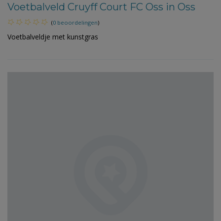
Voetbalveld Cruyff Court FC Oss in Oss
(
0 beoordelingen
)
Voetbalveldje met kunstgras