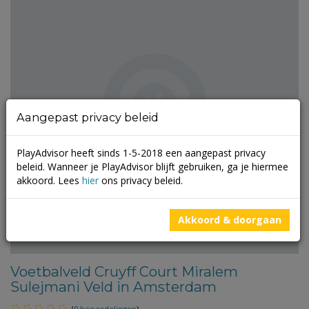
Aangepast privacy beleid
PlayAdvisor heeft sinds 1-5-2018 een aangepast privacy
beleid. Wanneer je PlayAdvisor blijft gebruiken, ga je hiermee
akkoord. Lees
hier
ons privacy beleid.
Akkoord & doorgaan
Voetbalveld Cruyff Court Miralem
Sulejmani Veld in Amsterdam
(
0 beoordelingen
)