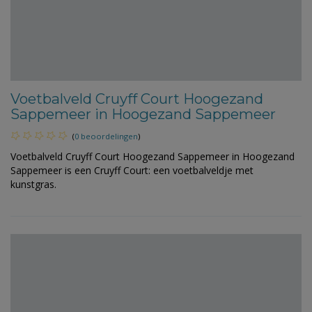
Voetbalveld Cruyff Court Hoogezand
Sappemeer in Hoogezand Sappemeer
(
0 beoordelingen
)
Voetbalveld Cruyff Court Hoogezand Sappemeer in Hoogezand
Sappemeer is een Cruyff Court: een voetbalveldje met
kunstgras.