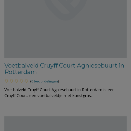
Voetbalveld Cruyff Court Agniesebuurt in
Rotterdam
(
0 beoordelingen
)
Voetbalveld Cruyff Court Agniesebuurt in Rotterdam is een
Cruyff Court: een voetbalveldje met kunstgras.