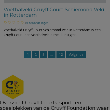
Voetbalveld Cruyff Court Schiemond Veld
in Rotterdam
(
0 beoordelingen
)
Voetbalveld Cruyff Court Schiemond Veld in Rotterdam is een
Cruyff Court: een voetbalveldje met kunstgras.
1
2
3
…
12
Volgende
Overzicht Cruyff Courts: sport- en
speelplekken van de Cruyff Foundation waar