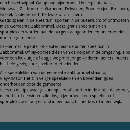
een basketbalpaal. Ga op pad bijvoorbeeld in de plaats Aalst,
Nieuwaal, Zaltbommel, Gameren, Delwijnen, Poederoijen, Bruchem,
Brakel, Nederhemert, Kerkwijk of Zuilichem.
Gratis spelen in de speeltuin, sporten in de buitenlucht of ontmoeten
in de Gemeente Zaltbommel. Deze gratis speeltuinen en
sportplekken worden aan de burgers aangeboden en onderhouden
door de gemeente.
Lekker met je peuter of kleuter naar de buiten speeltuin in
Zaltbommel. Of bijvoorbeeld één van de dorpen in de omgeving. Tips
voor een leuk uitje of dagje weg met jonge kinderen, tieners, pubers,
het hele gezin, voor jezelf of met vrienden.
Alle speelplekken van de gemeente Zaltbommel staan op
PlayAdvisor. Het zijn veilige speelplekken en bovendien goed
onderhouden door de gemeente.
Lees nu de tips waar je kunt spelen of sporten in de lente, de zomer,
de herfst of de winter, alle tips, bijvoorbeeld een speeltuin of
sportplek voor jong en oud in een park, bij het bos of in een wijk.