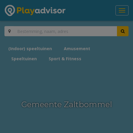
Toggl
navig
(Indoor) speeltuinen
Amusement
Speeltuinen
Sport & Fitness
Gemeente Zaltbommel