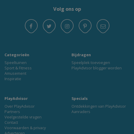
Volg ons op
Categorieën
Bijdragen
Speeltuinen
Speelplek toevoegen
Sport & Fitness
PlayAdvisor blogger worden
Amusement
Inspiratie
PlayAdvisor
Specials
Over PlayAdvisor
Ontdekkingen van PlayAdvisor
Partners
Aanraders
Veelgestelde vragen
Contact
Voorwaarden & privacy
Adverteren