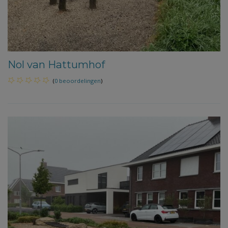
Nol van Hattumhof
(
0 beoordelingen
)