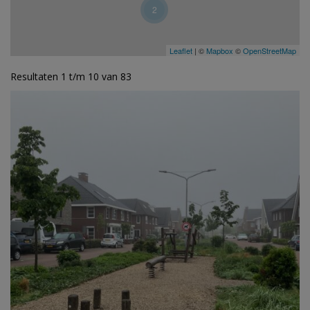
2
Leaflet
| ©
Mapbox
©
OpenStreetMap
Resultaten 1 t/m 10 van 83