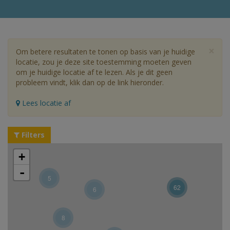
×
Om betere resultaten te tonen op basis van je huidige
locatie, zou je deze site toestemming moeten geven
om je huidige locatie af te lezen. Als je dit geen
probleem vindt, klik dan op de link hieronder.
Lees locatie af
Filters
+
-
5
62
6
8