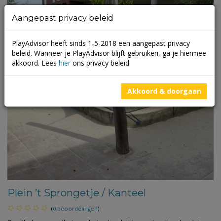
Aangepast privacy beleid
PlayAdvisor heeft sinds 1-5-2018 een aangepast privacy
beleid. Wanneer je PlayAdvisor blijft gebruiken, ga je hiermee
akkoord. Lees
hier
ons privacy beleid.
Akkoord & doorgaan
Plein ’t Sprongetje / Kanteel
(
0 beoordelingen
)