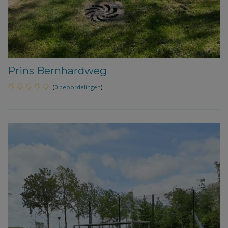
Prins Bernhardweg
(
0 beoordelingen
)