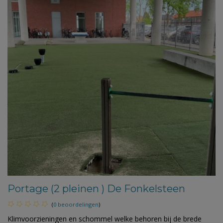
Portage (2 pleinen ) De Fonkelsteen
(
0 beoordelingen
)
Klimvoorzieningen en schommel welke behoren bij de brede