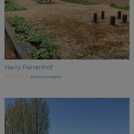
Harry Parrenhof
(
0 beoordelingen
)