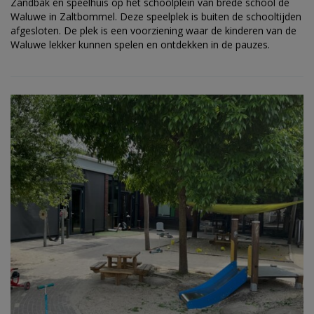
Zandbak en speelhuis op het schoolplein van brede school de
Waluwe in Zaltbommel. Deze speelplek is buiten de schooltijden
afgesloten. De plek is een voorziening waar de kinderen van de
Waluwe lekker kunnen spelen en ontdekken in de pauzes.