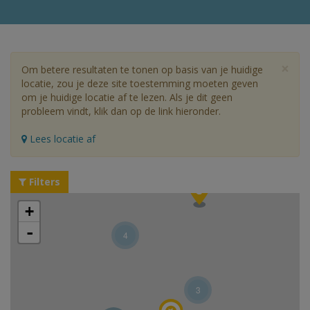
×
Om betere resultaten te tonen op basis van je huidige
locatie, zou je deze site toestemming moeten geven
om je huidige locatie af te lezen. Als je dit geen
probleem vindt, klik dan op de link hieronder.
Lees locatie af
Filters
+
-
4
3