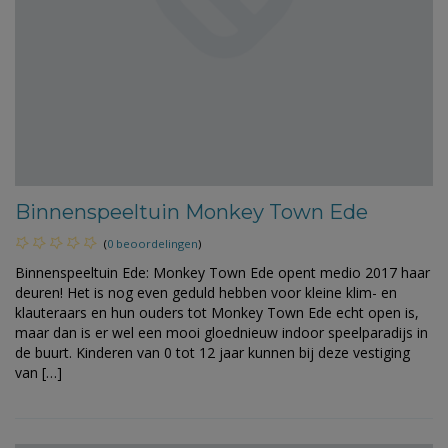
Binnenspeeltuin Monkey Town Ede
(
0 beoordelingen
)
Binnenspeeltuin Ede: Monkey Town Ede opent medio 2017 haar
deuren! Het is nog even geduld hebben voor kleine klim- en
klauteraars en hun ouders tot Monkey Town Ede echt open is,
maar dan is er wel een mooi gloednieuw indoor speelparadijs in
de buurt. Kinderen van 0 tot 12 jaar kunnen bij deze vestiging
van […]