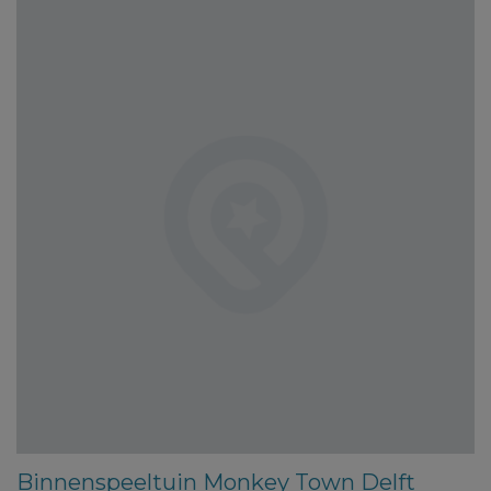
Binnenspeeltuin Monkey Town Delft