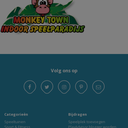
Volg ons op
Categorieën
Bijdragen
Speeltuinen
Speelplek toevoegen
Sport & Fitness
PlayAdvisor blogger worden