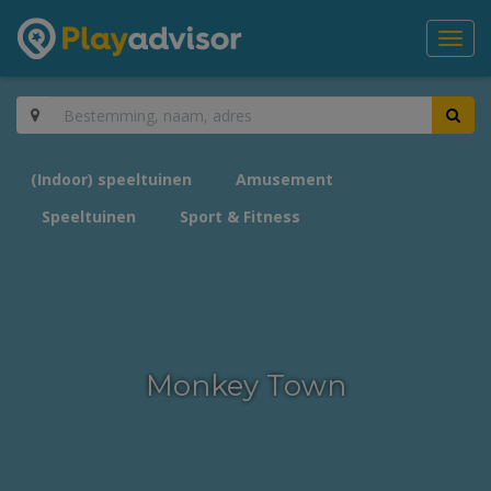
Toggl
navig
(Indoor) speeltuinen
Amusement
Speeltuinen
Sport & Fitness
Monkey Town