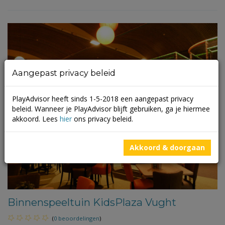
Aangepast privacy beleid
PlayAdvisor heeft sinds 1-5-2018 een aangepast privacy
beleid. Wanneer je PlayAdvisor blijft gebruiken, ga je hiermee
akkoord. Lees
hier
ons privacy beleid.
Akkoord & doorgaan
Binnenspeeltuin KidsPlaza Vught
(
0 beoordelingen
)