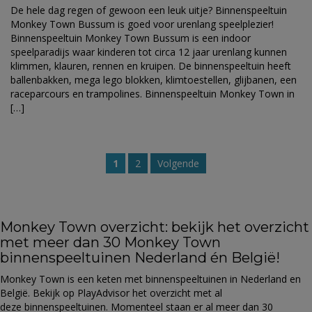
De hele dag regen of gewoon een leuk uitje? Binnenspeeltuin
Monkey Town Bussum is goed voor urenlang speelplezier!
Binnenspeeltuin Monkey Town Bussum is een indoor
speelparadijs waar kinderen tot circa 12 jaar urenlang kunnen
klimmen, klauren, rennen en kruipen. De binnenspeeltuin heeft
ballenbakken, mega lego blokken, klimtoestellen, glijbanen, een
raceparcours en trampolines. Binnenspeeltuin Monkey Town in
[…]
1
2
Volgende
Monkey Town overzicht: bekijk het overzicht
met meer dan 30 Monkey Town
binnenspeeltuinen Nederland én België!
Monkey Town is een keten met binnenspeeltuinen in Nederland en
België. Bekijk op PlayAdvisor het overzicht met al
deze binnenspeeltuinen. Momenteel staan er al meer dan 30