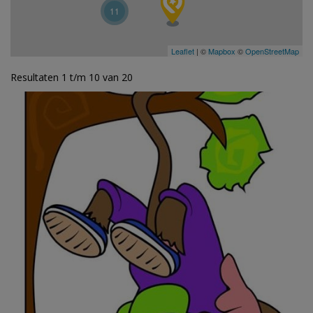
11
Leaflet
| ©
Mapbox
©
OpenStreetMap
Resultaten 1 t/m 10 van 20