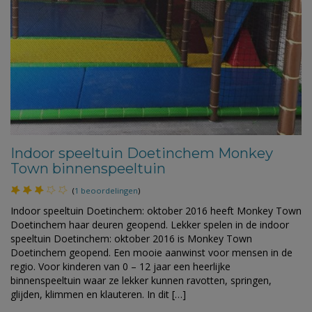
Indoor speeltuin Doetinchem Monkey
Town binnenspeeltuin
(
1 beoordelingen
)
Indoor speeltuin Doetinchem: oktober 2016 heeft Monkey Town
Doetinchem haar deuren geopend. Lekker spelen in de indoor
speeltuin Doetinchem: oktober 2016 is Monkey Town
Doetinchem geopend. Een mooie aanwinst voor mensen in de
regio. Voor kinderen van 0 – 12 jaar een heerlijke
binnenspeeltuin waar ze lekker kunnen ravotten, springen,
glijden, klimmen en klauteren. In dit […]