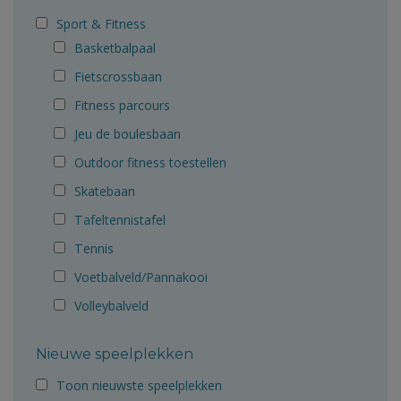
Sport & Fitness
Basketbalpaal
Fietscrossbaan
Fitness parcours
Jeu de boulesbaan
Outdoor fitness toestellen
Skatebaan
Tafeltennistafel
Tennis
Voetbalveld/Pannakooi
Volleybalveld
Nieuwe speelplekken
Toon nieuwste speelplekken