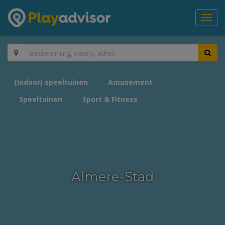
Toggl
navig
(Indoor) speeltuinen
Amusement
Speeltuinen
Sport & Fitness
Almere-Stad