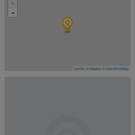
+
-
Leaflet
| ©
Mapbox
©
OpenStreetMap