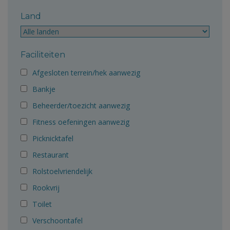
Land
Faciliteiten
Afgesloten terrein/hek aanwezig
Bankje
Beheerder/toezicht aanwezig
Fitness oefeningen aanwezig
Picknicktafel
Restaurant
Rolstoelvriendelijk
Rookvrij
Toilet
Verschoontafel