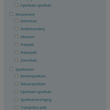
Openbare speeltuin
Amusement
Dierentuin
Kinderboerderij
Museum
Pretpark
Waterpark
Zwembad
Speeltuinen
Binnenspeeltuin
Natuurspeeltuin
Openbare speeltuin
Speeltuinvereniging
Trampoline park