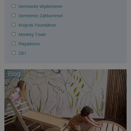
Gemeente Wijdemeren
Gemeente Zaltbommel
Krajicek Foundation
Monkey Town
Playadvisor
ZB1
Blog