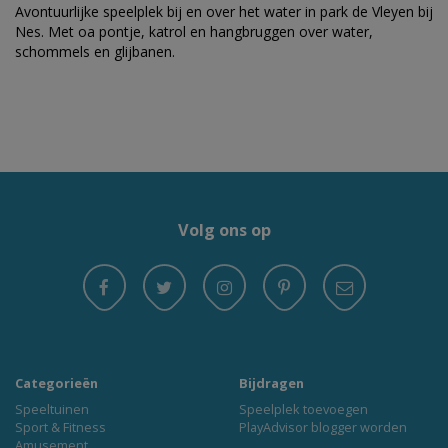
Avontuurlijke speelplek bij en over het water in park de Vleyen bij
Nes. Met oa pontje, katrol en hangbruggen over water,
schommels en glijbanen.
Volg ons op
Categorieën
Bijdragen
Speeltuinen
Speelplek toevoegen
Sport & Fitness
PlayAdvisor blogger worden
Amusement