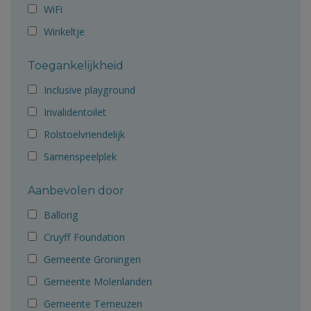
WiFi
Winkeltje
Toegankelijkheid
Inclusive playground
Invalidentoilet
Rolstoelvriendelijk
Samenspeelplek
Aanbevolen door
Ballorig
Cruyff Foundation
Gemeente Groningen
Gemeente Molenlanden
Gemeente Terneuzen