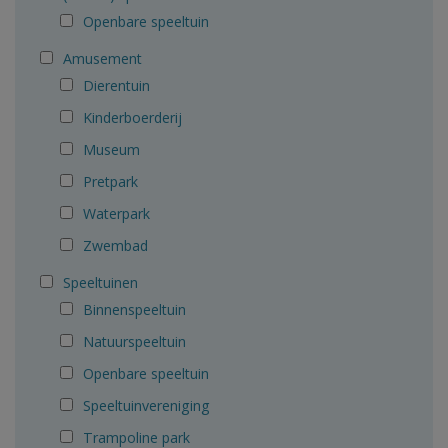
Openbare speeltuin
Amusement
Dierentuin
Kinderboerderij
Museum
Pretpark
Waterpark
Zwembad
Speeltuinen
Binnenspeeltuin
Natuurspeeltuin
Openbare speeltuin
Speeltuinvereniging
Trampoline park