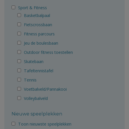
Sport & Fitness
Basketbalpaal
Fietscrossbaan
Fitness parcours
Jeu de boulesbaan
Outdoor fitness toestellen
Skatebaan
Tafeltennistafel
Tennis
Voetbalveld/Pannakooi
Volleybalveld
Nieuwe speelplekken
Toon nieuwste speelplekken