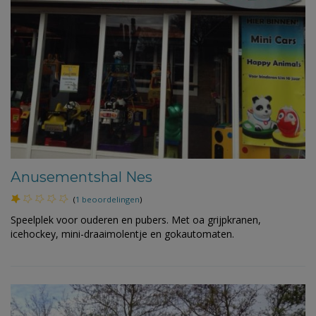
Anusementshal Nes
(
1 beoordelingen
)
Speelplek voor ouderen en pubers. Met oa grijpkranen,
icehockey, mini-draaimolentje en gokautomaten.