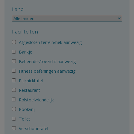
Land
Faciliteiten
Afgesloten terrein/hek aanwezig
Bankje
Beheerder/toezicht aanwezig
Fitness oefeningen aanwezig
Picknicktafel
Restaurant
Rolstoelvriendelijk
Rookvrij
Toilet
Verschoontafel