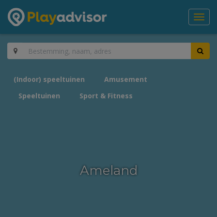
Toggl
navig
(Indoor) speeltuinen
Amusement
Speeltuinen
Sport & Fitness
Ameland