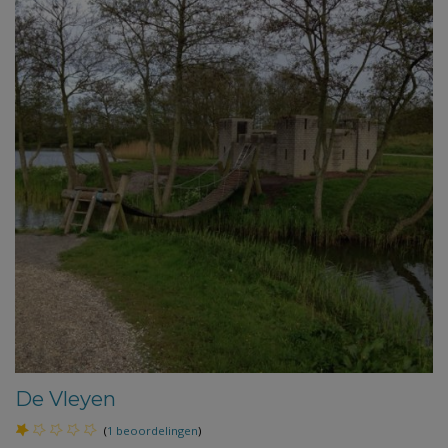
De Vleyen
(
1 beoordelingen
)