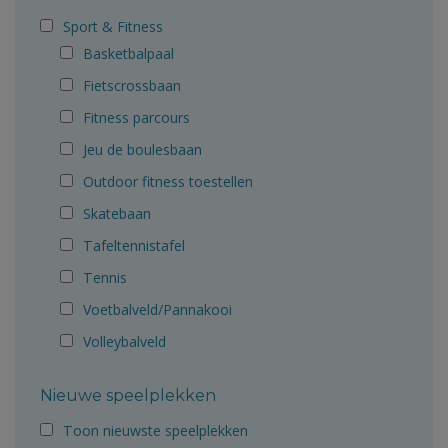
Sport & Fitness
Basketbalpaal
Fietscrossbaan
Fitness parcours
Jeu de boulesbaan
Outdoor fitness toestellen
Skatebaan
Tafeltennistafel
Tennis
Voetbalveld/Pannakooi
Volleybalveld
Nieuwe speelplekken
Toon nieuwste speelplekken