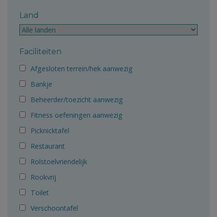
Land
Faciliteiten
Afgesloten terrein/hek aanwezig
Bankje
Beheerder/toezicht aanwezig
Fitness oefeningen aanwezig
Picknicktafel
Restaurant
Rolstoelvriendelijk
Rookvrij
Toilet
Verschoontafel