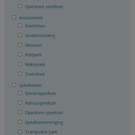
Openbare speeltuin
Amusement
Dierentuin
Kinderboerderij
Museum
Pretpark
Waterpark
Zwembad
Speeltuinen
Binnenspeeltuin
Natuurspeeltuin
Openbare speeltuin
Speeltuinvereniging
Trampoline park