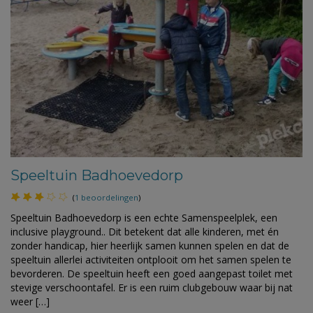
Speeltuin Badhoevedorp
(
1 beoordelingen
)
Speeltuin Badhoevedorp is een echte Samenspeelplek, een
inclusive playground.. Dit betekent dat alle kinderen, met én
zonder handicap, hier heerlijk samen kunnen spelen en dat de
speeltuin allerlei activiteiten ontplooit om het samen spelen te
bevorderen. De speeltuin heeft een goed aangepast toilet met
stevige verschoontafel. Er is een ruim clubgebouw waar bij nat
weer […]