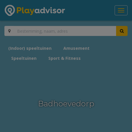
Toggl
navig
(Indoor) speeltuinen
Amusement
Speeltuinen
Sport & Fitness
Badhoevedorp