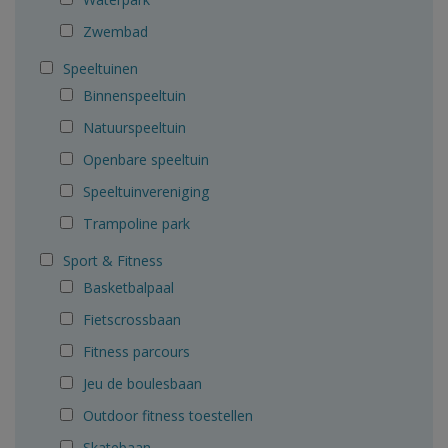
Zwembad
Speeltuinen
Binnenspeeltuin
Natuurspeeltuin
Openbare speeltuin
Speeltuinvereniging
Trampoline park
Sport & Fitness
Basketbalpaal
Fietscrossbaan
Fitness parcours
Jeu de boulesbaan
Outdoor fitness toestellen
Skatebaan