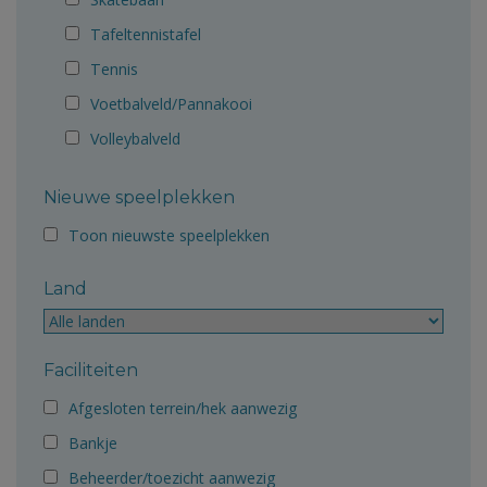
Tafeltennistafel
Tennis
Voetbalveld/Pannakooi
Volleybalveld
Nieuwe speelplekken
Toon nieuwste speelplekken
Land
Faciliteiten
Afgesloten terrein/hek aanwezig
Bankje
Beheerder/toezicht aanwezig