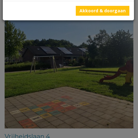
Akkoord & doorgaan
Vrijheidslaan 4