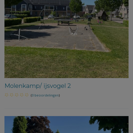
Molenkamp/ ijsvogel 2
(
0 beoordelingen
)