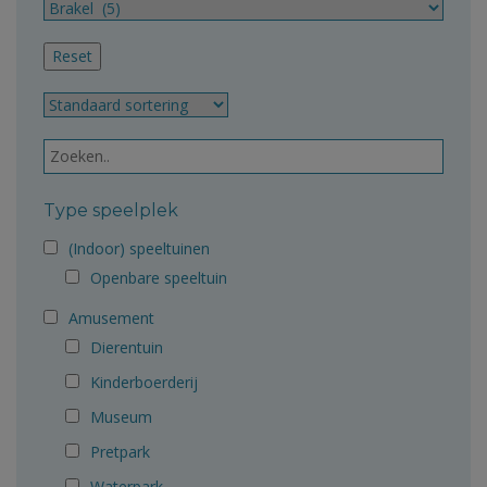
Type speelplek
(Indoor) speeltuinen
Openbare speeltuin
Amusement
Dierentuin
Kinderboerderij
Museum
Pretpark
Waterpark