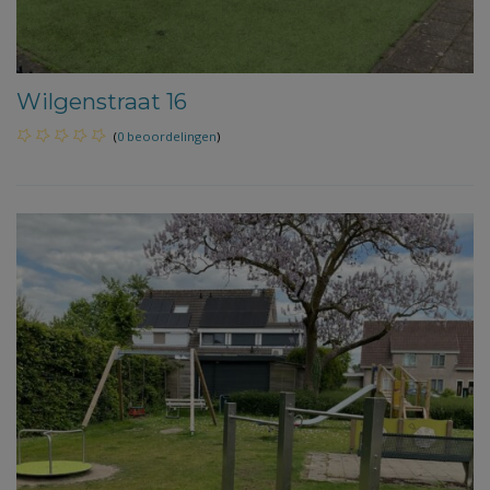
Wilgenstraat 16
(
0 beoordelingen
)