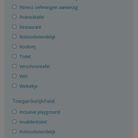
Fitness oefeningen aanwezig
Picknicktafel
Restaurant
Rolstoelvriendelijk
Rookvrij
Toilet
Verschoontafel
WiFi
Winkeltje
Toegankelijkheid
Inclusive playground
Invalidentoilet
Rolstoelvriendelijk