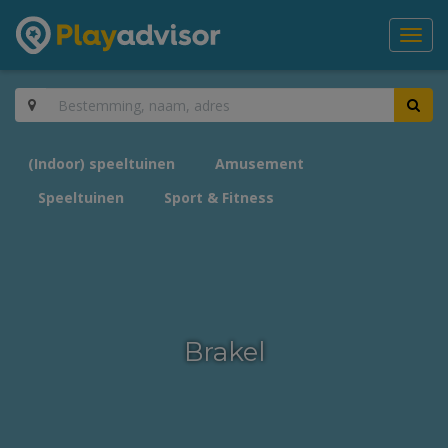
Toggl
navig
(Indoor) speeltuinen
Amusement
Speeltuinen
Sport & Fitness
Brakel