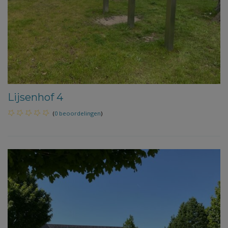
Lijsenhof 4
(
0 beoordelingen
)