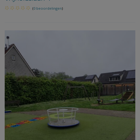
(
0 beoordelingen
)