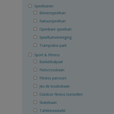
Speeltuinen
Binnenspeeltuin
Natuurspeeltuin
Openbare speeltuin
Speeltuinvereniging
Trampoline park
Sport & Fitness
Basketbalpaal
Fietscrossbaan
Fitness parcours
Jeu de boulesbaan
Outdoor fitness toestellen
Skatebaan
Tafeltennistafel