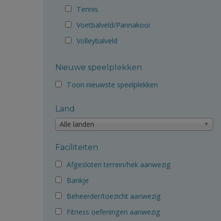
Tennis
Voetbalveld/Pannakooi
Volleybalveld
Nieuwe speelplekken
Toon nieuwste speelplekken
Land
Alle landen
Faciliteiten
Afgesloten terrein/hek aanwezig
Bankje
Beheerder/toezicht aanwezig
Fitness oefeningen aanwezig