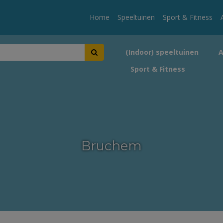
Home
Speeltuinen
Sport & Fitness
(Indoor) speeltuinen
Sport & Fitness
Bruchem