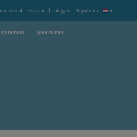
|
Amusement
Inspiratie
Inloggen
Registreren
Amusement
Speeltuinen