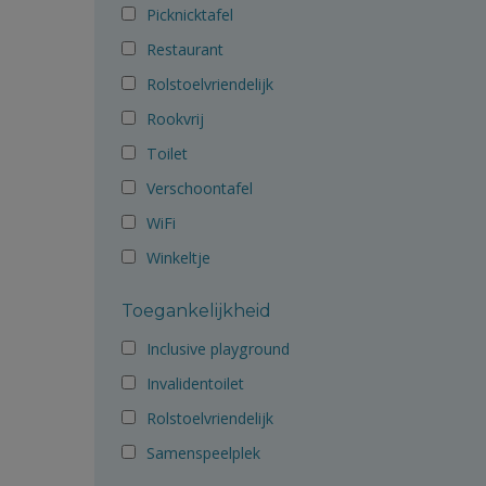
Picknicktafel
Restaurant
Rolstoelvriendelijk
Rookvrij
Toilet
Verschoontafel
WiFi
Winkeltje
Toegankelijkheid
Inclusive playground
Invalidentoilet
Rolstoelvriendelijk
Samenspeelplek