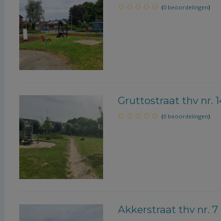
(
0 beoordelingen
)
Gruttostraat thv nr. 1
(
0 beoordelingen
)
Akkerstraat thv nr. 7