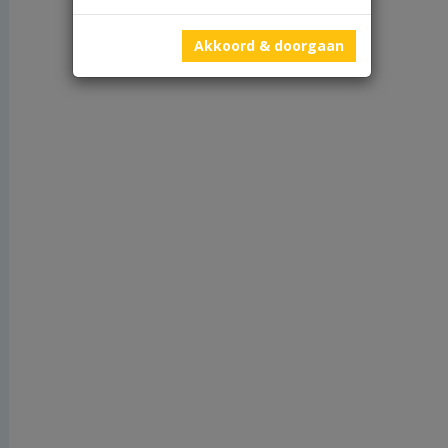
Akkoord & doorgaan