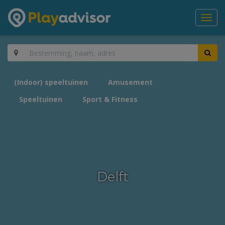
Toggl
navig
(Indoor) speeltuinen
Amusement
Speeltuinen
Sport & Fitness
Delft