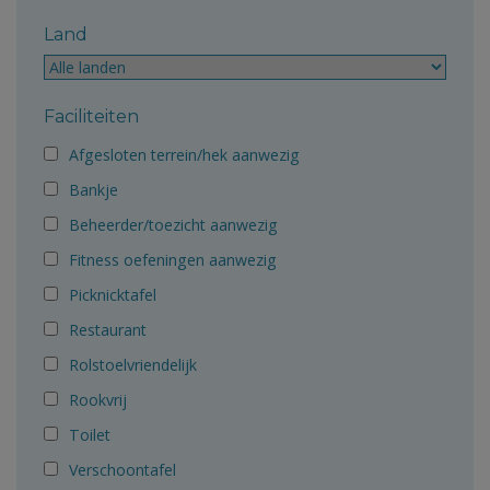
Land
Faciliteiten
Afgesloten terrein/hek aanwezig
Bankje
Beheerder/toezicht aanwezig
Fitness oefeningen aanwezig
Picknicktafel
Restaurant
Rolstoelvriendelijk
Rookvrij
Toilet
Verschoontafel