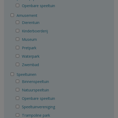
Openbare speeltuin
Amusement
Dierentuin
Kinderboerderij
Museum
Pretpark
Waterpark
Zwembad
Speeltuinen
Binnenspeeltuin
Natuurspeeltuin
Openbare speeltuin
Speeltuinvereniging
Trampoline park