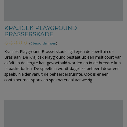
KRAJICEK PLAYGROUND
BRASSERSKADE
(
0 beoordelingen
)
Krajicek Playground Brasserskade ligt tegen de speeltuin de
Bras aan. De Krajicek Playground bestaat uit een multicourt van
asfalt. In de lengte kan gevoetbald worden en in de breedte kun
je basketballen. De speeltuin wordt dagelijks beheerd door een
speeltuinleider vanuit de beheerdersruimte. Ook is er een
container met sport- en spelmateriaal aanwezig.