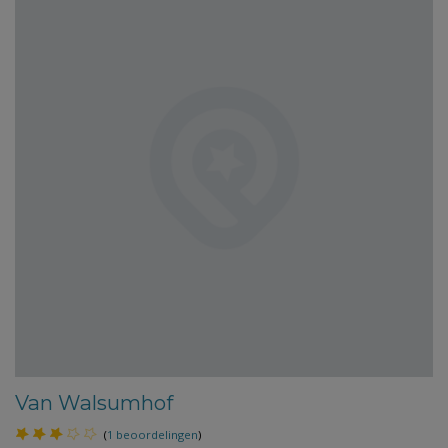
Van Walsumhof
(
1 beoordelingen
)