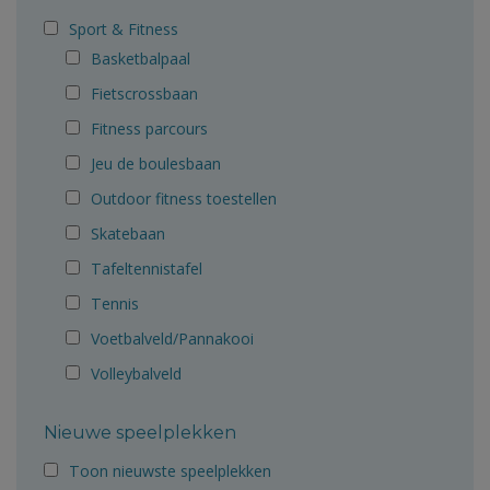
Sport & Fitness
Basketbalpaal
Fietscrossbaan
Fitness parcours
Jeu de boulesbaan
Outdoor fitness toestellen
Skatebaan
Tafeltennistafel
Tennis
Voetbalveld/Pannakooi
Volleybalveld
Nieuwe speelplekken
Toon nieuwste speelplekken