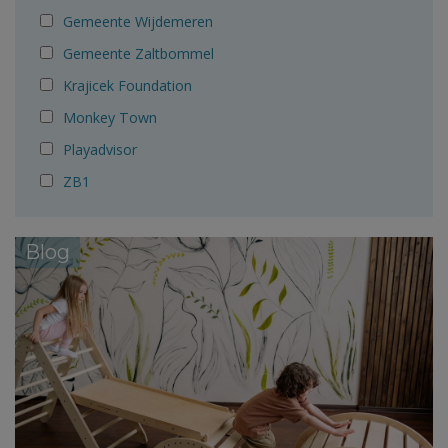
Gemeente Wijdemeren
Gemeente Zaltbommel
Krajicek Foundation
Monkey Town
Playadvisor
ZB1
Blog