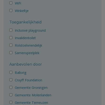
WiFi
Winkeltje
Toegankelijkheid
Inclusive playground
Invalidentoilet
Rolstoelvriendelijk
Samenspeelplek
Aanbevolen door
Ballorig
Cruyff Foundation
Gemeente Groningen
Gemeente Molenlanden
Gemeente Terneuzen