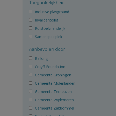
Toegankelijkheid
Inclusive playground
Invalidentoilet
Rolstoelvriendelijk
Samenspeelplek
Aanbevolen door
Ballorig
Cruyff Foundation
Gemeente Groningen
Gemeente Molenlanden
Gemeente Terneuzen
Gemeente Wijdemeren
Gemeente Zaltbommel