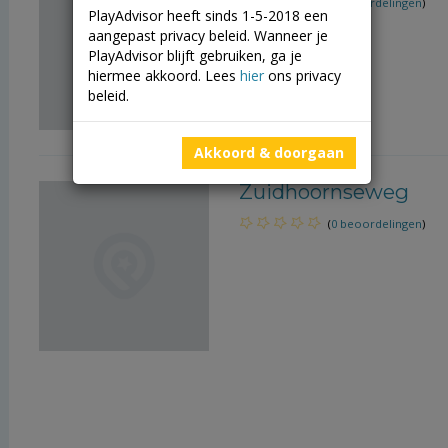
(
0 beoordelingen
)
PlayAdvisor heeft sinds 1-5-2018 een
aangepast privacy beleid. Wanneer je
PlayAdvisor blijft gebruiken, ga je
hiermee akkoord. Lees
hier
ons privacy
beleid.
Akkoord & doorgaan
Zuidhoornseweg
(
0 beoordelingen
)