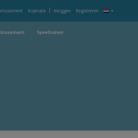
|
Amusement
Inspiratie
Inloggen
Registreren
Amusement
Speeltuinen