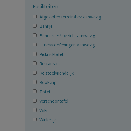
Faciliteiten
Afgesloten terrein/hek aanwezig
Bankje
Beheerder/toezicht aanwezig
Fitness oefeningen aanwezig
Picknicktafel
Restaurant
Rolstoelvriendelijk
Rookvrij
Toilet
Verschoontafel
WiFi
Winkeltje