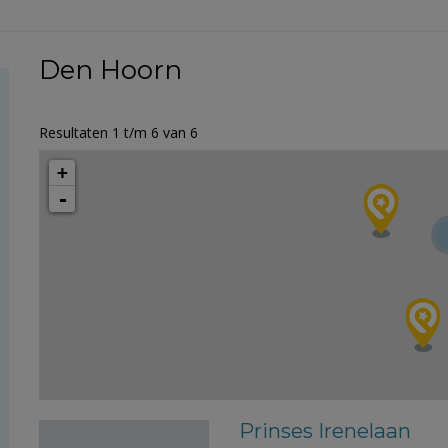
Den Hoorn
Resultaten 1 t/m 6 van 6
+
-
Prinses Irenelaan