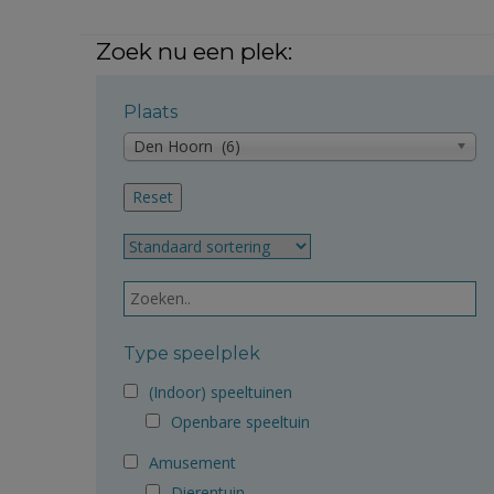
Zoek nu een plek:
Plaats
Den Hoorn (6)
Type speelplek
(Indoor) speeltuinen
Openbare speeltuin
Amusement
Dierentuin