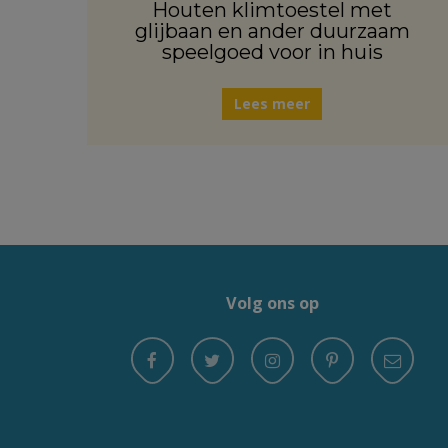
Houten klimtoestel met
glijbaan en ander duurzaam
speelgoed voor in huis
Lees meer
Volg ons op