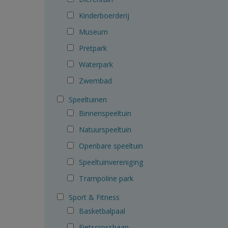
Kinderboerderij
Museum
Pretpark
Waterpark
Zwembad
Speeltuinen
Binnenspeeltuin
Natuurspeeltuin
Openbare speeltuin
Speeltuinvereniging
Trampoline park
Sport & Fitness
Basketbalpaal
Fietscrossbaan