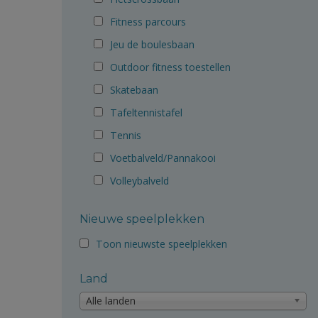
Fitness parcours
Jeu de boulesbaan
Outdoor fitness toestellen
Skatebaan
Tafeltennistafel
Tennis
Voetbalveld/Pannakooi
Volleybalveld
Nieuwe speelplekken
Toon nieuwste speelplekken
Land
Alle landen