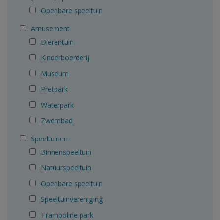
Openbare speeltuin
Amusement
Dierentuin
Kinderboerderij
Museum
Pretpark
Waterpark
Zwembad
Speeltuinen
Binnenspeeltuin
Natuurspeeltuin
Openbare speeltuin
Speeltuinvereniging
Trampoline park