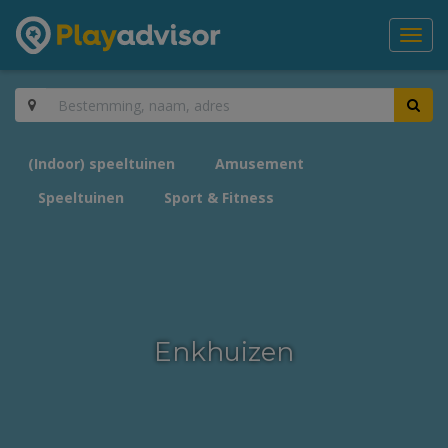
Toggl
navig
(Indoor) speeltuinen
Amusement
Speeltuinen
Sport & Fitness
Enkhuizen