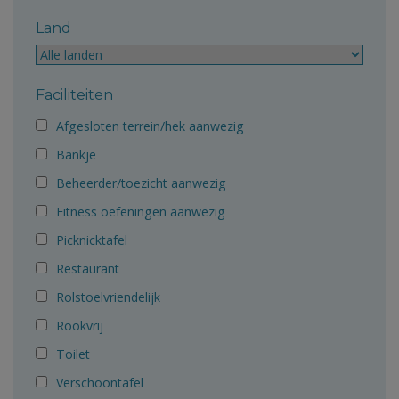
Land
Faciliteiten
Afgesloten terrein/hek aanwezig
Bankje
Beheerder/toezicht aanwezig
Fitness oefeningen aanwezig
Picknicktafel
Restaurant
Rolstoelvriendelijk
Rookvrij
Toilet
Verschoontafel