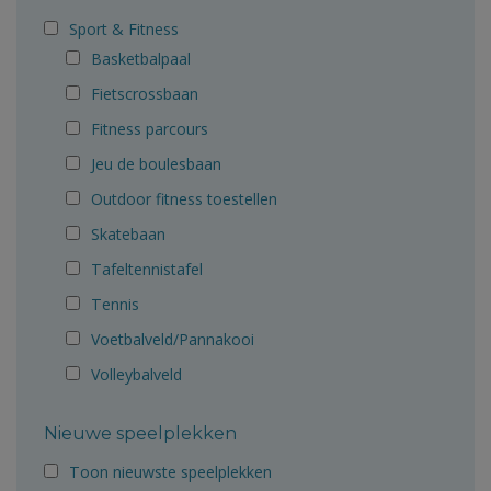
Sport & Fitness
Basketbalpaal
Fietscrossbaan
Fitness parcours
Jeu de boulesbaan
Outdoor fitness toestellen
Skatebaan
Tafeltennistafel
Tennis
Voetbalveld/Pannakooi
Volleybalveld
Nieuwe speelplekken
Toon nieuwste speelplekken