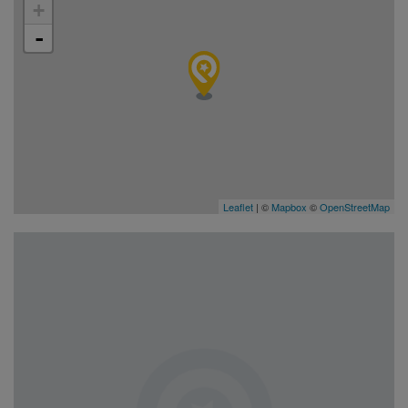
+
-
Leaflet
| ©
Mapbox
©
OpenStreetMap