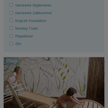
Gemeente Wijdemeren
Gemeente Zaltbommel
Krajicek Foundation
Monkey Town
Playadvisor
ZB1
Blog