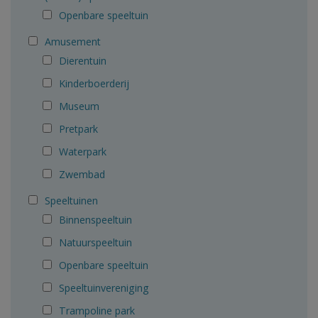
Openbare speeltuin
Amusement
Dierentuin
Kinderboerderij
Museum
Pretpark
Waterpark
Zwembad
Speeltuinen
Binnenspeeltuin
Natuurspeeltuin
Openbare speeltuin
Speeltuinvereniging
Trampoline park