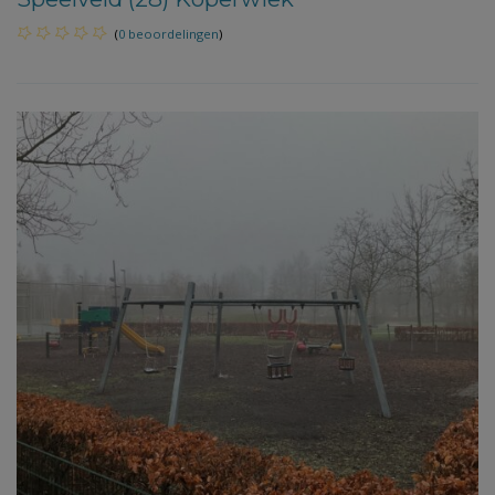
(
0 beoordelingen
)