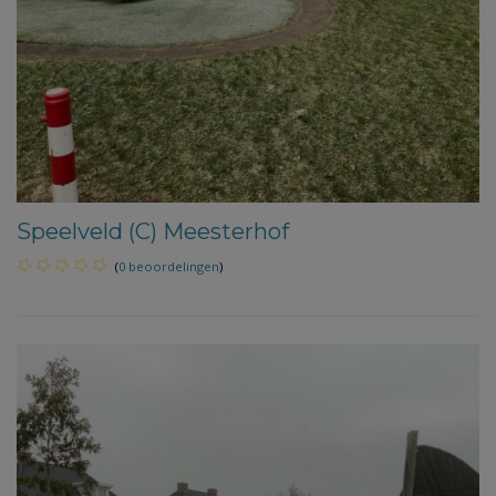
Speelveld (C) Meesterhof
(
0 beoordelingen
)