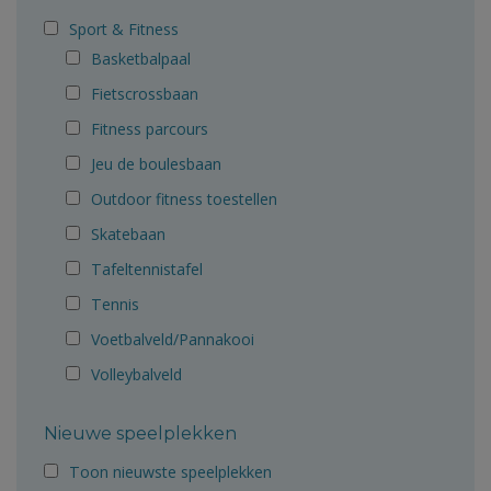
Sport & Fitness
Basketbalpaal
Fietscrossbaan
Fitness parcours
Jeu de boulesbaan
Outdoor fitness toestellen
Skatebaan
Tafeltennistafel
Tennis
Voetbalveld/Pannakooi
Volleybalveld
Nieuwe speelplekken
Toon nieuwste speelplekken