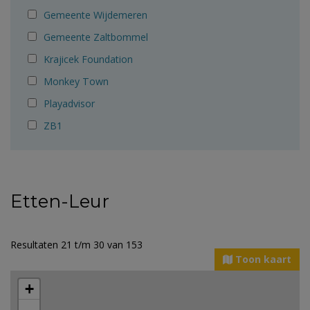
Gemeente Wijdemeren
Gemeente Zaltbommel
Krajicek Foundation
Monkey Town
Playadvisor
ZB1
Etten-Leur
Resultaten 21 t/m 30 van 153
Toon kaart
+