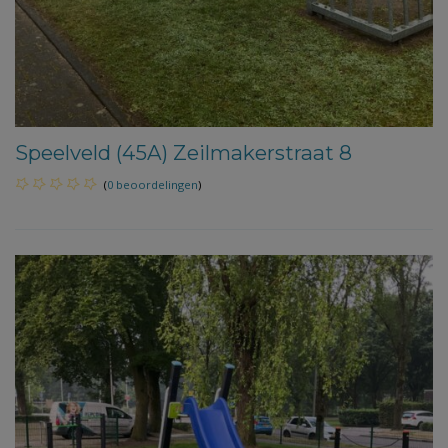
Speelveld (45A) Zeilmakerstraat 8
(
0 beoordelingen
)