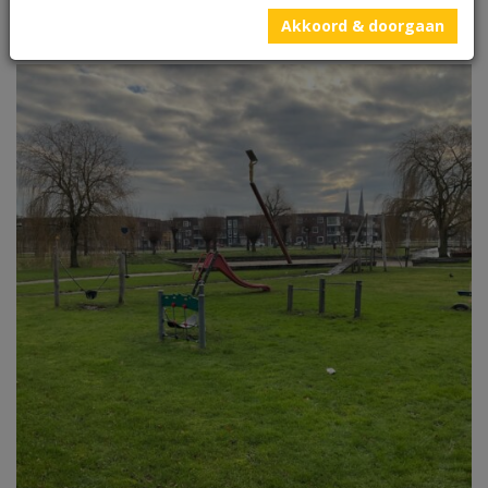
Akkoord & doorgaan