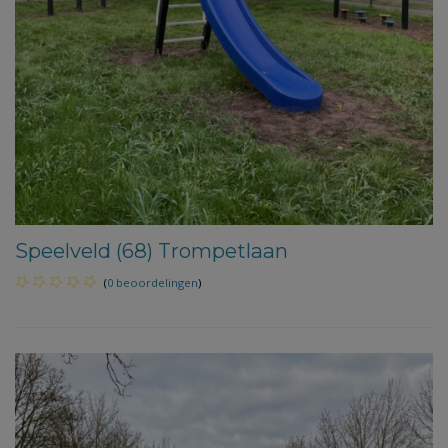
Speelveld (68) Trompetlaan
(
0 beoordelingen
)