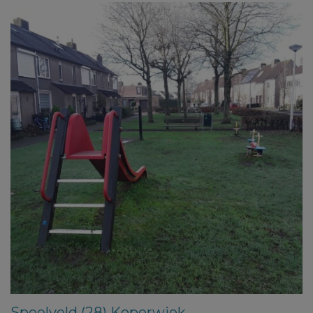
Speelveld (28) Koperwiek