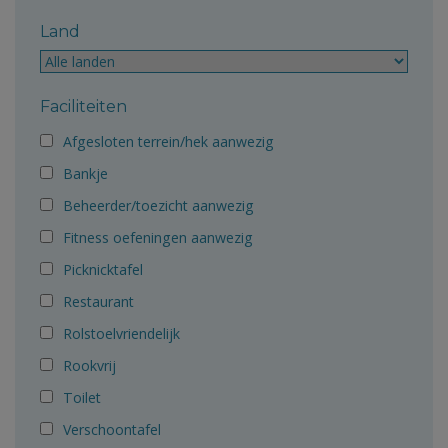
Land
Faciliteiten
Afgesloten terrein/hek aanwezig
Bankje
Beheerder/toezicht aanwezig
Fitness oefeningen aanwezig
Picknicktafel
Restaurant
Rolstoelvriendelijk
Rookvrij
Toilet
Verschoontafel