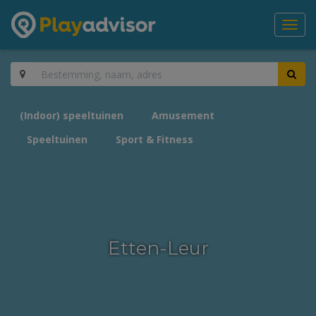
Toggl
navig
(Indoor) speeltuinen
Amusement
Speeltuinen
Sport & Fitness
Etten-Leur