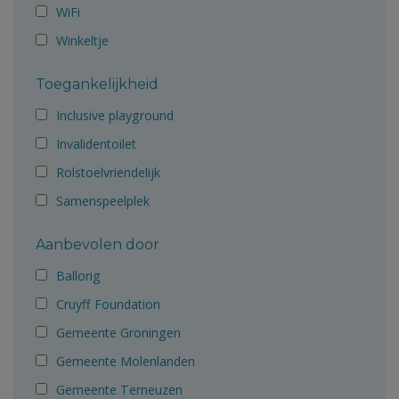
WiFi
Winkeltje
Toegankelijkheid
Inclusive playground
Invalidentoilet
Rolstoelvriendelijk
Samenspeelplek
Aanbevolen door
Ballorig
Cruyff Foundation
Gemeente Groningen
Gemeente Molenlanden
Gemeente Terneuzen