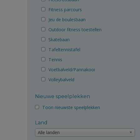
Fitness parcours
Jeu de boulesbaan
Outdoor fitness toestellen
Skatebaan
Tafeltennistafel
Tennis
Voetbalveld/Pannakooi
Volleybalveld
Nieuwe speelplekken
Toon nieuwste speelplekken
Land
Alle landen