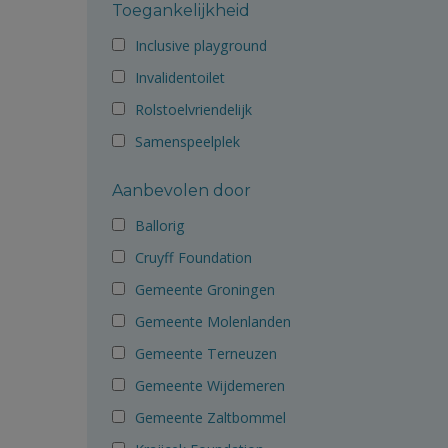
Toegankelijkheid
Inclusive playground
Invalidentoilet
Rolstoelvriendelijk
Samenspeelplek
Aanbevolen door
Ballorig
Cruyff Foundation
Gemeente Groningen
Gemeente Molenlanden
Gemeente Terneuzen
Gemeente Wijdemeren
Gemeente Zaltbommel