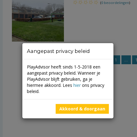
(
0 beoordelingen
)
Aangepast privacy beleid
Vorige
1
…
PlayAdvisor heeft sinds 1-5-2018 een
aangepast privacy beleid. Wanneer je
PlayAdvisor blijft gebruiken, ga je
hiermee akkoord. Lees
hier
ons privacy
beleid.
Akkoord & doorgaan