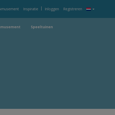
|
Amusement
Inspiratie
Inloggen
Registreren
Amusement
Speeltuinen