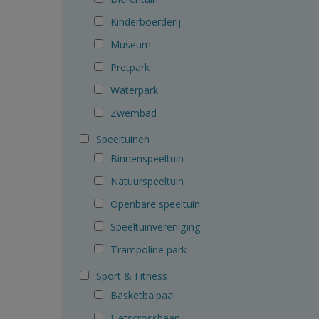
Kinderboerderij
Museum
Pretpark
Waterpark
Zwembad
Speeltuinen
Binnenspeeltuin
Natuurspeeltuin
Openbare speeltuin
Speeltuinvereniging
Trampoline park
Sport & Fitness
Basketbalpaal
Fietscrossbaan