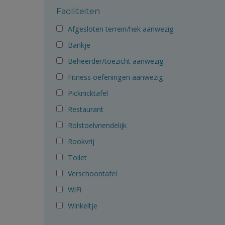
Faciliteiten
Afgesloten terrein/hek aanwezig
Bankje
Beheerder/toezicht aanwezig
Fitness oefeningen aanwezig
Picknicktafel
Restaurant
Rolstoelvriendelijk
Rookvrij
Toilet
Verschoontafel
WiFi
Winkeltje