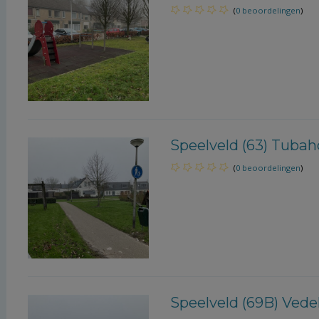
(
0 beoordelingen
)
Speelveld (63) Tubah
(
0 beoordelingen
)
Speelveld (69B) Vede