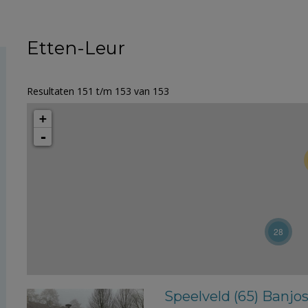
Etten-Leur
Resultaten 151 t/m 153 van 153
+
-
28
Speelveld (65) Banjo