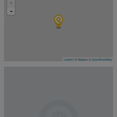
+
-
Leaflet
| ©
Mapbox
©
OpenStreetMap