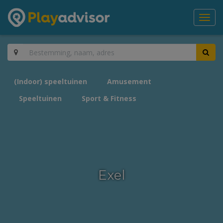
Toggl
navig
(Indoor) speeltuinen
Amusement
Speeltuinen
Sport & Fitness
Exel