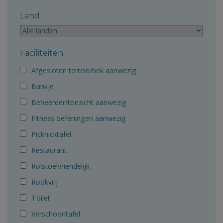
Land
Faciliteiten
Afgesloten terrein/hek aanwezig
Bankje
Beheerder/toezicht aanwezig
Fitness oefeningen aanwezig
Picknicktafel
Restaurant
Rolstoelvriendelijk
Rookvrij
Toilet
Verschoontafel