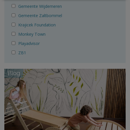
Gemeente Wijdemeren
Gemeente Zaltbommel
Krajicek Foundation
Monkey Town
Playadvisor
ZB1
Blog