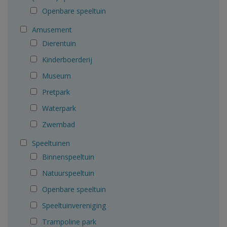
Openbare speeltuin
Amusement
Dierentuin
Kinderboerderij
Museum
Pretpark
Waterpark
Zwembad
Speeltuinen
Binnenspeeltuin
Natuurspeeltuin
Openbare speeltuin
Speeltuinvereniging
Trampoline park