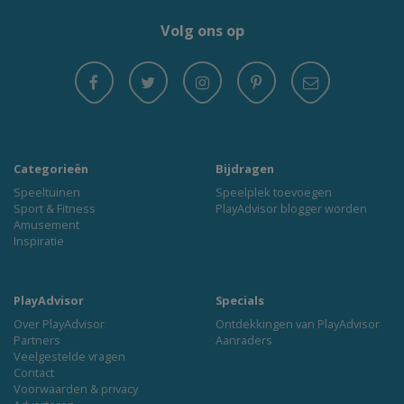
Volg ons op
Categorieën
Bijdragen
Speeltuinen
Speelplek toevoegen
Sport & Fitness
PlayAdvisor blogger worden
Amusement
Inspiratie
PlayAdvisor
Specials
Over PlayAdvisor
Ontdekkingen van PlayAdvisor
Partners
Aanraders
Veelgestelde vragen
Contact
Voorwaarden & privacy