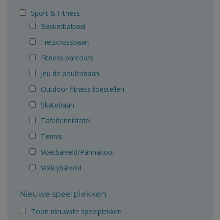
Sport & Fitness
Basketbalpaal
Fietscrossbaan
Fitness parcours
Jeu de boulesbaan
Outdoor fitness toestellen
Skatebaan
Tafeltennistafel
Tennis
Voetbalveld/Pannakooi
Volleybalveld
Nieuwe speelplekken
Toon nieuwste speelplekken