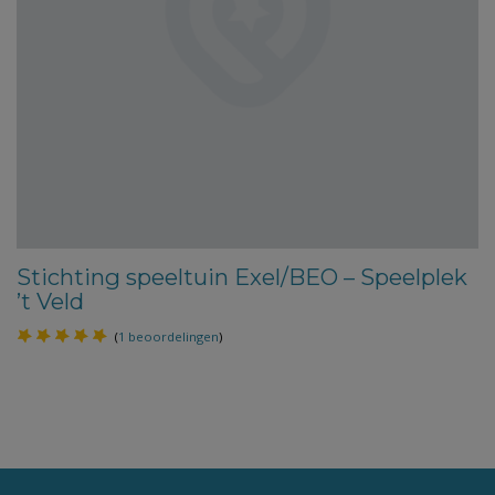
Stichting speeltuin Exel/BEO – Speelplek
’t Veld
(
1 beoordelingen
)