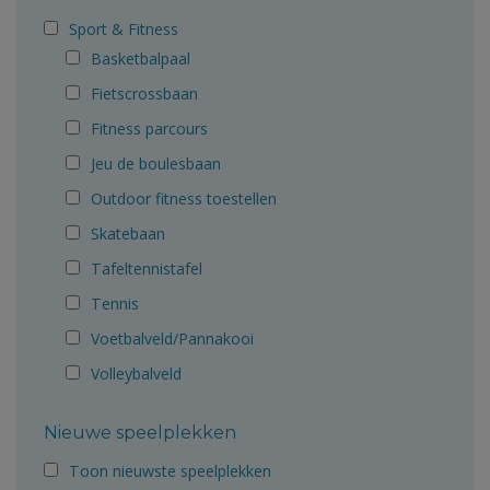
Sport & Fitness
Basketbalpaal
Fietscrossbaan
Fitness parcours
Jeu de boulesbaan
Outdoor fitness toestellen
Skatebaan
Tafeltennistafel
Tennis
Voetbalveld/Pannakooi
Volleybalveld
Nieuwe speelplekken
Toon nieuwste speelplekken