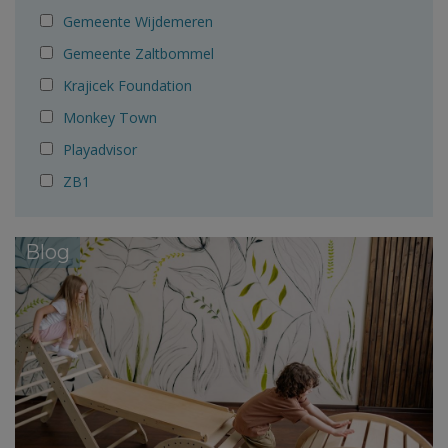
Gemeente Wijdemeren
Gemeente Zaltbommel
Krajicek Foundation
Monkey Town
Playadvisor
ZB1
Blog