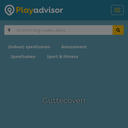
Toggl
navig
(Indoor) speeltuinen
Amusement
Speeltuinen
Sport & Fitness
Guttecoven