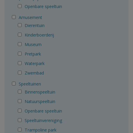
Openbare speeltuin
Amusement
Dierentuin
Kinderboerderij
Museum
Pretpark
Waterpark
Zwembad
Speeltuinen
Binnenspeeltuin
Natuurspeeltuin
Openbare speeltuin
Speeltuinvereniging
Trampoline park