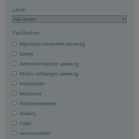
Land
Faciliteiten
Afgesloten terrein/hek aanwezig
Bankje
Beheerder/toezicht aanwezig
Fitness oefeningen aanwezig
Picknicktafel
Restaurant
Rolstoelvriendelijk
Rookvrij
Toilet
Verschoontafel