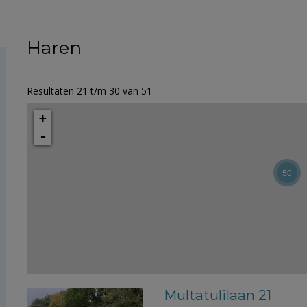
Haren
Resultaten 21 t/m 30 van 51
+
-
50
Multatulilaan 21