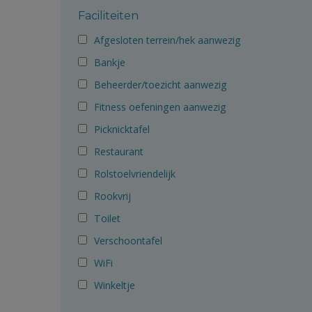
Faciliteiten
Afgesloten terrein/hek aanwezig
Bankje
Beheerder/toezicht aanwezig
Fitness oefeningen aanwezig
Picknicktafel
Restaurant
Rolstoelvriendelijk
Rookvrij
Toilet
Verschoontafel
WiFi
Winkeltje