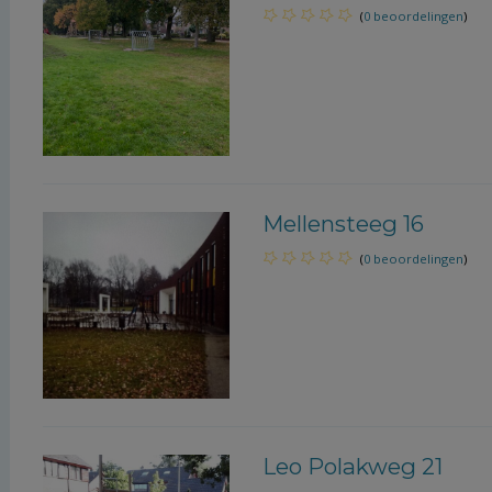
(
0 beoordelingen
)
Mellensteeg 16
(
0 beoordelingen
)
Leo Polakweg 21