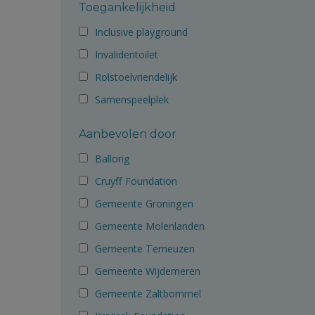
Toegankelijkheid
Inclusive playground
Invalidentoilet
Rolstoelvriendelijk
Samenspeelplek
Aanbevolen door
Ballorig
Cruyff Foundation
Gemeente Groningen
Gemeente Molenlanden
Gemeente Terneuzen
Gemeente Wijdemeren
Gemeente Zaltbommel