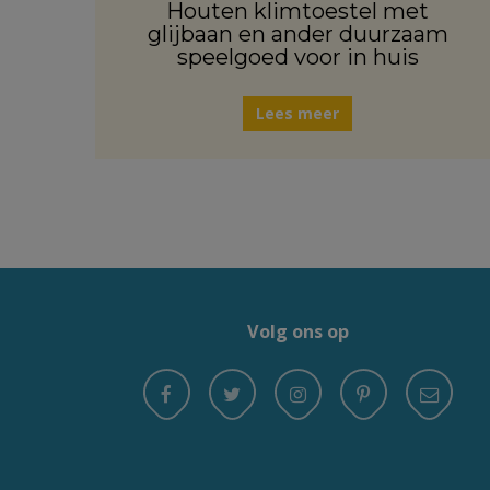
Houten klimtoestel met
glijbaan en ander duurzaam
speelgoed voor in huis
Lees meer
Volg ons op