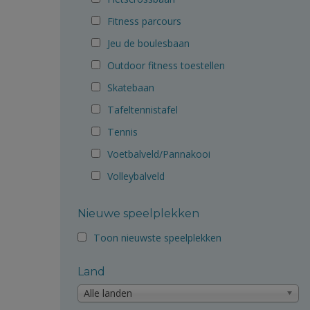
Fitness parcours
Jeu de boulesbaan
Outdoor fitness toestellen
Skatebaan
Tafeltennistafel
Tennis
Voetbalveld/Pannakooi
Volleybalveld
Nieuwe speelplekken
Toon nieuwste speelplekken
Land
Alle landen