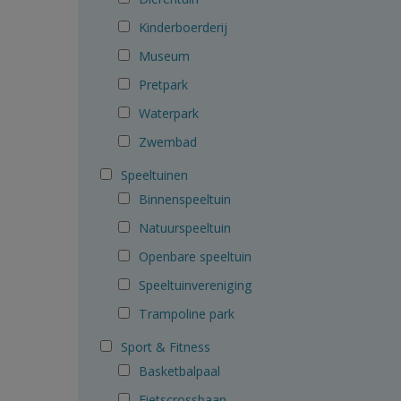
Kinderboerderij
Museum
Pretpark
Waterpark
Zwembad
Speeltuinen
Binnenspeeltuin
Natuurspeeltuin
Openbare speeltuin
Speeltuinvereniging
Trampoline park
Sport & Fitness
Basketbalpaal
Fietscrossbaan