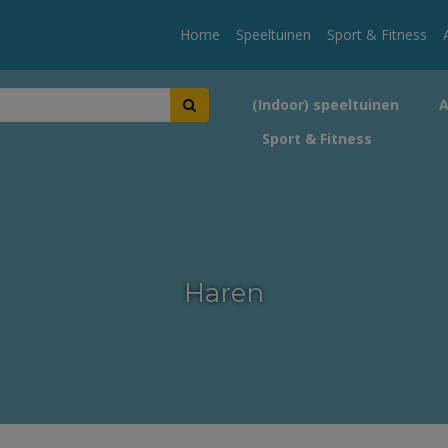
Home
Speeltuinen
Sport & Fitness
(Indoor) speeltuinen
Sport & Fitness
Haren