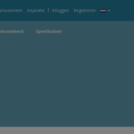
|
Amusement
Inspiratie
Inloggen
Registreren
Amusement
Speeltuinen