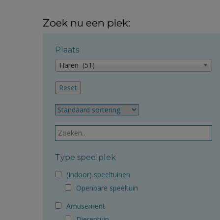
Zoek nu een plek:
Plaats
Haren (51)
Type speelplek
(Indoor) speeltuinen
Openbare speeltuin
Amusement
Dierentuin