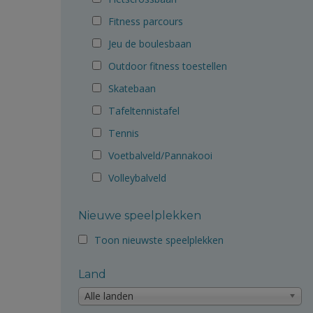
Fitness parcours
Jeu de boulesbaan
Outdoor fitness toestellen
Skatebaan
Tafeltennistafel
Tennis
Voetbalveld/Pannakooi
Volleybalveld
Nieuwe speelplekken
Toon nieuwste speelplekken
Land
Alle landen