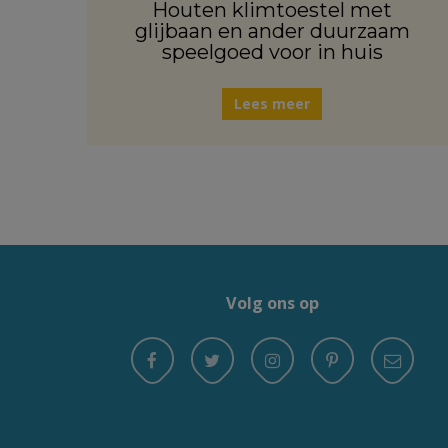
Houten klimtoestel met
glijbaan en ander duurzaam
speelgoed voor in huis
Lees meer
Volg ons op