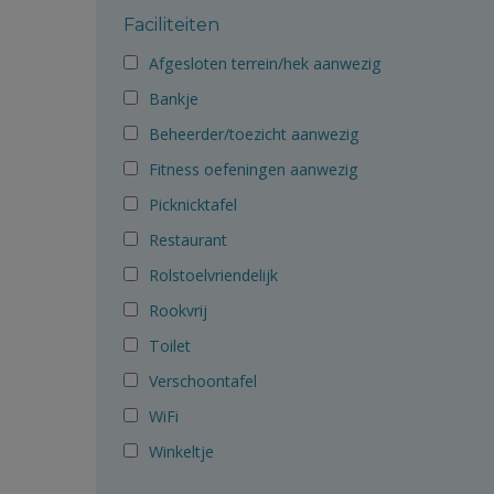
Faciliteiten
Afgesloten terrein/hek aanwezig
Bankje
Beheerder/toezicht aanwezig
Fitness oefeningen aanwezig
Picknicktafel
Restaurant
Rolstoelvriendelijk
Rookvrij
Toilet
Verschoontafel
WiFi
Winkeltje