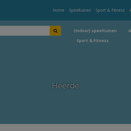
Home
Speeltuinen
Sport & Fitness
(Indoor) speeltuinen
Sport & Fitness
Heerde