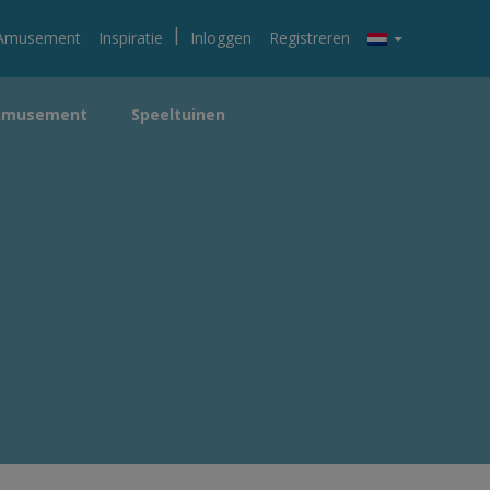
|
Amusement
Inspiratie
Inloggen
Registreren
Amusement
Speeltuinen