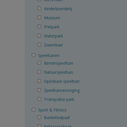
Kinderboerderij
Museum
Pretpark
Waterpark
Zwembad
Speeltuinen
Binnenspeeltuin
Natuurspeeltuin
Openbare speeltuin
Speeltuinvereniging
Trampoline park
Sport & Fitness
Basketbalpaal
Fietscrossbaan