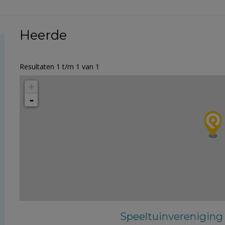
Heerde
Resultaten 1 t/m 1 van 1
+
-
Speeltuinvereniging 