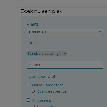
Zoek nu een plek:
Plaats
Heerde (1)
Type speelplek
(Indoor) speeltuinen
Openbare speeltuin
Amusement
Dierentuin