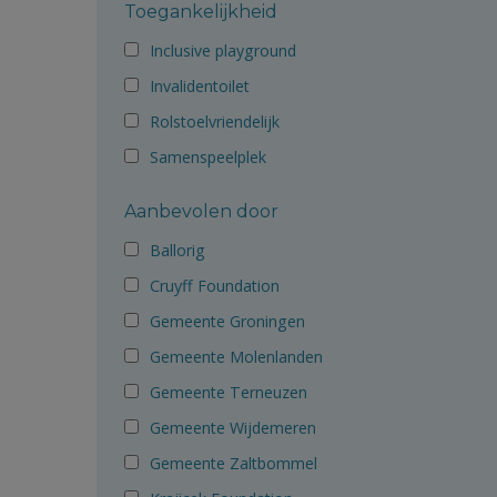
Toegankelijkheid
Inclusive playground
Invalidentoilet
Rolstoelvriendelijk
Samenspeelplek
Aanbevolen door
Ballorig
Cruyff Foundation
Gemeente Groningen
Gemeente Molenlanden
Gemeente Terneuzen
Gemeente Wijdemeren
Gemeente Zaltbommel