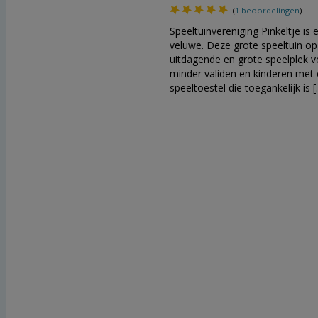
(
1 beoordelingen
)
Speeltuinvereniging Pinkeltje i
veluwe. Deze grote speeltuin op
uitdagende en grote speelplek vo
minder validen en kinderen met
speeltoestel die toegankelijk is 