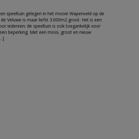
s een speeltuin gelegen in het mooie Wapenveld op de
 de Veluwe is maar liefst 3.000m2 groot. Het is een
or iedereen: de speeltuin is ook toegankelijk voor
 een beperking. Met een mooi, groot en nieuw
[…]