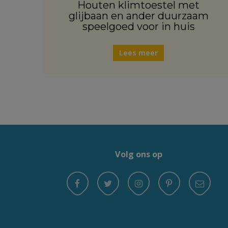
Houten klimtoestel met
glijbaan en ander duurzaam
speelgoed voor in huis
Lees meer
Volg ons op