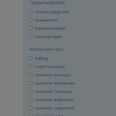
Toegankelijkheid
Inclusive playground
Invalidentoilet
Rolstoelvriendelijk
Samenspeelplek
Aanbevolen door
Ballorig
Cruyff Foundation
Gemeente Groningen
Gemeente Molenlanden
Gemeente Terneuzen
Gemeente Wijdemeren
Gemeente Zaltbommel