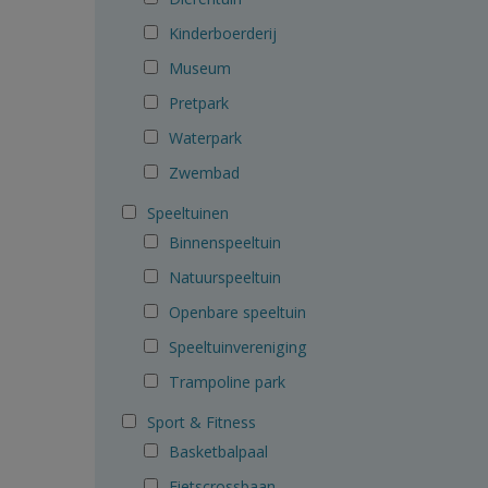
Kinderboerderij
Museum
Pretpark
Waterpark
Zwembad
Speeltuinen
Binnenspeeltuin
Natuurspeeltuin
Openbare speeltuin
Speeltuinvereniging
Trampoline park
Sport & Fitness
Basketbalpaal
Fietscrossbaan