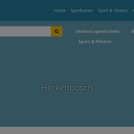
Home
Speeltuinen
Sport & Fitness
(Indoor) speeltuinen
Sport & Fitness
Herkenbosch