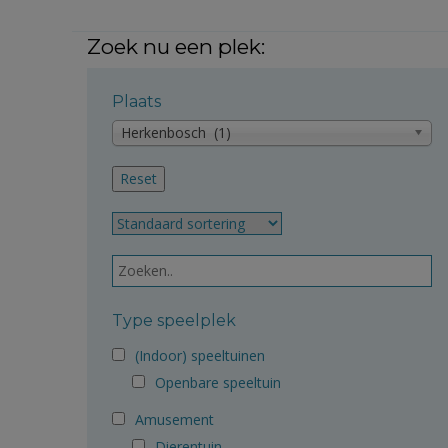
Zoek nu een plek:
Plaats
Herkenbosch (1)
Type speelplek
(Indoor) speeltuinen
Openbare speeltuin
Amusement
Dierentuin