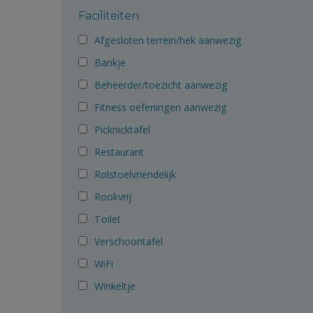
Faciliteiten
Afgesloten terrein/hek aanwezig
Bankje
Beheerder/toezicht aanwezig
Fitness oefeningen aanwezig
Picknicktafel
Restaurant
Rolstoelvriendelijk
Rookvrij
Toilet
Verschoontafel
WiFi
Winkeltje