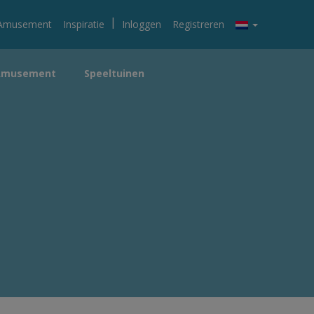
|
Amusement
Inspiratie
Inloggen
Registreren
Amusement
Speeltuinen