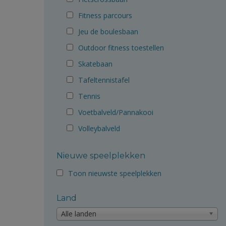
Fitness parcours
Jeu de boulesbaan
Outdoor fitness toestellen
Skatebaan
Tafeltennistafel
Tennis
Voetbalveld/Pannakooi
Volleybalveld
Nieuwe speelplekken
Toon nieuwste speelplekken
Land
Alle landen