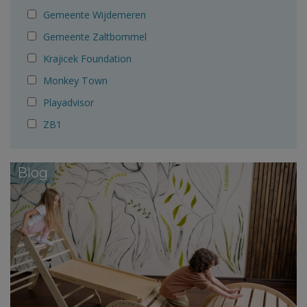
Gemeente Wijdemeren
Gemeente Zaltbommel
Krajicek Foundation
Monkey Town
Playadvisor
ZB1
Blog