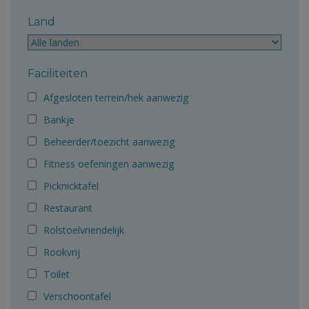
Land
Faciliteiten
Afgesloten terrein/hek aanwezig
Bankje
Beheerder/toezicht aanwezig
Fitness oefeningen aanwezig
Picknicktafel
Restaurant
Rolstoelvriendelijk
Rookvrij
Toilet
Verschoontafel