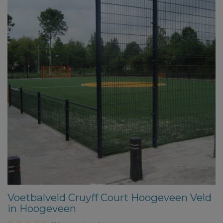
Voetbalveld Cruyff Court Hoogeveen Veld
in Hoogeveen