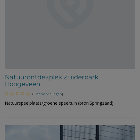
Natuurontdekplek Zuiderpark,
Hoogeveen
(
0 beoordelingen
)
Natuurspeelplaats/groene speeltuin (bron:Springzaad)