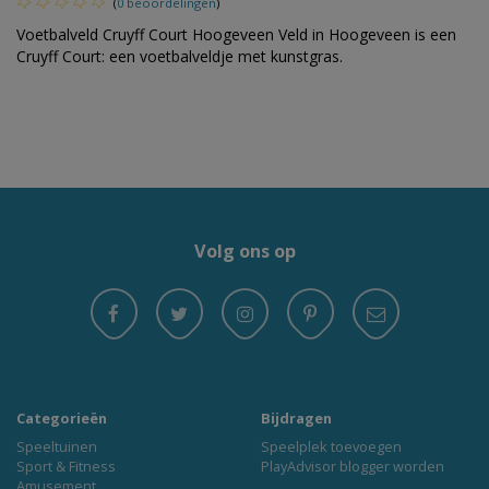
(
0 beoordelingen
)
Voetbalveld Cruyff Court Hoogeveen Veld in Hoogeveen is een
Cruyff Court: een voetbalveldje met kunstgras.
Volg ons op
Categorieën
Bijdragen
Speeltuinen
Speelplek toevoegen
Sport & Fitness
PlayAdvisor blogger worden
Amusement