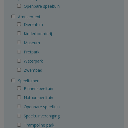
Openbare speeltuin
Amusement
Dierentuin
Kinderboerderij
Museum
Pretpark
Waterpark
Zwembad
Speeltuinen
Binnenspeeltuin
Natuurspeeltuin
Openbare speeltuin
Speeltuinvereniging
Trampoline park