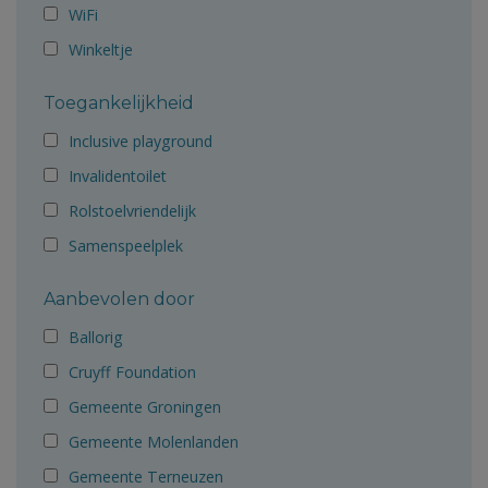
WiFi
Winkeltje
Toegankelijkheid
Inclusive playground
Invalidentoilet
Rolstoelvriendelijk
Samenspeelplek
Aanbevolen door
Ballorig
Cruyff Foundation
Gemeente Groningen
Gemeente Molenlanden
Gemeente Terneuzen