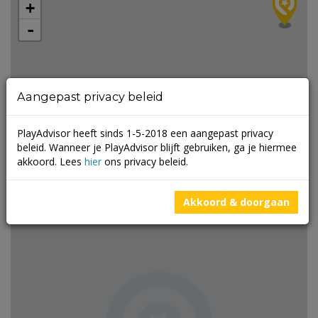
+
-
Aangepast privacy beleid
2
2
PlayAdvisor heeft sinds 1-5-2018 een aangepast privacy
beleid. Wanneer je PlayAdvisor blijft gebruiken, ga je hiermee
akkoord. Lees
hier
ons privacy beleid.
Leaflet
| ©
Mapbox
©
OpenStreetMap
Akkoord & doorgaan