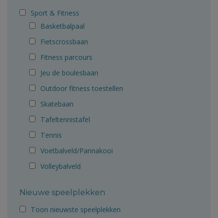
Sport & Fitness
Basketbalpaal
Fietscrossbaan
Fitness parcours
Jeu de boulesbaan
Outdoor fitness toestellen
Skatebaan
Tafeltennistafel
Tennis
Voetbalveld/Pannakooi
Volleybalveld
Nieuwe speelplekken
Toon nieuwste speelplekken