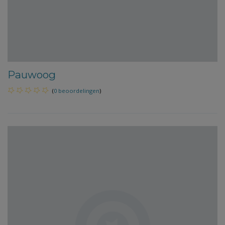
Pauwoog
(
0 beoordelingen
)