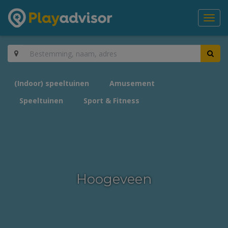
Toggl
navig
(Indoor) speeltuinen
Amusement
Speeltuinen
Sport & Fitness
Hoogeveen