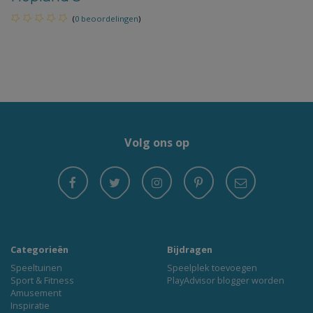
(
0 beoordelingen
)
Volg ons op
Categorieën
Bijdragen
Speeltuinen
Speelplek toevoegen
Sport & Fitness
PlayAdvisor blogger worden
Amusement
Inspiratie