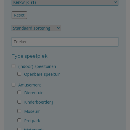
Type speelplek
(Indoor) speeltuinen
Openbare speeltuin
Amusement
Dierentuin
Kinderboerderij
Museum
Pretpark
Waterpark