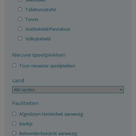
Tafeltennistafel
Tennis
Voetbalveld/Pannakooi
Volleybalveld
Nieuwe speelplekken
Toon nieuwste speelplekken
Land
Faciliteiten
Afgesloten terrein/hek aanwezig
Bankje
Beheerder/toezicht aanwezig