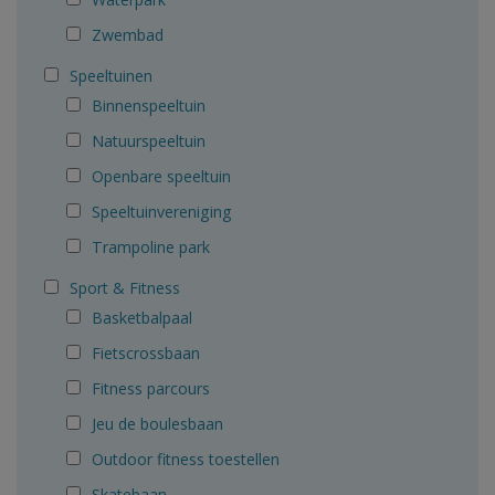
Zwembad
Speeltuinen
Binnenspeeltuin
Natuurspeeltuin
Openbare speeltuin
Speeltuinvereniging
Trampoline park
Sport & Fitness
Basketbalpaal
Fietscrossbaan
Fitness parcours
Jeu de boulesbaan
Outdoor fitness toestellen
Skatebaan