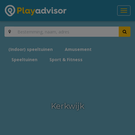
Toggl
navig
(Indoor) speeltuinen
Amusement
Speeltuinen
Sport & Fitness
Kerkwijk