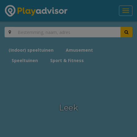
Toggl
navig
(Indoor) speeltuinen
Amusement
Speeltuinen
Sport & Fitness
Leek