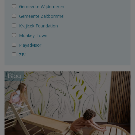
Gemeente Wijdemeren
Gemeente Zaltbommel
Krajicek Foundation
Monkey Town
Playadvisor
ZB1
Blog