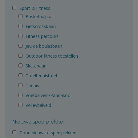
Sport & Fitness
Basketbalpaal
Fietscrossbaan
Fitness parcours
Jeu de boulesbaan
Outdoor fitness toestellen
Skatebaan
Tafeltennistafel
Tennis
Voetbalveld/Pannakooi
Volleybalveld
Nieuwe speelplekken
Toon nieuwste speelplekken