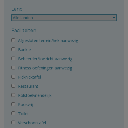
Land
Faciliteiten
Afgesloten terrein/hek aanwezig
Bankje
Beheerder/toezicht aanwezig
Fitness oefeningen aanwezig
Picknicktafel
Restaurant
Rolstoelvriendelijk
Rookvrij
Toilet
Verschoontafel