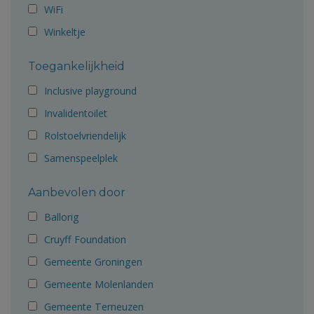
WiFi
Winkeltje
Toegankelijkheid
Inclusive playground
Invalidentoilet
Rolstoelvriendelijk
Samenspeelplek
Aanbevolen door
Ballorig
Cruyff Foundation
Gemeente Groningen
Gemeente Molenlanden
Gemeente Terneuzen