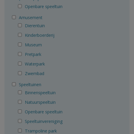
Openbare speeltuin
Amusement
Dierentuin
Kinderboerderij
Museum
Pretpark
Waterpark
Zwembad
Speeltuinen
Binnenspeeltuin
Natuurspeeltuin
Openbare speeltuin
Speeltuinvereniging
Trampoline park