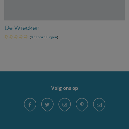
De Wiecken
(
0 beoordelingen
)
Volg ons op