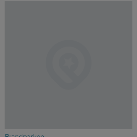
Brandparken