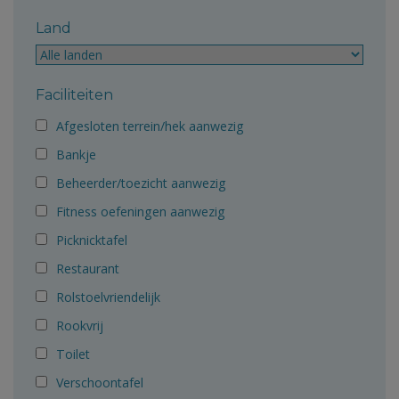
Land
Faciliteiten
Afgesloten terrein/hek aanwezig
Bankje
Beheerder/toezicht aanwezig
Fitness oefeningen aanwezig
Picknicktafel
Restaurant
Rolstoelvriendelijk
Rookvrij
Toilet
Verschoontafel