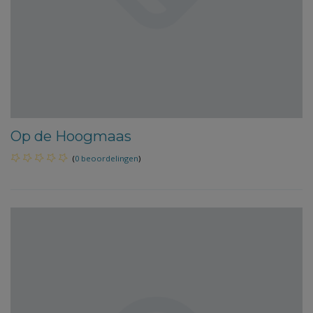
Op de Hoogmaas
(
0 beoordelingen
)