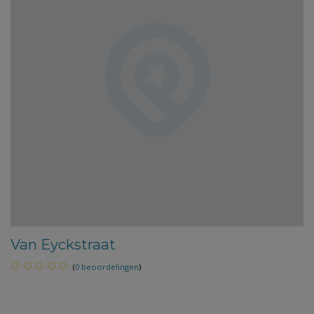
Van Eyckstraat
(
0 beoordelingen
)