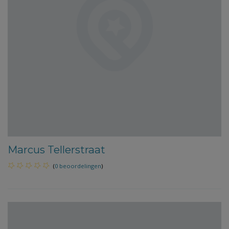
Marcus Tellerstraat
(
0 beoordelingen
)