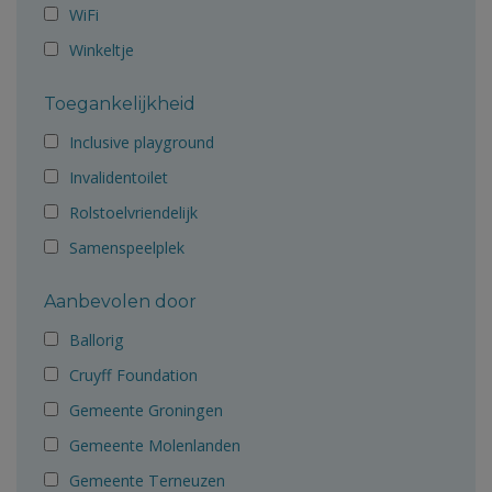
WiFi
Winkeltje
Toegankelijkheid
Inclusive playground
Invalidentoilet
Rolstoelvriendelijk
Samenspeelplek
Aanbevolen door
Ballorig
Cruyff Foundation
Gemeente Groningen
Gemeente Molenlanden
Gemeente Terneuzen