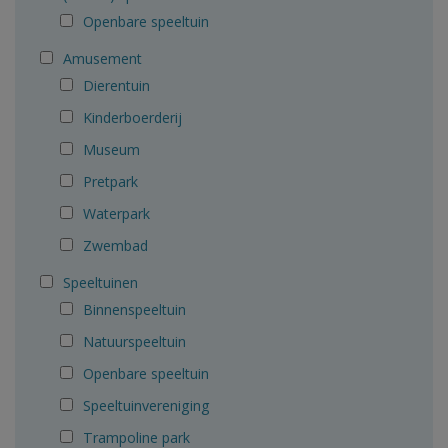
Openbare speeltuin
Amusement
Dierentuin
Kinderboerderij
Museum
Pretpark
Waterpark
Zwembad
Speeltuinen
Binnenspeeltuin
Natuurspeeltuin
Openbare speeltuin
Speeltuinvereniging
Trampoline park