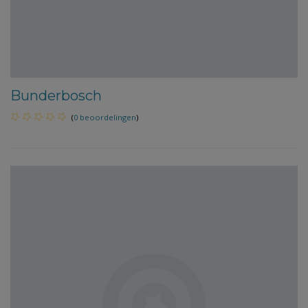
Bunderbosch
(
0 beoordelingen
)