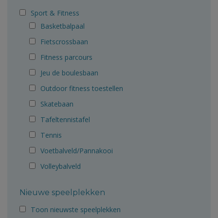
Sport & Fitness
Basketbalpaal
Fietscrossbaan
Fitness parcours
Jeu de boulesbaan
Outdoor fitness toestellen
Skatebaan
Tafeltennistafel
Tennis
Voetbalveld/Pannakooi
Volleybalveld
Nieuwe speelplekken
Toon nieuwste speelplekken