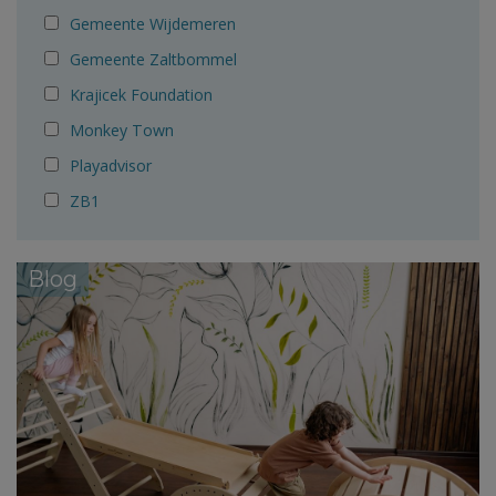
Gemeente Wijdemeren
Gemeente Zaltbommel
Krajicek Foundation
Monkey Town
Playadvisor
ZB1
Blog