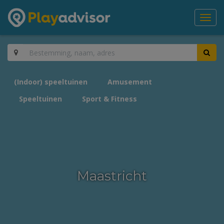
Toggl
navig
(Indoor) speeltuinen
Amusement
Speeltuinen
Sport & Fitness
Maastricht