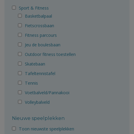
Sport & Fitness
Basketbalpaal
Fietscrossbaan
Fitness parcours
Jeu de boulesbaan
Outdoor fitness toestellen
Skatebaan
Tafeltennistafel
Tennis
Voetbalveld/Pannakooi
Volleybalveld
Nieuwe speelplekken
Toon nieuwste speelplekken