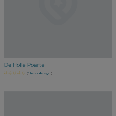
De Holle Poarte
(
0 beoordelingen
)