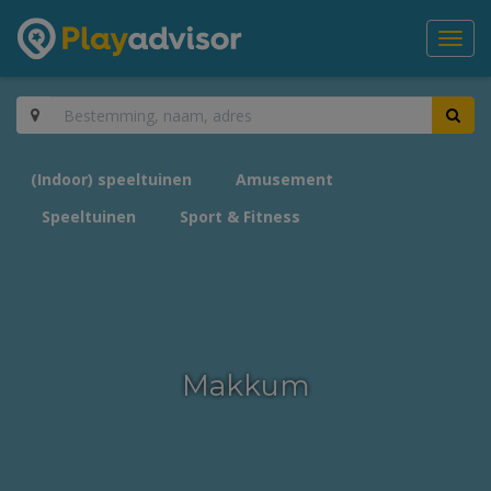
Toggl
navig
(Indoor) speeltuinen
Amusement
Speeltuinen
Sport & Fitness
Makkum