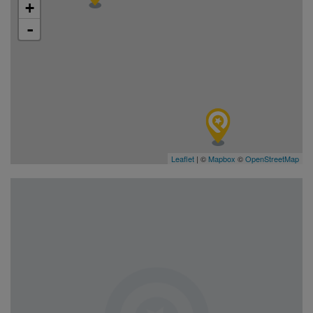
+
-
Leaflet
| ©
Mapbox
©
OpenStreetMap