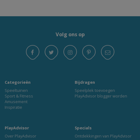
Volg ons op
Categorieën
Bijdragen
Speeltuinen
Speelplek toevoegen
Sport & Fitness
PlayAdvisor blogger worden
Amusement
Inspiratie
PlayAdvisor
Specials
Over PlayAdvisor
Ontdekkingen van PlayAdvisor