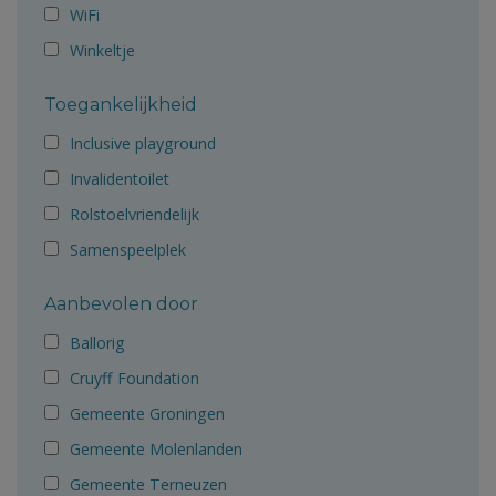
WiFi
Winkeltje
Toegankelijkheid
Inclusive playground
Invalidentoilet
Rolstoelvriendelijk
Samenspeelplek
Aanbevolen door
Ballorig
Cruyff Foundation
Gemeente Groningen
Gemeente Molenlanden
Gemeente Terneuzen