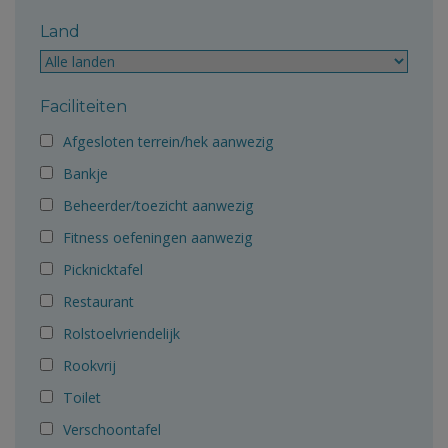
Land
Faciliteiten
Afgesloten terrein/hek aanwezig
Bankje
Beheerder/toezicht aanwezig
Fitness oefeningen aanwezig
Picknicktafel
Restaurant
Rolstoelvriendelijk
Rookvrij
Toilet
Verschoontafel