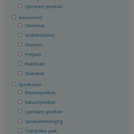
Openbare speeltuin
Amusement
Dierentuin
Kinderboerderij
Museum
Pretpark
Waterpark
Zwembad
Speeltuinen
Binnenspeeltuin
Natuurspeeltuin
Openbare speeltuin
Speeltuinvereniging
Trampoline park