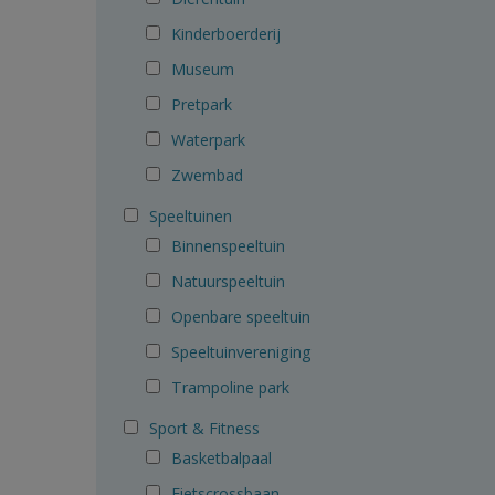
Kinderboerderij
Museum
Pretpark
Waterpark
Zwembad
Speeltuinen
Binnenspeeltuin
Natuurspeeltuin
Openbare speeltuin
Speeltuinvereniging
Trampoline park
Sport & Fitness
Basketbalpaal
Fietscrossbaan