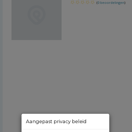
(
0 beoordelingen
)
Aangepast privacy beleid