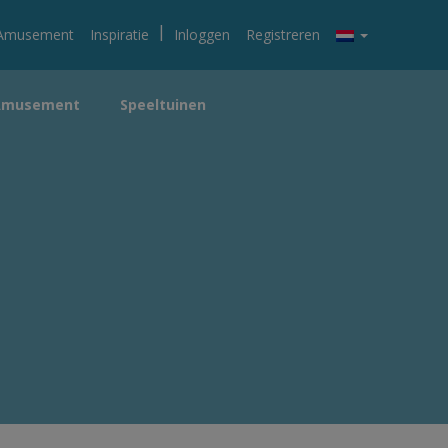
|
Amusement
Inspiratie
Inloggen
Registreren
Amusement
Speeltuinen