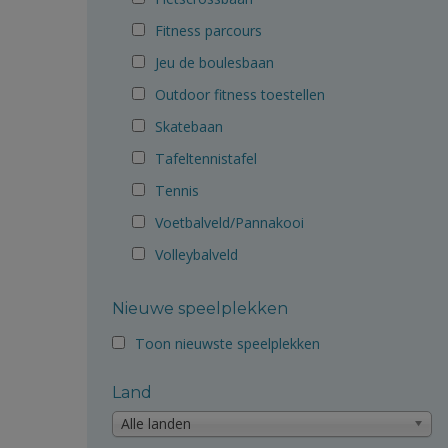
Fitness parcours
Jeu de boulesbaan
Outdoor fitness toestellen
Skatebaan
Tafeltennistafel
Tennis
Voetbalveld/Pannakooi
Volleybalveld
Nieuwe speelplekken
Toon nieuwste speelplekken
Land
Alle landen