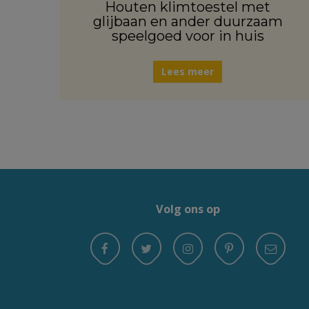
Houten klimtoestel met
glijbaan en ander duurzaam
speelgoed voor in huis
Lees meer
Volg ons op