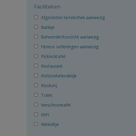
Faciliteiten
Afgesloten terrein/hek aanwezig
Bankje
Beheerder/toezicht aanwezig
Fitness oefeningen aanwezig
Picknicktafel
Restaurant
Rolstoelvriendelijk
Rookvrij
Toilet
Verschoontafel
WiFi
Winkeltje