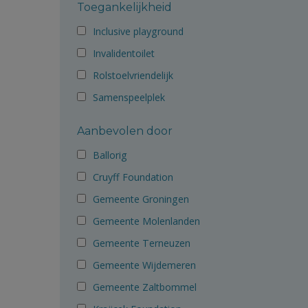
Toegankelijkheid
Inclusive playground
Invalidentoilet
Rolstoelvriendelijk
Samenspeelplek
Aanbevolen door
Ballorig
Cruyff Foundation
Gemeente Groningen
Gemeente Molenlanden
Gemeente Terneuzen
Gemeente Wijdemeren
Gemeente Zaltbommel