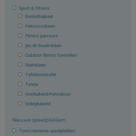
Sport & Fitness
Basketbalpaal
Fietscrossbaan
Fitness parcours
Jeu de boulesbaan
Outdoor fitness toestellen
Skatebaan
Tafeltennistafel
Tennis
Voetbalveld/Pannakooi
Volleybalveld
Nieuwe speelplekken
Toon nieuwste speelplekken