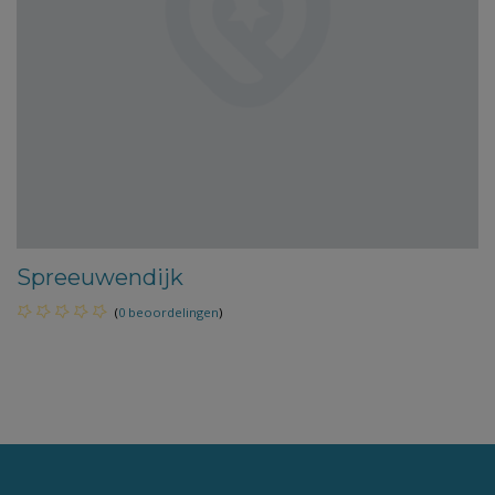
Spreeuwendijk
(
0 beoordelingen
)