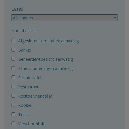
Land
Faciliteiten
Afgesloten terrein/hek aanwezig
Bankje
Beheerder/toezicht aanwezig
Fitness oefeningen aanwezig
Picknicktafel
Restaurant
Rolstoelvriendelijk
Rookvrij
Toilet
Verschoontafel