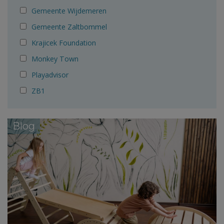
Gemeente Wijdemeren
Gemeente Zaltbommel
Krajicek Foundation
Monkey Town
Playadvisor
ZB1
Blog