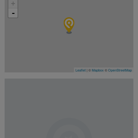
+
-
Leaflet
| ©
Mapbox
©
OpenStreetMap