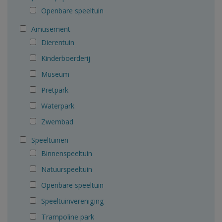
Openbare speeltuin
Amusement
Dierentuin
Kinderboerderij
Museum
Pretpark
Waterpark
Zwembad
Speeltuinen
Binnenspeeltuin
Natuurspeeltuin
Openbare speeltuin
Speeltuinvereniging
Trampoline park