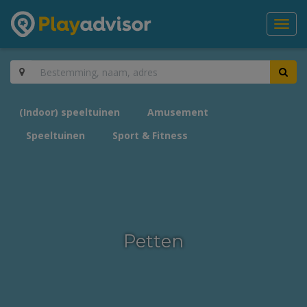
Toggl
navig
(Indoor) speeltuinen
Amusement
Speeltuinen
Sport & Fitness
Petten