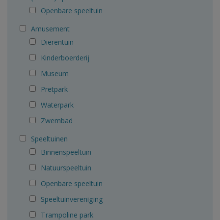
Openbare speeltuin
Amusement
Dierentuin
Kinderboerderij
Museum
Pretpark
Waterpark
Zwembad
Speeltuinen
Binnenspeeltuin
Natuurspeeltuin
Openbare speeltuin
Speeltuinvereniging
Trampoline park