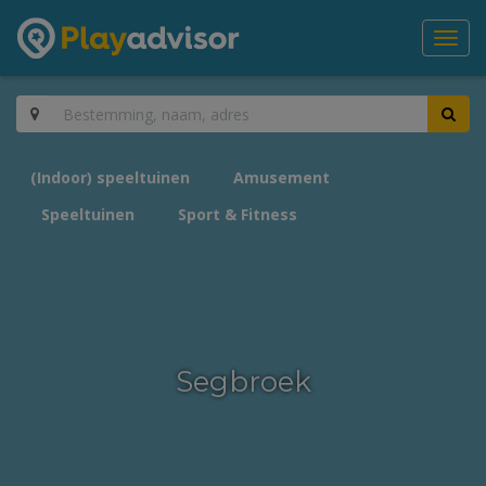
Toggl
navig
(Indoor) speeltuinen
Amusement
Speeltuinen
Sport & Fitness
Segbroek