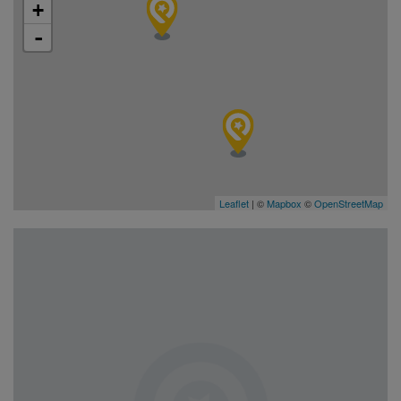
+
-
Leaflet
| ©
Mapbox
©
OpenStreetMap