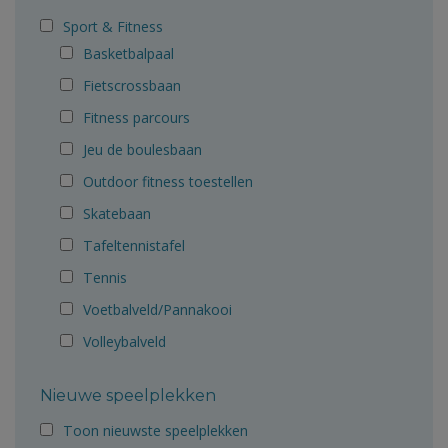
Sport & Fitness
Basketbalpaal
Fietscrossbaan
Fitness parcours
Jeu de boulesbaan
Outdoor fitness toestellen
Skatebaan
Tafeltennistafel
Tennis
Voetbalveld/Pannakooi
Volleybalveld
Nieuwe speelplekken
Toon nieuwste speelplekken