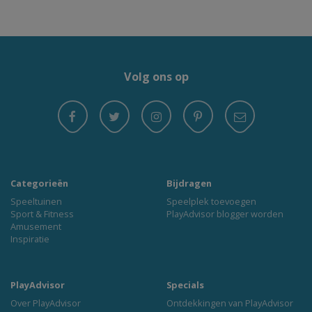
Volg ons op
Categorieën
Bijdragen
Speeltuinen
Speelplek toevoegen
Sport & Fitness
PlayAdvisor blogger worden
Amusement
Inspiratie
PlayAdvisor
Specials
Over PlayAdvisor
Ontdekkingen van PlayAdvisor