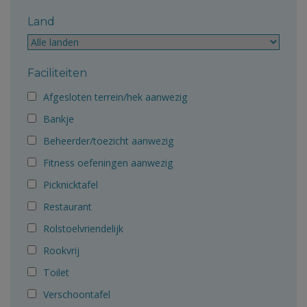
Land
Faciliteiten
Afgesloten terrein/hek aanwezig
Bankje
Beheerder/toezicht aanwezig
Fitness oefeningen aanwezig
Picknicktafel
Restaurant
Rolstoelvriendelijk
Rookvrij
Toilet
Verschoontafel