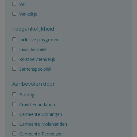
WiFi
Winkeltje
Toegankelijkheid
Inclusive playground
Invalidentoilet
Rolstoelvriendelijk
Samenspeelplek
Aanbevolen door
Ballorig
Cruyff Foundation
Gemeente Groningen
Gemeente Molenlanden
Gemeente Terneuzen