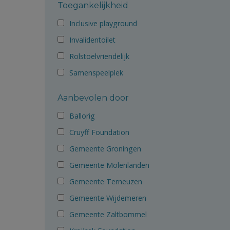
Toegankelijkheid
Inclusive playground
Invalidentoilet
Rolstoelvriendelijk
Samenspeelplek
Aanbevolen door
Ballorig
Cruyff Foundation
Gemeente Groningen
Gemeente Molenlanden
Gemeente Terneuzen
Gemeente Wijdemeren
Gemeente Zaltbommel