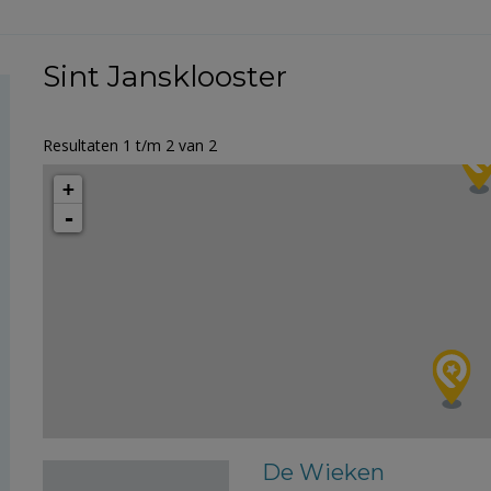
Sint Jansklooster
Resultaten 1 t/m 2 van 2
+
-
De Wieken