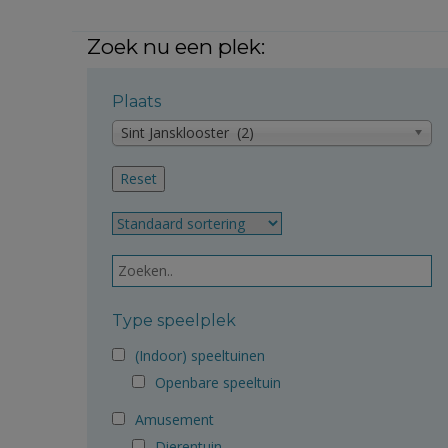
Zoek nu een plek:
Plaats
Sint Jansklooster (2)
Type speelplek
(Indoor) speeltuinen
Openbare speeltuin
Amusement
Dierentuin