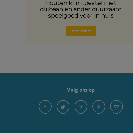
Houten klimtoestel met
glijbaan en ander duurzaam
speelgoed voor in huis
Lees meer
Volg ons op