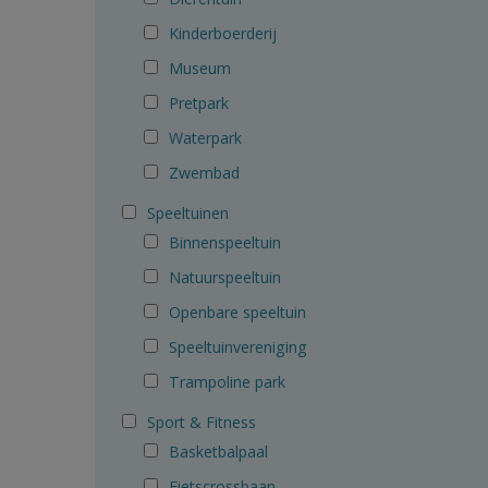
Kinderboerderij
Museum
Pretpark
Waterpark
Zwembad
Speeltuinen
Binnenspeeltuin
Natuurspeeltuin
Openbare speeltuin
Speeltuinvereniging
Trampoline park
Sport & Fitness
Basketbalpaal
Fietscrossbaan