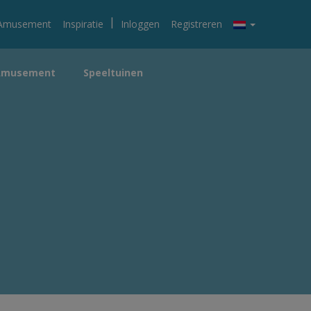
|
Amusement
Inspiratie
Inloggen
Registreren
Amusement
Speeltuinen