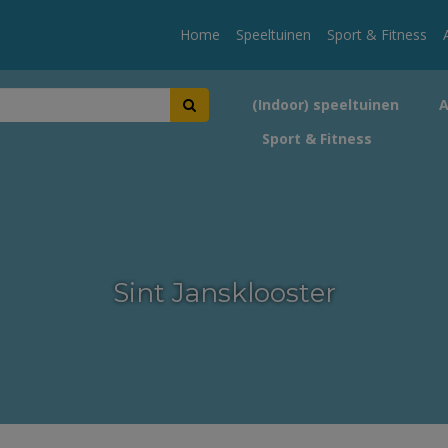
Home
Speeltuinen
Sport & Fitness
(Indoor) speeltuinen
Sport & Fitness
Sint Jansklooster