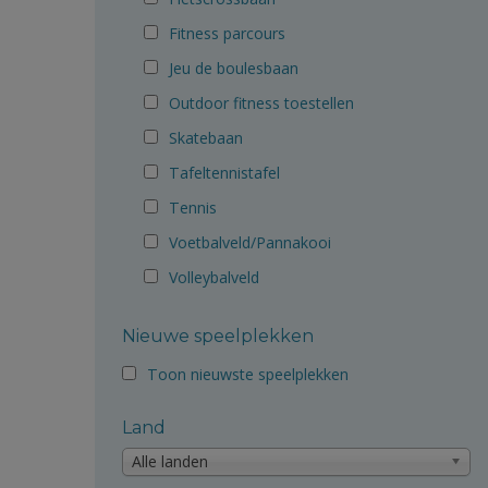
Fitness parcours
Jeu de boulesbaan
Outdoor fitness toestellen
Skatebaan
Tafeltennistafel
Tennis
Voetbalveld/Pannakooi
Volleybalveld
Nieuwe speelplekken
Toon nieuwste speelplekken
Land
Alle landen