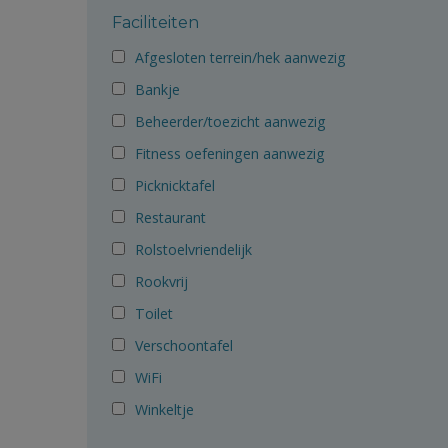
Faciliteiten
Afgesloten terrein/hek aanwezig
Bankje
Beheerder/toezicht aanwezig
Fitness oefeningen aanwezig
Picknicktafel
Restaurant
Rolstoelvriendelijk
Rookvrij
Toilet
Verschoontafel
WiFi
Winkeltje