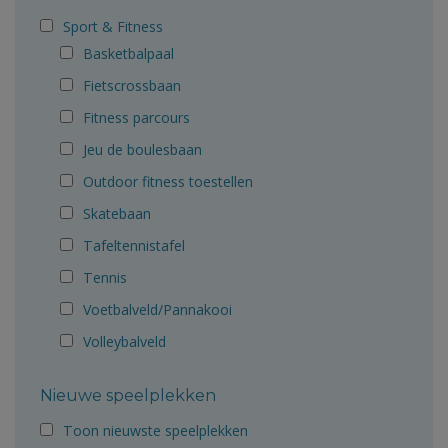
Sport & Fitness
Basketbalpaal
Fietscrossbaan
Fitness parcours
Jeu de boulesbaan
Outdoor fitness toestellen
Skatebaan
Tafeltennistafel
Tennis
Voetbalveld/Pannakooi
Volleybalveld
Nieuwe speelplekken
Toon nieuwste speelplekken