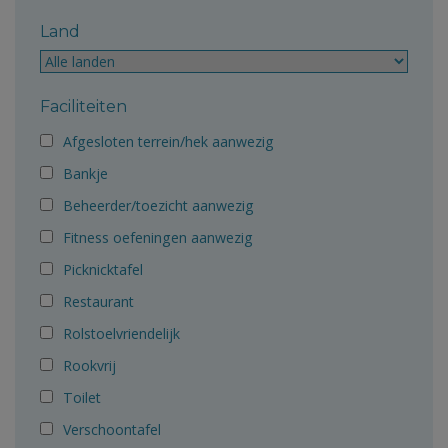
Land
Faciliteiten
Afgesloten terrein/hek aanwezig
Bankje
Beheerder/toezicht aanwezig
Fitness oefeningen aanwezig
Picknicktafel
Restaurant
Rolstoelvriendelijk
Rookvrij
Toilet
Verschoontafel