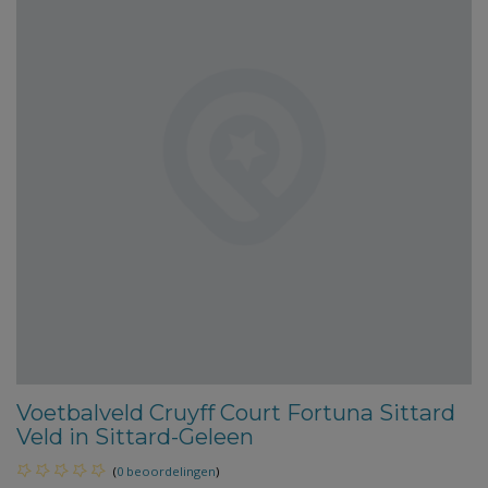
Voetbalveld Cruyff Court Fortuna Sittard
Veld in Sittard-Geleen
(
0 beoordelingen
)