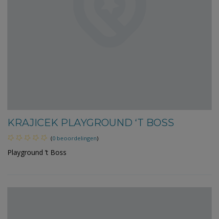
KRAJICEK PLAYGROUND ‘T BOSS
(
0 beoordelingen
)
Playground ’t Boss