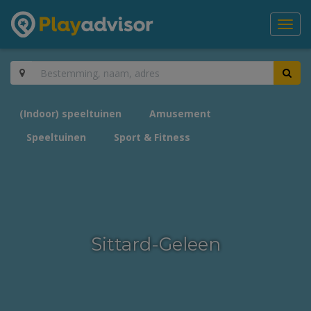
Toggl
navig
(Indoor) speeltuinen
Amusement
Speeltuinen
Sport & Fitness
Sittard-Geleen