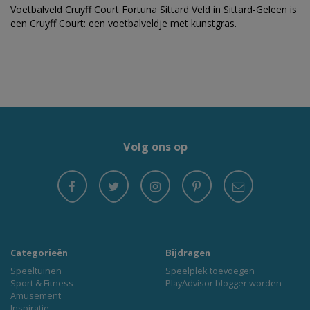
Voetbalveld Cruyff Court Fortuna Sittard Veld in Sittard-Geleen is
een Cruyff Court: een voetbalveldje met kunstgras.
Volg ons op
Categorieën
Bijdragen
Speeltuinen
Speelplek toevoegen
Sport & Fitness
PlayAdvisor blogger worden
Amusement
Inspiratie