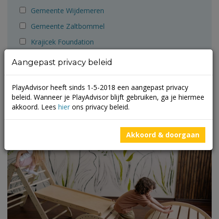
Gemeente Wijdemeren
Gemeente Zaltbommel
Krajicek Foundation
Monkey Town
Aangepast privacy beleid
Playadvisor
PlayAdvisor heeft sinds 1-5-2018 een aangepast privacy
ZB1
beleid. Wanneer je PlayAdvisor blijft gebruiken, ga je hiermee
akkoord. Lees
hier
ons privacy beleid.
Blog
Akkoord & doorgaan