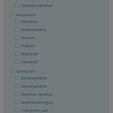
Openbare speeltuin
Amusement
Dierentuin
Kinderboerderij
Museum
Pretpark
Waterpark
Zwembad
Speeltuinen
Binnenspeeltuin
Natuurspeeltuin
Openbare speeltuin
Speeltuinvereniging
Trampoline park