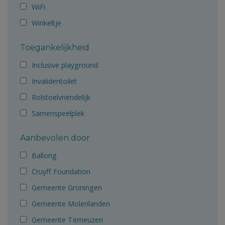
WiFi
Winkeltje
Toegankelijkheid
Inclusive playground
Invalidentoilet
Rolstoelvriendelijk
Samenspeelplek
Aanbevolen door
Ballorig
Cruyff Foundation
Gemeente Groningen
Gemeente Molenlanden
Gemeente Terneuzen