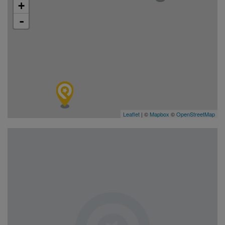
+
-
Leaflet
| ©
Mapbox
©
OpenStreetMap