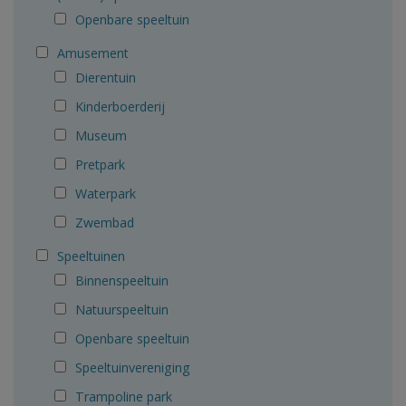
Openbare speeltuin
Amusement
Dierentuin
Kinderboerderij
Museum
Pretpark
Waterpark
Zwembad
Speeltuinen
Binnenspeeltuin
Natuurspeeltuin
Openbare speeltuin
Speeltuinvereniging
Trampoline park