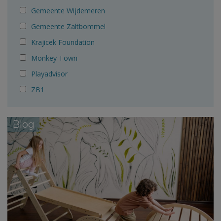
Gemeente Wijdemeren
Gemeente Zaltbommel
Krajicek Foundation
Monkey Town
Playadvisor
ZB1
Blog