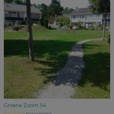
Groene Zoom 54
(
0 beoordelingen
)