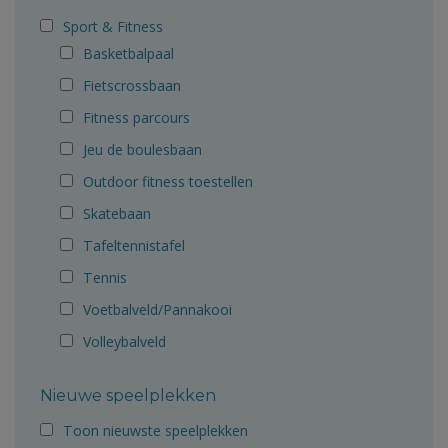
Sport & Fitness
Basketbalpaal
Fietscrossbaan
Fitness parcours
Jeu de boulesbaan
Outdoor fitness toestellen
Skatebaan
Tafeltennistafel
Tennis
Voetbalveld/Pannakooi
Volleybalveld
Nieuwe speelplekken
Toon nieuwste speelplekken