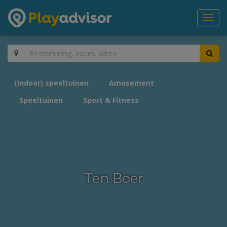
Toggl
navig
(Indoor) speeltuinen
Amusement
Speeltuinen
Sport & Fitness
Ten Boer