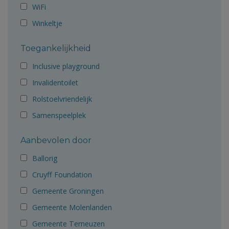
WiFi
Winkeltje
Toegankelijkheid
Inclusive playground
Invalidentoilet
Rolstoelvriendelijk
Samenspeelplek
Aanbevolen door
Ballorig
Cruyff Foundation
Gemeente Groningen
Gemeente Molenlanden
Gemeente Terneuzen