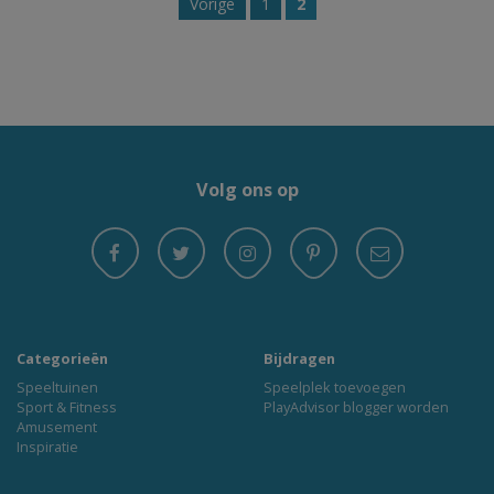
Vorige
1
2
Volg ons op
Categorieën
Bijdragen
Speeltuinen
Speelplek toevoegen
Sport & Fitness
PlayAdvisor blogger worden
Amusement
Inspiratie