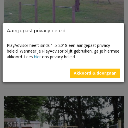
Aangepast privacy beleid
PlayAdvisor heeft sinds 1-5-2018 een aangepast privacy
beleid. Wanneer je PlayAdvisor blijft gebruiken, ga je hiermee
akkoord. Lees
hier
ons privacy beleid.
Kievitstraat 15
Akkoord & doorgaan
(
0 beoordelingen
)