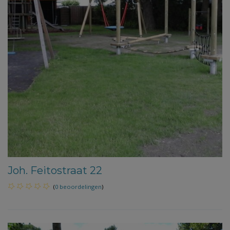
Joh. Feitostraat 22
(
0 beoordelingen
)