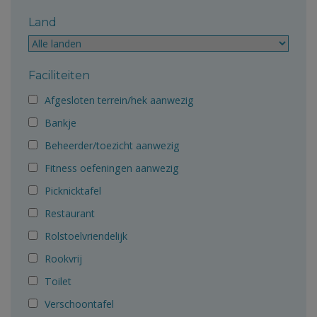
Land
Faciliteiten
Afgesloten terrein/hek aanwezig
Bankje
Beheerder/toezicht aanwezig
Fitness oefeningen aanwezig
Picknicktafel
Restaurant
Rolstoelvriendelijk
Rookvrij
Toilet
Verschoontafel