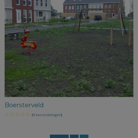
Boersterveld
(
0 beoordelingen
)