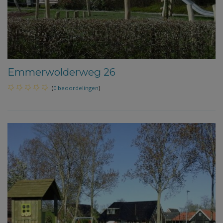
Emmerwolderweg 26
(
0 beoordelingen
)