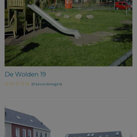
De Wolden 19
(
0 beoordelingen
)