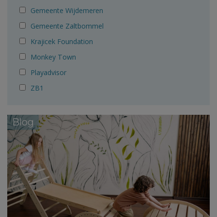
Gemeente Wijdemeren
Gemeente Zaltbommel
Krajicek Foundation
Monkey Town
Playadvisor
ZB1
Blog