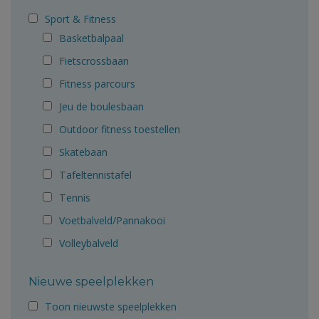
Sport & Fitness
Basketbalpaal
Fietscrossbaan
Fitness parcours
Jeu de boulesbaan
Outdoor fitness toestellen
Skatebaan
Tafeltennistafel
Tennis
Voetbalveld/Pannakooi
Volleybalveld
Nieuwe speelplekken
Toon nieuwste speelplekken