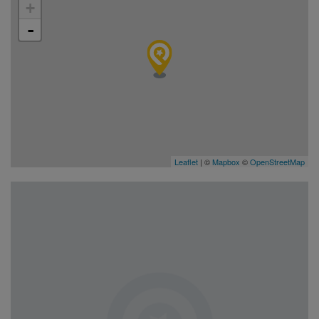
+
-
Leaflet
| ©
Mapbox
©
OpenStreetMap