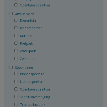
Openbare speeltuin
Amusement
Dierentuin
Kinderboerderij
Museum
Pretpark
Waterpark
Zwembad
Speeltuinen
Binnenspeeltuin
Natuurspeeltuin
Openbare speeltuin
Speeltuinvereniging
Trampoline park