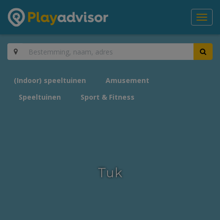
Toggl
navig
(Indoor) speeltuinen
Amusement
Speeltuinen
Sport & Fitness
Tuk