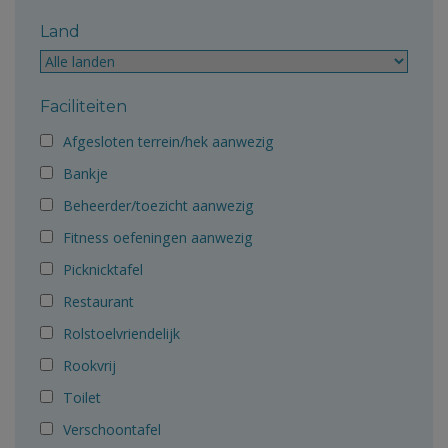
Land
Faciliteiten
Afgesloten terrein/hek aanwezig
Bankje
Beheerder/toezicht aanwezig
Fitness oefeningen aanwezig
Picknicktafel
Restaurant
Rolstoelvriendelijk
Rookvrij
Toilet
Verschoontafel