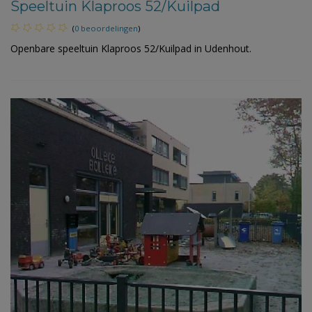
Speeltuin Klaproos 52/Kuilpad
(
0 beoordelingen
)
Openbare speeltuin Klaproos 52/Kuilpad in Udenhout.