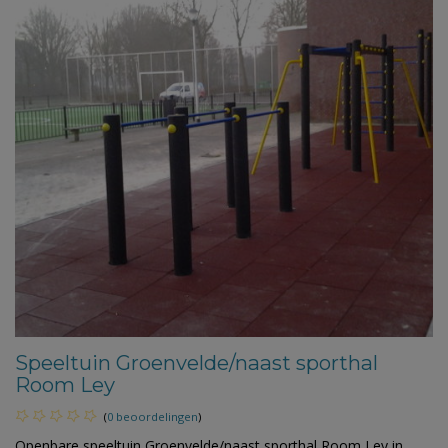
Speeltuin Groenvelde/naast sporthal
Room Ley
(
0 beoordelingen
)
Openbare speeltuin Groenvelde/naast sporthal Room Ley in