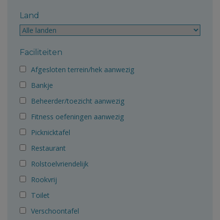
Land
Faciliteiten
Afgesloten terrein/hek aanwezig
Bankje
Beheerder/toezicht aanwezig
Fitness oefeningen aanwezig
Picknicktafel
Restaurant
Rolstoelvriendelijk
Rookvrij
Toilet
Verschoontafel