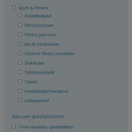
Sport & Fitness
Basketbalpaal
Fietscrossbaan
Fitness parcours
Jeu de boulesbaan
Outdoor fitness toestellen
Skatebaan
Tafeltennistafel
Tennis
Voetbalveld/Pannakooi
Volleybalveld
Nieuwe speelplekken
Toon nieuwste speelplekken