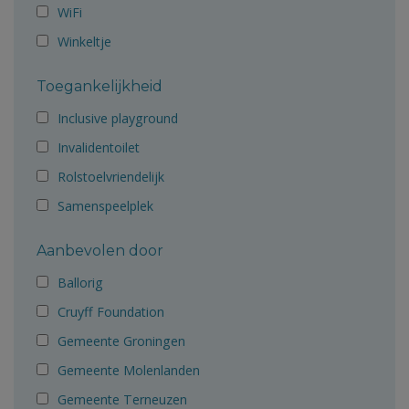
WiFi
Winkeltje
Toegankelijkheid
Inclusive playground
Invalidentoilet
Rolstoelvriendelijk
Samenspeelplek
Aanbevolen door
Ballorig
Cruyff Foundation
Gemeente Groningen
Gemeente Molenlanden
Gemeente Terneuzen