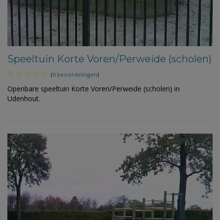
Speeltuin Korte Voren/Perweide (scholen)
(
0 beoordelingen
)
Openbare speeltuin Korte Voren/Perweide (scholen) in
Udenhout.