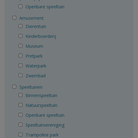
Openbare speeltuin
Amusement
Dierentuin
Kinderboerderij
Museum
Pretpark
Waterpark
Zwembad
Speeltuinen
Binnenspeeltuin
Natuurspeeltuin
Openbare speeltuin
Speeltuinvereniging
Trampoline park