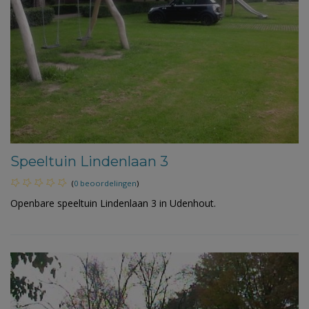
Speeltuin Lindenlaan 3
(
0 beoordelingen
)
Openbare speeltuin Lindenlaan 3 in Udenhout.