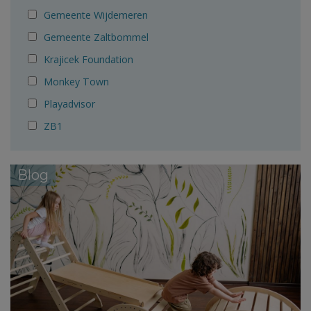
Gemeente Wijdemeren
Gemeente Zaltbommel
Krajicek Foundation
Monkey Town
Playadvisor
ZB1
Blog