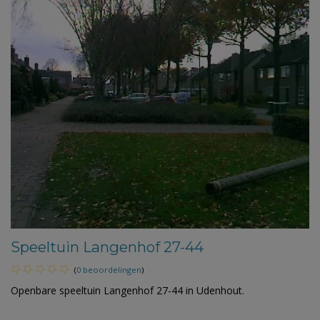
Speeltuin Langenhof 27-44
(
0 beoordelingen
)
Openbare speeltuin Langenhof 27-44 in Udenhout.