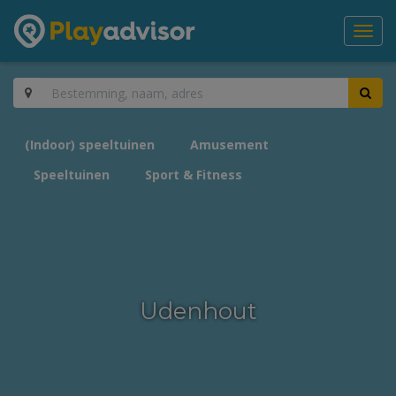
Toggl
navig
(Indoor) speeltuinen
Amusement
Speeltuinen
Sport & Fitness
Udenhout