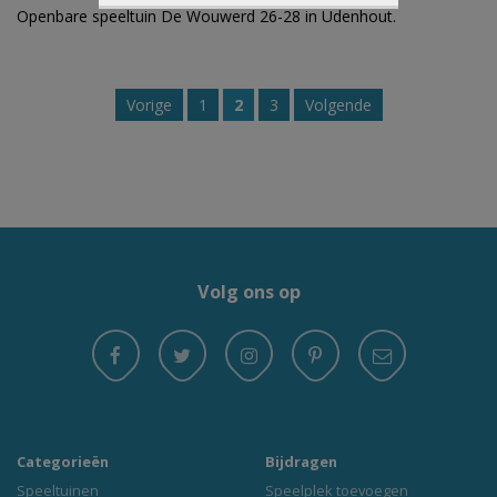
Openbare speeltuin De Wouwerd 26-28 in Udenhout.
Vorige
1
2
3
Volgende
Volg ons op
Categorieën
Bijdragen
Speeltuinen
Speelplek toevoegen