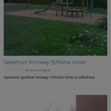
Speeltuin Kimwey 15/Korte Voren
(
0 beoordelingen
)
Openbare speeltuin Kimwey 15/Korte Voren in Udenhout.