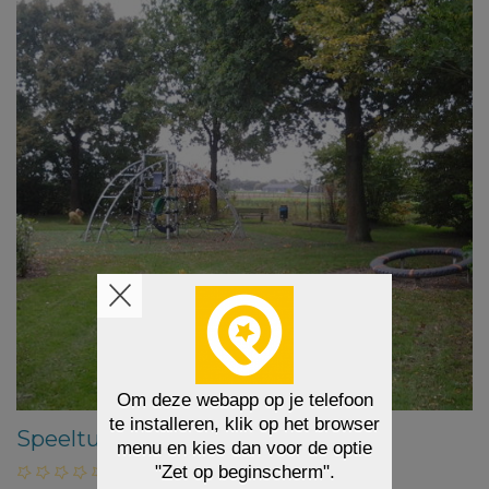
Speeltuin De Wouwerd 26-28
(
0 beoordelingen
)