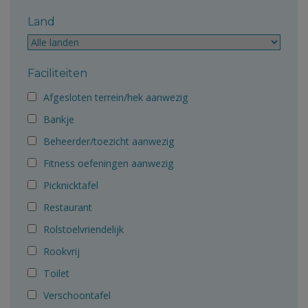
Land
Faciliteiten
Afgesloten terrein/hek aanwezig
Bankje
Beheerder/toezicht aanwezig
Fitness oefeningen aanwezig
Picknicktafel
Restaurant
Rolstoelvriendelijk
Rookvrij
Toilet
Verschoontafel