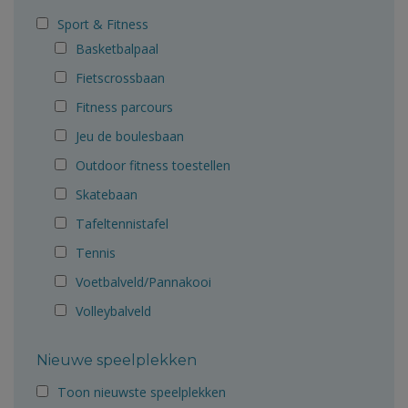
Sport & Fitness
Basketbalpaal
Fietscrossbaan
Fitness parcours
Jeu de boulesbaan
Outdoor fitness toestellen
Skatebaan
Tafeltennistafel
Tennis
Voetbalveld/Pannakooi
Volleybalveld
Nieuwe speelplekken
Toon nieuwste speelplekken