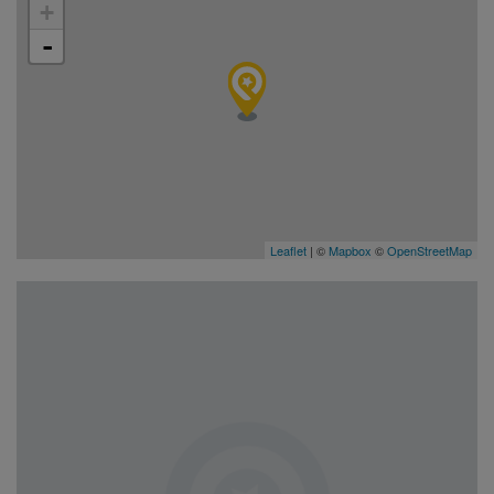
+
-
Leaflet
| ©
Mapbox
©
OpenStreetMap