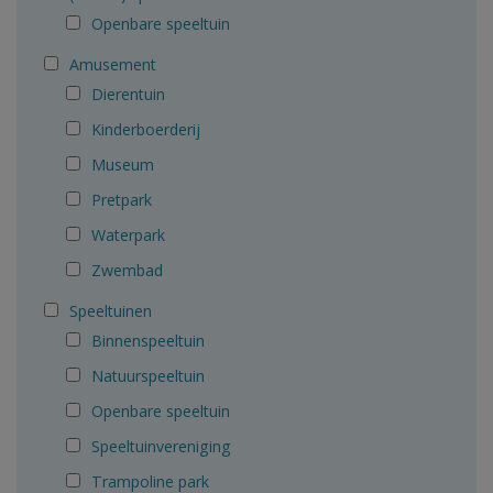
Openbare speeltuin
Amusement
Dierentuin
Kinderboerderij
Museum
Pretpark
Waterpark
Zwembad
Speeltuinen
Binnenspeeltuin
Natuurspeeltuin
Openbare speeltuin
Speeltuinvereniging
Trampoline park