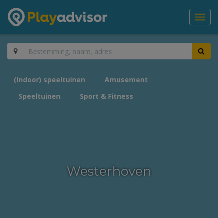
Toggl
navig
(Indoor) speeltuinen
Amusement
Speeltuinen
Sport & Fitness
Westerhoven