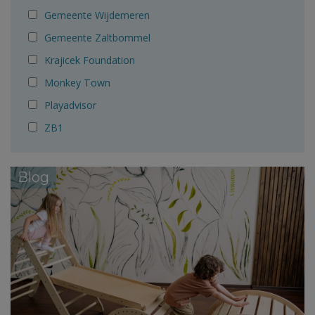
Gemeente Wijdemeren
Gemeente Zaltbommel
Krajicek Foundation
Monkey Town
Playadvisor
ZB1
Blog