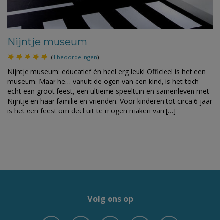
Nijntje museum
(
1 beoordelingen
)
Nijntje museum: educatief én heel erg leuk! Officieel is het een
museum. Maar he… vanuit de ogen van een kind, is het toch
echt een groot feest, een ultieme speeltuin en samenleven met
Nijntje en haar familie en vrienden. Voor kinderen tot circa 6 jaar
is het een feest om deel uit te mogen maken van […]
Volg ons op