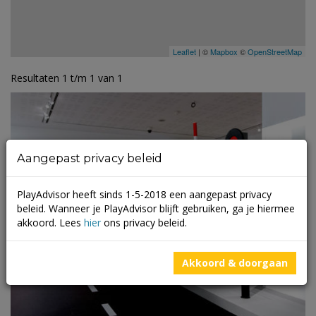
Leaflet
| ©
Mapbox
©
OpenStreetMap
Resultaten 1 t/m 1 van 1
Aangepast privacy beleid
PlayAdvisor heeft sinds 1-5-2018 een aangepast privacy
beleid. Wanneer je PlayAdvisor blijft gebruiken, ga je hiermee
akkoord. Lees
hier
ons privacy beleid.
Akkoord & doorgaan