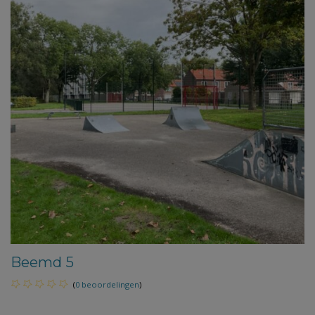
Beemd 5
(
0 beoordelingen
)