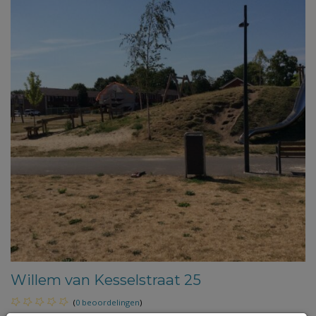
Willem van Kesselstraat 25
(
0 beoordelingen
)