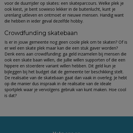
voor de duurrijder op skates: een skateparcours. Welke plek je
ook kiest, je bent sowieso lekker in de buitenlucht, kunt je
urenlang uitleven en ontmoet er nieuwe mensen. Handig want
die hebben in ieder geval dezelfde hobby.
Crowdfunding skatebaan
Is er in jouw gemeente nog geen coole plek om te skaten? Of is
er wel een skate plek maar kan die een stuk gaver worden?
Denk eens aan crowdfunding: ga geld inzamelen bij mensen die
ook een skate baan willen, die jullie willen supporten of die een
hippere en stoerdere variant willen hebben. Dit geld kun je
bijleggen bij het budget dat de gemeente ter beschikking stelt.
De realisatie van de skatebaan gaat dan vaak in overleg. Je hebt
op die manier dus inspraak in de realisatie van de ideale
sportplek waar je vervolgens gebruik van kunt maken. Hoe cool
is dat?