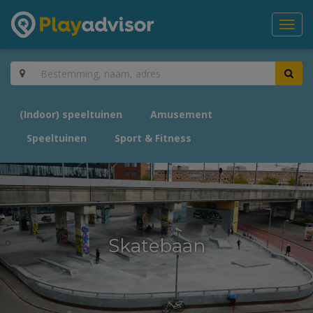
Toggl
navig
(Indoor) speeltuinen
Amusement
Speeltuinen
Sport & Fitness
Skatebaan