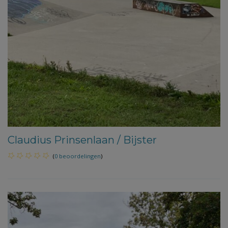
Claudius Prinsenlaan / Bijster
(
0 beoordelingen
)