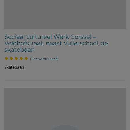
Sociaal cultureel Werk Gorssel –
Veldhofstraat, naast Vullerschool, de
skatebaan
(
1 beoordelingen
)
Skatebaan