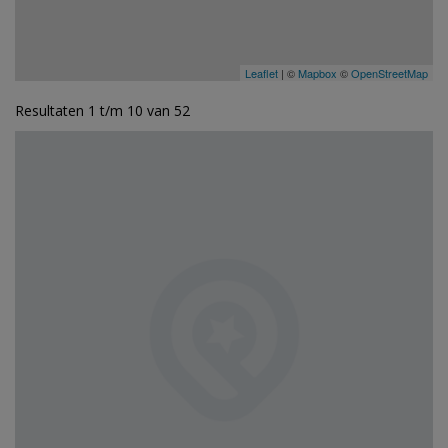
Leaflet
| ©
Mapbox
©
OpenStreetMap
Resultaten 1 t/m 10 van 52