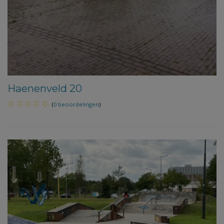
Haenenveld 20
(
0 beoordelingen
)