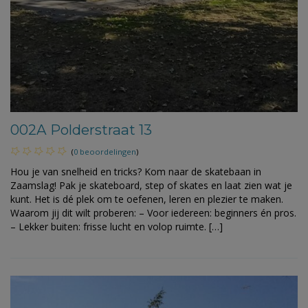
002A Polderstraat 13
(
0 beoordelingen
)
Hou je van snelheid en tricks? Kom naar de skatebaan in
Zaamslag! Pak je skateboard, step of skates en laat zien wat je
kunt. Het is dé plek om te oefenen, leren en plezier te maken.
Waarom jij dit wilt proberen: – Voor iedereen: beginners én pros.
– Lekker buiten: frisse lucht en volop ruimte. […]