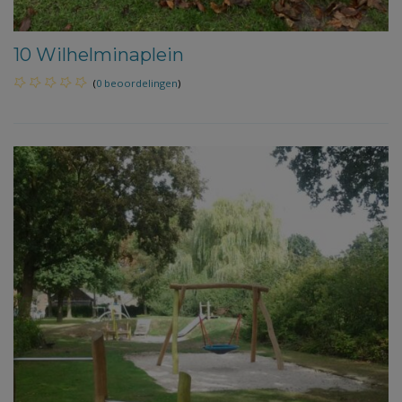
10 Wilhelminaplein
(
0 beoordelingen
)