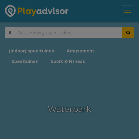
Toggl
navig
(Indoor) speeltuinen
Amusement
Speeltuinen
Sport & Fitness
Waterpark