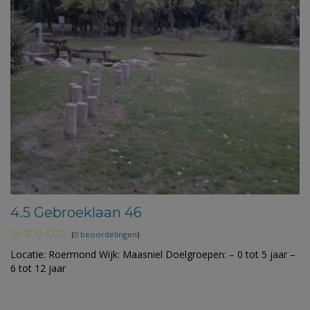
4.5 Gebroeklaan 46
(
0 beoordelingen
)
Locatie: Roermond Wijk: Maasniel Doelgroepen: – 0 tot 5 jaar –
6 tot 12 jaar