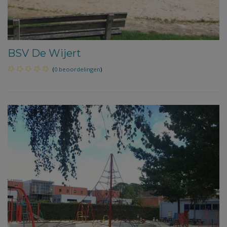
BSV De Wijert
(
0 beoordelingen
)