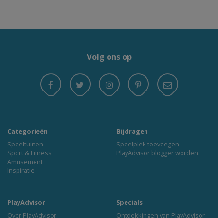
Volg ons op
Categorieën
Bijdragen
Speeltuinen
Speelplek toevoegen
Sport & Fitness
PlayAdvisor blogger worden
Amusement
Inspiratie
PlayAdvisor
Specials
Over PlayAdvisor
Ontdekkingen van PlayAdvisor