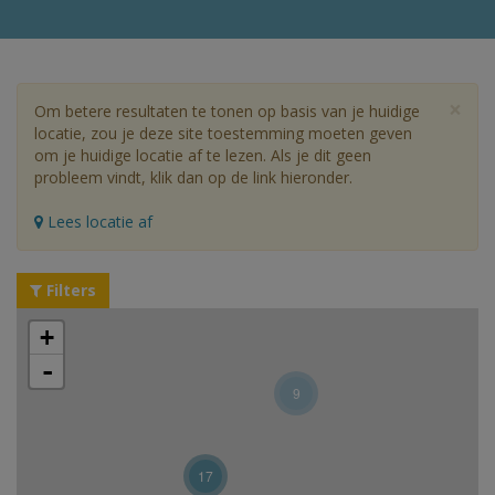
×
Om betere resultaten te tonen op basis van je huidige
locatie, zou je deze site toestemming moeten geven
om je huidige locatie af te lezen. Als je dit geen
probleem vindt, klik dan op de link hieronder.
Lees locatie af
Filters
+
-
9
17