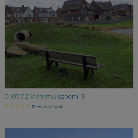
01.07.02 Vleermuiszoom 19
(
0 beoordelingen
)