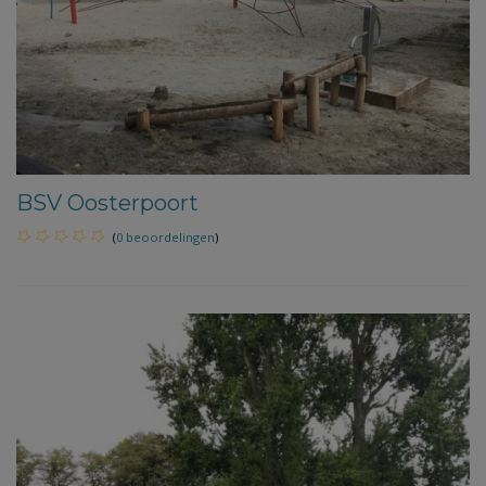
BSV Oosterpoort
(
0 beoordelingen
)