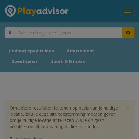
Toggl
navig
(Indoor) speeltuinen
Amusement
Speeltuinen
Sport & Fitness
×
Om betere resultaten te tonen op basis van je huidige
locatie, zou je deze site toestemming moeten geven
om je huidige locatie af te lezen. Als je dit geen
probleem vindt, klik dan op de link hieronder.
Lees locatie af