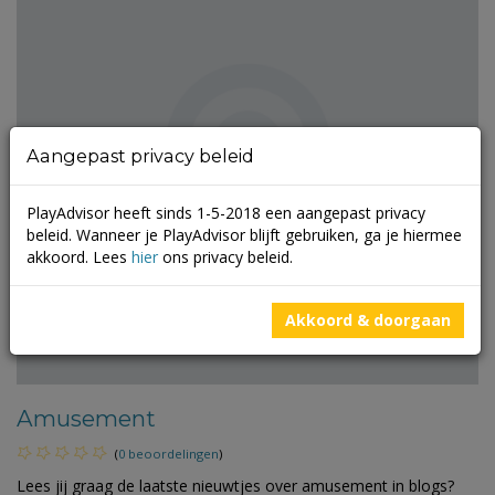
Aangepast privacy beleid
PlayAdvisor heeft sinds 1-5-2018 een aangepast privacy
beleid. Wanneer je PlayAdvisor blijft gebruiken, ga je hiermee
akkoord. Lees
hier
ons privacy beleid.
Akkoord & doorgaan
Amusement
(
0 beoordelingen
)
Lees jij graag de laatste nieuwtjes over amusement in blogs?