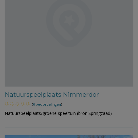
Natuurspeelplaats Nimmerdor
(
0 beoordelingen
)
Natuurspeelplaats/groene speeltuin (bron:Springzaad)