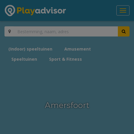
Toggl
navig
(Indoor) speeltuinen
Amusement
Speeltuinen
Sport & Fitness
Amersfoort