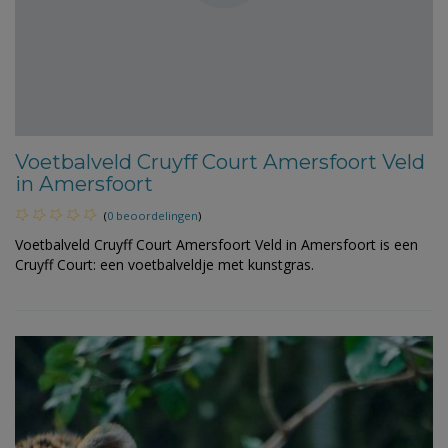
Voetbalveld Cruyff Court Amersfoort Veld
in Amersfoort
(
0 beoordelingen
)
Voetbalveld Cruyff Court Amersfoort Veld in Amersfoort is een
Cruyff Court: een voetbalveldje met kunstgras.