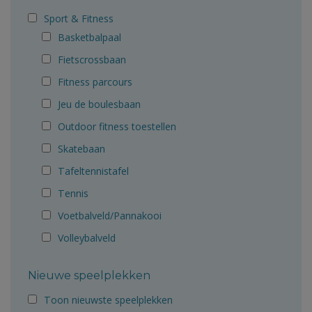
Sport & Fitness
Basketbalpaal
Fietscrossbaan
Fitness parcours
Jeu de boulesbaan
Outdoor fitness toestellen
Skatebaan
Tafeltennistafel
Tennis
Voetbalveld/Pannakooi
Volleybalveld
Nieuwe speelplekken
Toon nieuwste speelplekken