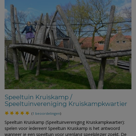
Speeltuin Kruiskamp /
Speeltuinvereniging Kruiskampkwartier
(
1 beoordelingen
)
Speeltuin Kruiskamp (Speeltuinvereniging Kruiskampkwartier):
spelen voor íedereen! Speeltuin Kruiskamp is het antwoord
wanneer je een speeltuin voor urenlang speelplezier zoekt. De