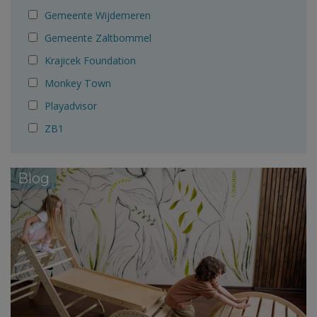
Gemeente Wijdemeren
Gemeente Zaltbommel
Krajicek Foundation
Monkey Town
Playadvisor
ZB1
Blog