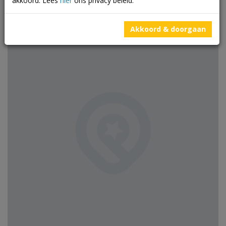
akkoord. Lees
hier
ons privacy beleid.
Akkoord & doorgaan