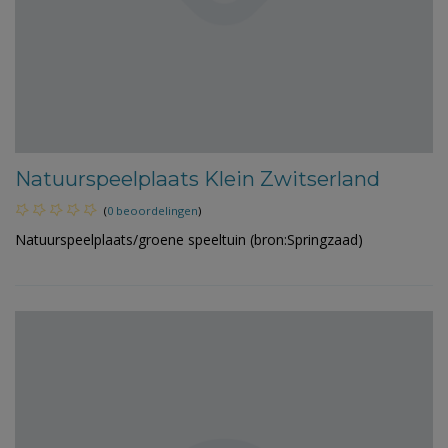
Natuurspeelplaats Klein Zwitserland
(
0 beoordelingen
)
Natuurspeelplaats/groene speeltuin (bron:Springzaad)