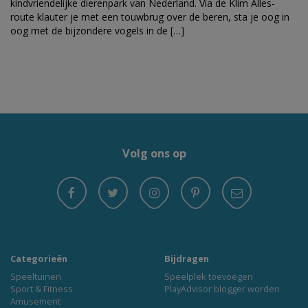
kindvriendelijke dierenpark van Nederland. Via de Klim Alles-
route klauter je met een touwbrug over de beren, sta je oog in
oog met de bijzondere vogels in de […]
Volg ons op
Categorieën
Bijdragen
Speeltuinen
Speelplek toevoegen
Sport & Fitness
PlayAdvisor blogger worden
Amusement