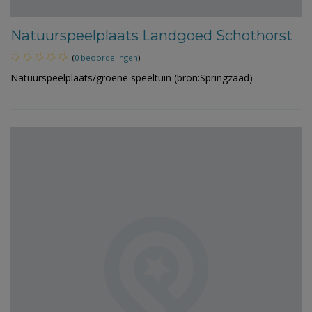
Natuurspeelplaats Landgoed Schothorst
(
0 beoordelingen
)
Natuurspeelplaats/groene speeltuin (bron:Springzaad)