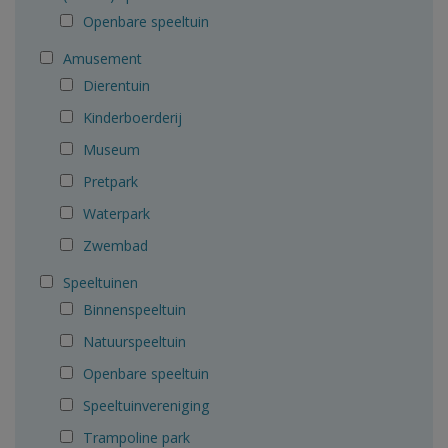
Openbare speeltuin
Amusement
Dierentuin
Kinderboerderij
Museum
Pretpark
Waterpark
Zwembad
Speeltuinen
Binnenspeeltuin
Natuurspeeltuin
Openbare speeltuin
Speeltuinvereniging
Trampoline park