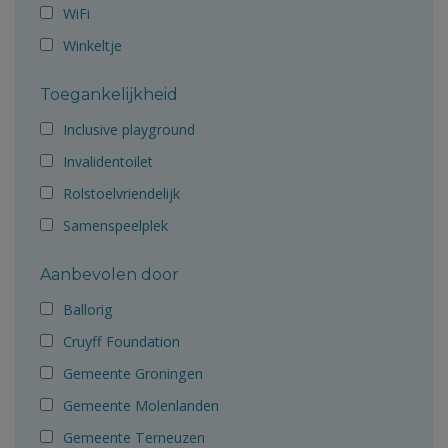
WiFi
Winkeltje
Toegankelijkheid
Inclusive playground
Invalidentoilet
Rolstoelvriendelijk
Samenspeelplek
Aanbevolen door
Ballorig
Cruyff Foundation
Gemeente Groningen
Gemeente Molenlanden
Gemeente Terneuzen