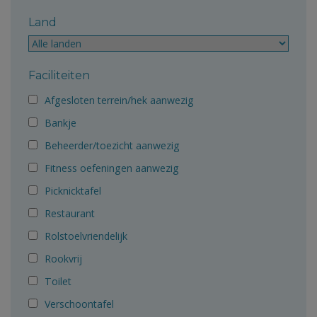
Land
Faciliteiten
Afgesloten terrein/hek aanwezig
Bankje
Beheerder/toezicht aanwezig
Fitness oefeningen aanwezig
Picknicktafel
Restaurant
Rolstoelvriendelijk
Rookvrij
Toilet
Verschoontafel