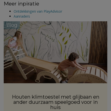
Meer inpiratie
Ontdekkingen van PlayAdvisor
Aanraders
Blog
Houten klimtoestel met glijbaan en
ander duurzaam speelgoed voor in
huis