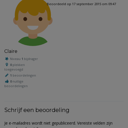
Beoordeeld op 17 september 2015 om 09:47
Claire
Niveau
1
bijdrager
0
plekken
toegevoegd
1
beoordelingen
0
nuttige
beoordelingen
Schrijf een beoordeling
Je e-mailadres wordt niet gepubliceerd.
Vereiste velden zijn