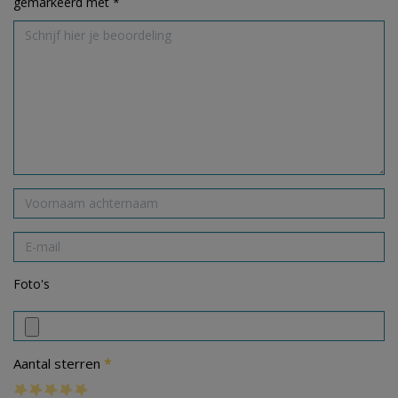
gemarkeerd met
*
Foto's
*
Aantal sterren