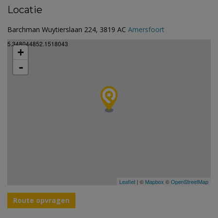
Locatie
Barchman Wuytierslaan 224, 3819 AC
Amersfoort
5.348044852.1518043
+
-
Leaflet
| ©
Mapbox
©
OpenStreetMap
Route opvragen