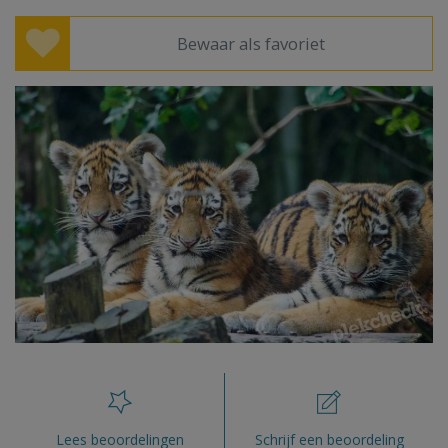
Bewaar als favoriet
Lees beoordelingen
Schrijf een beoordeling