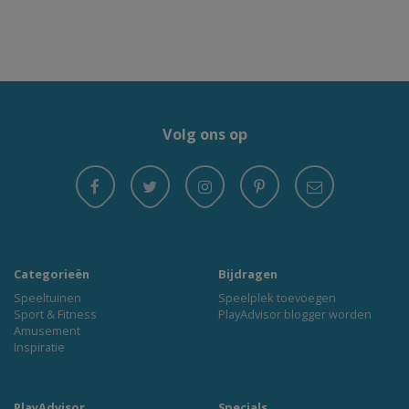
Volg ons op
Categorieën
Bijdragen
Speeltuinen
Speelplek toevoegen
Sport & Fitness
PlayAdvisor blogger worden
Amusement
Inspiratie
PlayAdvisor
Specials