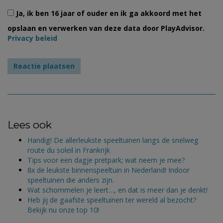
Ja, ik ben 16 jaar of ouder en ik ga akkoord met het
opslaan en verwerken van deze data door PlayAdvisor.
Privacy beleid
Lees ook
Handig! De allerleukste speeltuinen langs de snelweg
route du soleil in Frankrijk
Tips voor een dagje pretpark; wat neem je mee?
8x de leukste binnenspeeltuin in Nederland! Indoor
speeltuinen die anders zijn.
Wat schommelen je leert…, en dat is meer dan je denkt!
Heb jij de gaafste speeltuinen ter wereld al bezocht?
Bekijk nu onze top 10!