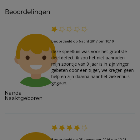
Beoordelingen
Beoordeeld op 6 april 2017 om 10:19
deze speeltuin was voor het grootste
deel defect. ik zou het niet aanraden.
mijn zoontje van 9 jaar is in zijn vinger
gebeten door een tijger, we kregen geen
help en zijn daarna naar het ziekenhuis
gegaan.
Nanda
Naaktgeboren
Beoordeeld op 25 november 2016 om 12:23