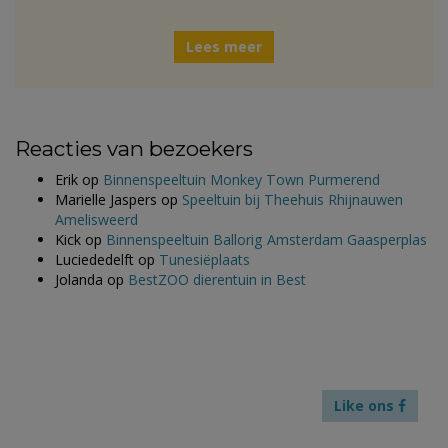
Lees meer
Reacties van bezoekers
Erik
op
Binnenspeeltuin Monkey Town Purmerend
Marielle Jaspers
op
Speeltuin bij Theehuis Rhijnauwen
Amelisweerd
Kick
op
Binnenspeeltuin Ballorig Amsterdam Gaasperplas
Luciededelft
op
Tunesiëplaats
Jolanda
op
BestZOO dierentuin in Best
Like ons