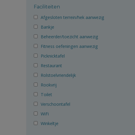
Faciliteiten
Afgesloten terrein/hek aanwezig
Bankje
Beheerder/toezicht aanwezig
Fitness oefeningen aanwezig
Picknicktafel
Restaurant
Rolstoelvriendelijk
Rookvrij
Toilet
Verschoontafel
WiFi
Winkeltje