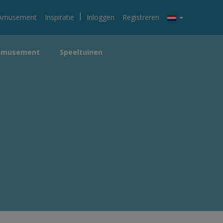
|
Amusement
Inspiratie
Inloggen
Registreren
Amusement
Speeltuinen