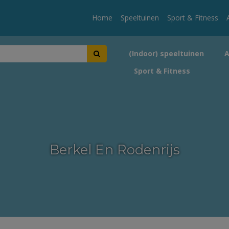
Home
Speeltuinen
Sport & Fitness
(Indoor) speeltuinen
Sport & Fitness
Berkel En Rodenrijs