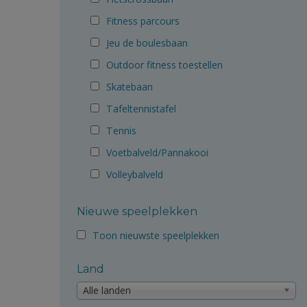
Fitness parcours
Jeu de boulesbaan
Outdoor fitness toestellen
Skatebaan
Tafeltennistafel
Tennis
Voetbalveld/Pannakooi
Volleybalveld
Nieuwe speelplekken
Toon nieuwste speelplekken
Land
Alle landen