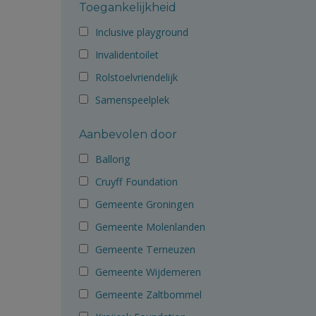
Toegankelijkheid
Inclusive playground
Invalidentoilet
Rolstoelvriendelijk
Samenspeelplek
Aanbevolen door
Ballorig
Cruyff Foundation
Gemeente Groningen
Gemeente Molenlanden
Gemeente Terneuzen
Gemeente Wijdemeren
Gemeente Zaltbommel