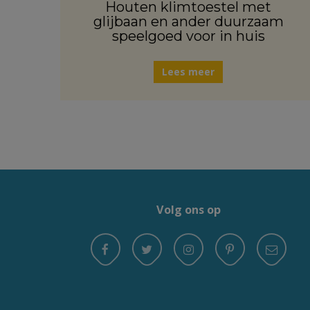
Houten klimtoestel met
glijbaan en ander duurzaam
speelgoed voor in huis
Lees meer
Volg ons op