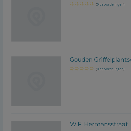
(
0 beoordelingen
)
Gouden Griffelplant
(
0 beoordelingen
)
W.F. Hermansstraat