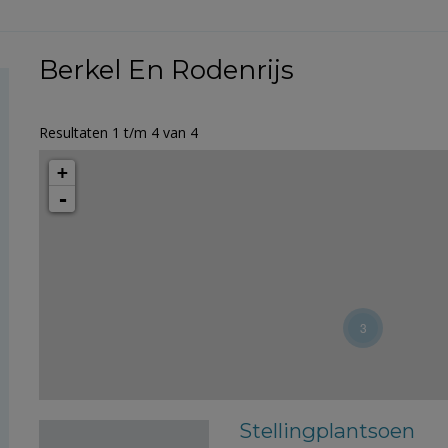
Berkel En Rodenrijs
Resultaten 1 t/m 4 van 4
+
-
3
Stellingplantsoen