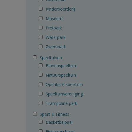
Kinderboerderij
Museum
Pretpark
Waterpark
Zwembad
Speeltuinen
Binnenspeeltuin
Natuurspeeltuin
Openbare speeltuin
Speeltuinvereniging
Trampoline park
Sport & Fitness
Basketbalpaal
Fietscrossbaan