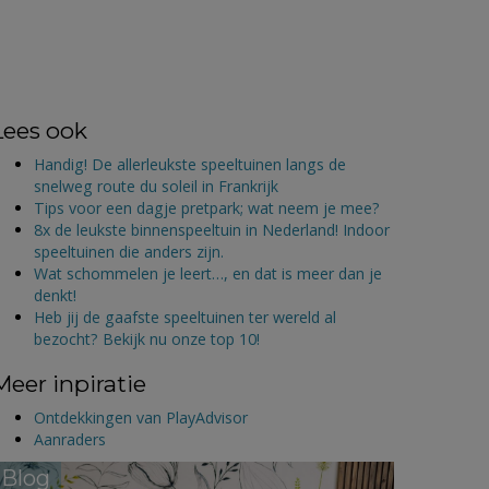
Lees ook
Handig! De allerleukste speeltuinen langs de
snelweg route du soleil in Frankrijk
Tips voor een dagje pretpark; wat neem je mee?
8x de leukste binnenspeeltuin in Nederland! Indoor
speeltuinen die anders zijn.
Wat schommelen je leert…, en dat is meer dan je
denkt!
Heb jij de gaafste speeltuinen ter wereld al
bezocht? Bekijk nu onze top 10!
Meer inpiratie
Ontdekkingen van PlayAdvisor
Aanraders
Blog