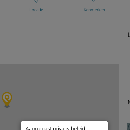
Locatie
Kenmerken
Aangepast privacy beleid