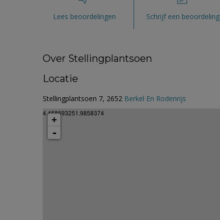
Lees beoordelingen
Schrijf een beoordeling
Over Stellingplantsoen
Locatie
Stellingplantsoen 7, 2652
Berkel En Rodenrijs
4.458693251.9858374
+
-