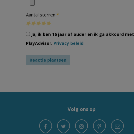
*
Aantal sterren
Ja, ik ben 16 jaar of ouder en ik ga akkoord m
PlayAdvisor.
Privacy beleid
Volg ons op