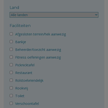
Land
Faciliteiten
Afgesloten terrein/hek aanwezig
Bankje
Beheerder/toezicht aanwezig
Fitness oefeningen aanwezig
Picknicktafel
Restaurant
Rolstoelvriendelijk
Rookvrij
Toilet
Verschoontafel