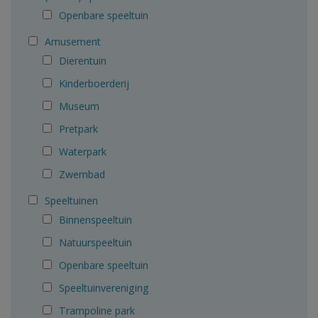
Openbare speeltuin
Amusement
Dierentuin
Kinderboerderij
Museum
Pretpark
Waterpark
Zwembad
Speeltuinen
Binnenspeeltuin
Natuurspeeltuin
Openbare speeltuin
Speeltuinvereniging
Trampoline park