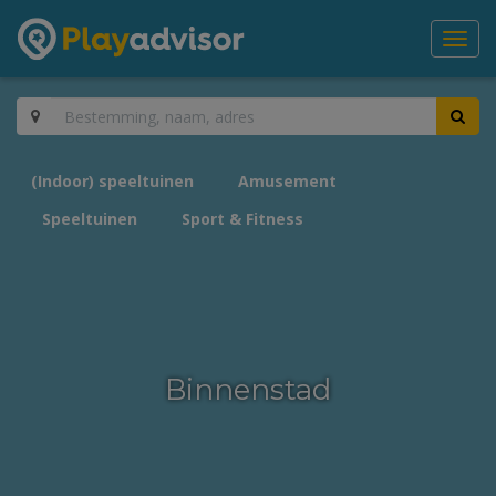
Toggl
navig
(Indoor) speeltuinen
Amusement
Speeltuinen
Sport & Fitness
Binnenstad