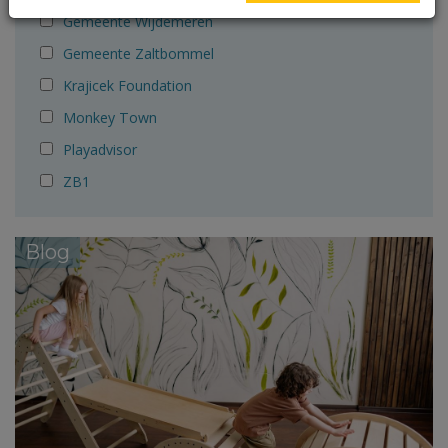
Gemeente Wijdemeren
Gemeente Zaltbommel
Krajicek Foundation
Monkey Town
Playadvisor
ZB1
Blog