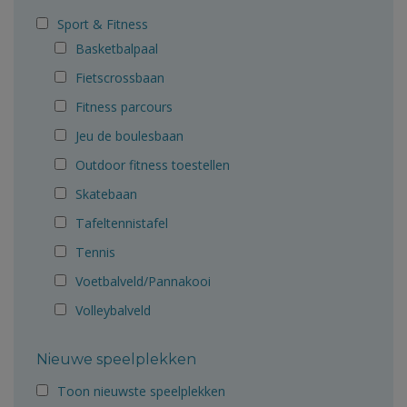
Sport & Fitness
Basketbalpaal
Fietscrossbaan
Fitness parcours
Jeu de boulesbaan
Outdoor fitness toestellen
Skatebaan
Tafeltennistafel
Tennis
Voetbalveld/Pannakooi
Volleybalveld
Nieuwe speelplekken
Toon nieuwste speelplekken